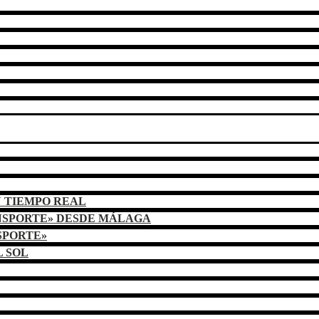
N TIEMPO REAL
NSPORTE» DESDE MÁLAGA
SPORTE»
L SOL