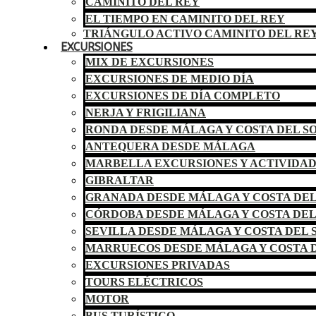
CAMINITO DEL REY
EL TIEMPO EN CAMINITO DEL REY
TRIÁNGULO ACTIVO CAMINITO DEL RE
EXCURSIONES
MIX DE EXCURSIONES
EXCURSIONES DE MEDIO DÍA
EXCURSIONES DE DÍA COMPLETO
NERJA Y FRIGILIANA
RONDA DESDE MÁLAGA Y COSTA DEL S
ANTEQUERA DESDE MÁLAGA
MARBELLA EXCURSIONES Y ACTIVIDA
GIBRALTAR
GRANADA DESDE MÁLAGA Y COSTA DEL
CÓRDOBA DESDE MÁLAGA Y COSTA DEL
SEVILLA DESDE MÁLAGA Y COSTA DEL 
MARRUECOS DESDE MÁLAGA Y COSTA D
EXCURSIONES PRIVADAS
TOURS ELÉCTRICOS
MOTOR
BUS TURÍSTICO