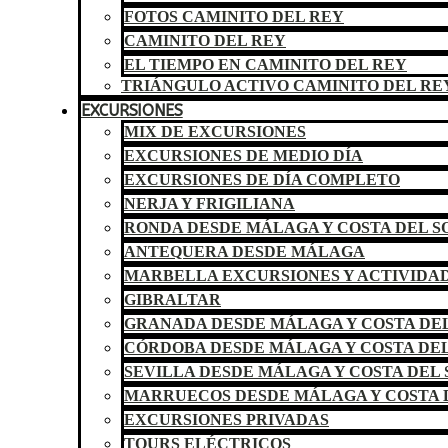
FOTOS CAMINITO DEL REY
CAMINITO DEL REY
EL TIEMPO EN CAMINITO DEL REY
TRIÁNGULO ACTIVO CAMINITO DEL RE
EXCURSIONES
MIX DE EXCURSIONES
EXCURSIONES DE MEDIO DÍA
EXCURSIONES DE DÍA COMPLETO
NERJA Y FRIGILIANA
RONDA DESDE MÁLAGA Y COSTA DEL S
ANTEQUERA DESDE MÁLAGA
MARBELLA EXCURSIONES Y ACTIVIDA
GIBRALTAR
GRANADA DESDE MÁLAGA Y COSTA DEL
CÓRDOBA DESDE MÁLAGA Y COSTA DEL
SEVILLA DESDE MÁLAGA Y COSTA DEL 
MARRUECOS DESDE MÁLAGA Y COSTA 
EXCURSIONES PRIVADAS
TOURS ELÉCTRICOS