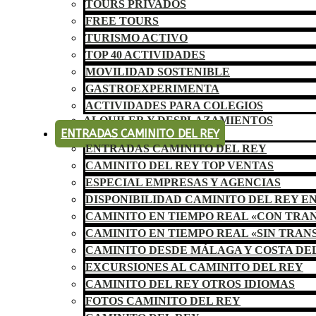
TOURS PRIVADOS
FREE TOURS
TURISMO ACTIVO
TOP 40 ACTIVIDADES
MOVILIDAD SOSTENIBLE
GASTROEXPERIMENTA
ACTIVIDADES PARA COLEGIOS
ALQUILER Y DESPLAZAMIENTOS
ENTRADAS CAMINITO DEL REY
ENTRADAS CAMINITO DEL REY
CAMINITO DEL REY TOP VENTAS
ESPECIAL EMPRESAS Y AGENCIAS
DISPONIBILIDAD CAMINITO DEL REY E
CAMINITO EN TIEMPO REAL «CON TRA
CAMINITO EN TIEMPO REAL «SIN TRAN
CAMINITO DESDE MÁLAGA Y COSTA DE
EXCURSIONES AL CAMINITO DEL REY
CAMINITO DEL REY OTROS IDIOMAS
FOTOS CAMINITO DEL REY