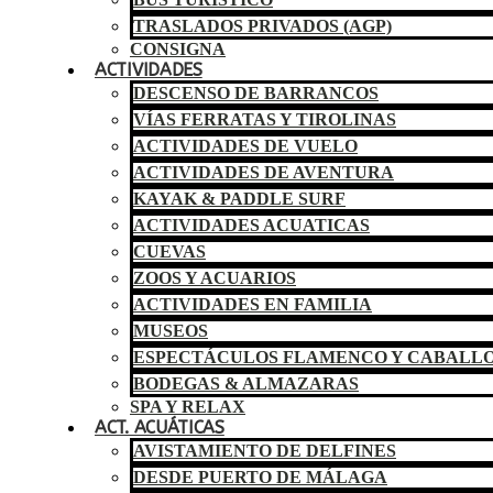
TRASLADOS PRIVADOS (AGP)
CONSIGNA
ACTIVIDADES
DESCENSO DE BARRANCOS
VÍAS FERRATAS Y TIROLINAS
ACTIVIDADES DE VUELO
ACTIVIDADES DE AVENTURA
KAYAK & PADDLE SURF
ACTIVIDADES ACUATICAS
CUEVAS
ZOOS Y ACUARIOS
ACTIVIDADES EN FAMILIA
MUSEOS
ESPECTÁCULOS FLAMENCO Y CABALL
BODEGAS & ALMAZARAS
SPA Y RELAX
ACT. ACUÁTICAS
AVISTAMIENTO DE DELFINES
DESDE PUERTO DE MÁLAGA