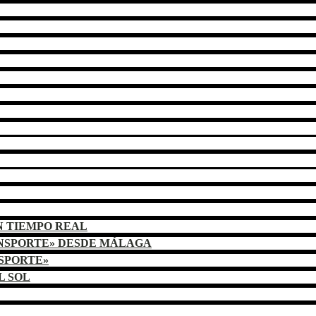
N TIEMPO REAL
ANSPORTE» DESDE MÁLAGA
NSPORTE»
L SOL