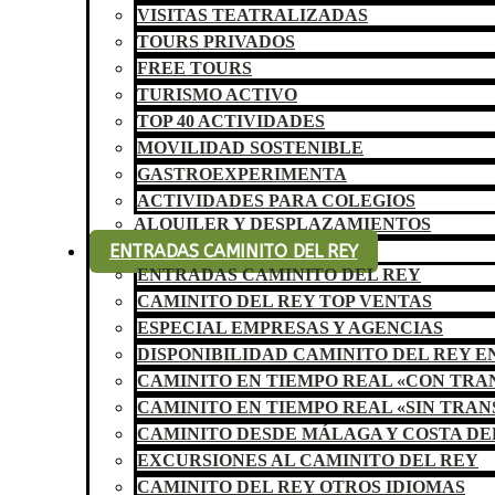
VISITAS TEATRALIZADAS
TOURS PRIVADOS
FREE TOURS
TURISMO ACTIVO
TOP 40 ACTIVIDADES
MOVILIDAD SOSTENIBLE
GASTROEXPERIMENTA
ACTIVIDADES PARA COLEGIOS
ALQUILER Y DESPLAZAMIENTOS
ENTRADAS CAMINITO DEL REY
ENTRADAS CAMINITO DEL REY
CAMINITO DEL REY TOP VENTAS
ESPECIAL EMPRESAS Y AGENCIAS
DISPONIBILIDAD CAMINITO DEL REY E
CAMINITO EN TIEMPO REAL «CON TR
CAMINITO EN TIEMPO REAL «SIN TRA
CAMINITO DESDE MÁLAGA Y COSTA DE
EXCURSIONES AL CAMINITO DEL REY
CAMINITO DEL REY OTROS IDIOMAS