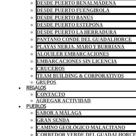
DESDE PUERTO BENALMÁDENA
DESDE PUERTO FUENGIROLA
DESDE PUERTO BANÚS
DESDE PUERTO ESTEPONA
DESDE PUERTO LA HERRADURA
PANTANO CONDE DEL GUADALHORCE
PLAYAS NERJA, MARO Y BURRIANA
ALQUILER EMBARCACIONES
EMBARCACIONES SIN LICENCIA
CRUCEROS
TEAM BUILDING & CORPORATIVOS
GRUPOS
REGALOS
CONTACTO
AGREGAR ACTIVIDAD
PUEBLOS
SABOR A MÁLAGA
GRAN SENDA
CAMINO GEOLÓGICO MALACITANO
CORREDOR VERDE DEL GUADALHORC