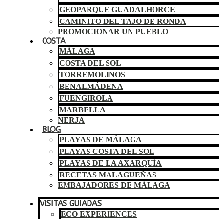
GEOPARQUE GUADALHORCE
CAMINITO DEL TAJO DE RONDA
PROMOCIONAR UN PUEBLO
COSTA
MÁLAGA
COSTA DEL SOL
TORREMOLINOS
BENALMÁDENA
FUENGIROLA
MARBELLA
NERJA
BLOG
PLAYAS DE MÁLAGA
PLAYAS COSTA DEL SOL
PLAYAS DE LA AXARQUÍA
RECETAS MALAGUEÑAS
EMBAJADORES DE MÁLAGA
VISITAS GUIADAS
ECO EXPERIENCES