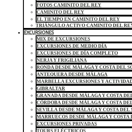
FOTOS CAMINITO DEL REY
CAMINITO DEL REY
EL TIEMPO EN CAMINITO DEL REY
TRIÁNGULO ACTIVO CAMINITO DEL RE
EXCURSIONES
MIX DE EXCURSIONES
EXCURSIONES DE MEDIO DÍA
EXCURSIONES DE DÍA COMPLETO
NERJA Y FRIGILIANA
RONDA DESDE MÁLAGA Y COSTA DEL S
ANTEQUERA DESDE MÁLAGA
MARBELLA EXCURSIONES Y ACTIVIDA
GIBRALTAR
GRANADA DESDE MÁLAGA Y COSTA DEL
CÓRDOBA DESDE MÁLAGA Y COSTA DEL
SEVILLA DESDE MÁLAGA Y COSTA DEL 
MARRUECOS DESDE MÁLAGA Y COSTA 
EXCURSIONES PRIVADAS
TOURS ELÉCTRICOS