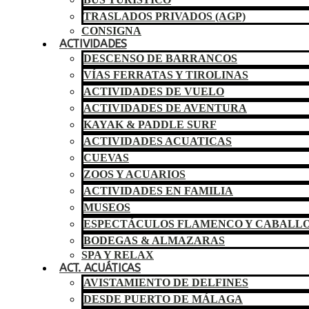
TRASLADOS PRIVADOS (AGP)
CONSIGNA
ACTIVIDADES
DESCENSO DE BARRANCOS
VÍAS FERRATAS Y TIROLINAS
ACTIVIDADES DE VUELO
ACTIVIDADES DE AVENTURA
KAYAK & PADDLE SURF
ACTIVIDADES ACUATICAS
CUEVAS
ZOOS Y ACUARIOS
ACTIVIDADES EN FAMILIA
MUSEOS
ESPECTÁCULOS FLAMENCO Y CABALL
BODEGAS & ALMAZARAS
SPA Y RELAX
ACT. ACUÁTICAS
AVISTAMIENTO DE DELFINES
DESDE PUERTO DE MÁLAGA