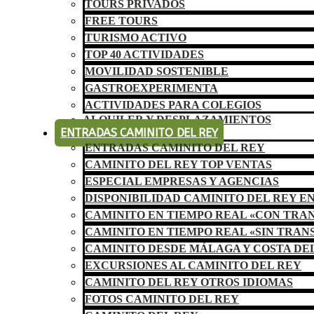
TOURS PRIVADOS
FREE TOURS
TURISMO ACTIVO
TOP 40 ACTIVIDADES
MOVILIDAD SOSTENIBLE
GASTROEXPERIMENTA
ACTIVIDADES PARA COLEGIOS
ALQUILER Y DESPLAZAMIENTOS
ENTRADAS CAMINITO DEL REY
ENTRADAS CAMINITO DEL REY
CAMINITO DEL REY TOP VENTAS
ESPECIAL EMPRESAS Y AGENCIAS
DISPONIBILIDAD CAMINITO DEL REY E
CAMINITO EN TIEMPO REAL «CON TRA
CAMINITO EN TIEMPO REAL «SIN TRAN
CAMINITO DESDE MÁLAGA Y COSTA DE
EXCURSIONES AL CAMINITO DEL REY
CAMINITO DEL REY OTROS IDIOMAS
FOTOS CAMINITO DEL REY