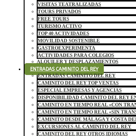
VISITAS TEATRALIZADAS
TOURS PRIVADOS
FREE TOURS
TURISMO ACTIVO
TOP 40 ACTIVIDADES
MOVILIDAD SOSTENIBLE
GASTROEXPERIMENTA
ACTIVIDADES PARA COLEGIOS
ALQUILER Y DESPLAZAMIENTOS
ENTRADAS CAMINITO DEL REY
ENTRADAS CAMINITO DEL REY
CAMINITO DEL REY TOP VENTAS
ESPECIAL EMPRESAS Y AGENCIAS
DISPONIBILIDAD CAMINITO DEL REY E
CAMINITO EN TIEMPO REAL «CON TR
CAMINITO EN TIEMPO REAL «SIN TRA
CAMINITO DESDE MÁLAGA Y COSTA DE
EXCURSIONES AL CAMINITO DEL REY
CAMINITO DEL REY OTROS IDIOMAS