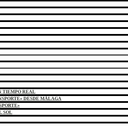
N TIEMPO REAL
ANSPORTE» DESDE MÁLAGA
NSPORTE»
L SOL