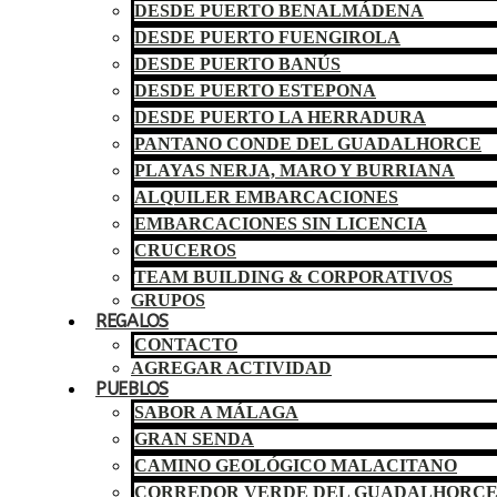
DESDE PUERTO BENALMÁDENA
DESDE PUERTO FUENGIROLA
DESDE PUERTO BANÚS
DESDE PUERTO ESTEPONA
DESDE PUERTO LA HERRADURA
PANTANO CONDE DEL GUADALHORCE
PLAYAS NERJA, MARO Y BURRIANA
ALQUILER EMBARCACIONES
EMBARCACIONES SIN LICENCIA
CRUCEROS
TEAM BUILDING & CORPORATIVOS
GRUPOS
REGALOS
CONTACTO
AGREGAR ACTIVIDAD
PUEBLOS
SABOR A MÁLAGA
GRAN SENDA
CAMINO GEOLÓGICO MALACITANO
CORREDOR VERDE DEL GUADALHORC