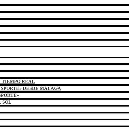
N TIEMPO REAL
NSPORTE» DESDE MÁLAGA
SPORTE»
L SOL