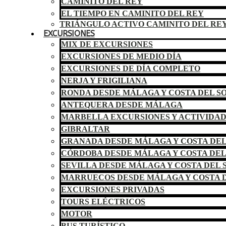
CAMINITO DEL REY
EL TIEMPO EN CAMINITO DEL REY
TRIÁNGULO ACTIVO CAMINITO DEL RE
EXCURSIONES
MIX DE EXCURSIONES
EXCURSIONES DE MEDIO DÍA
EXCURSIONES DE DÍA COMPLETO
NERJA Y FRIGILIANA
RONDA DESDE MÁLAGA Y COSTA DEL S
ANTEQUERA DESDE MÁLAGA
MARBELLA EXCURSIONES Y ACTIVIDA
GIBRALTAR
GRANADA DESDE MÁLAGA Y COSTA DEL
CÓRDOBA DESDE MÁLAGA Y COSTA DEL
SEVILLA DESDE MÁLAGA Y COSTA DEL 
MARRUECOS DESDE MÁLAGA Y COSTA D
EXCURSIONES PRIVADAS
TOURS ELÉCTRICOS
MOTOR
BUS TURÍSTICO