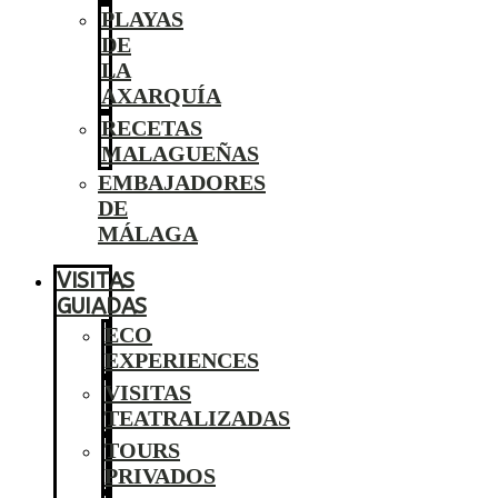
PLAYAS
DE
LA
AXARQUÍA
RECETAS
MALAGUEÑAS
EMBAJADORES
DE
MÁLAGA
VISITAS
GUIADAS
ECO
EXPERIENCES
VISITAS
TEATRALIZADAS
TOURS
PRIVADOS