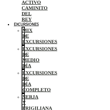
ACTIVO
CAMINITO
DEL
REY
EXCURSIONES
MIX
DE
EXCURSIONES
EXCURSIONES
DE
MEDIO
DÍA
EXCURSIONES
DE
DÍA
COMPLETO
NERJA
Y
FRIGILIANA