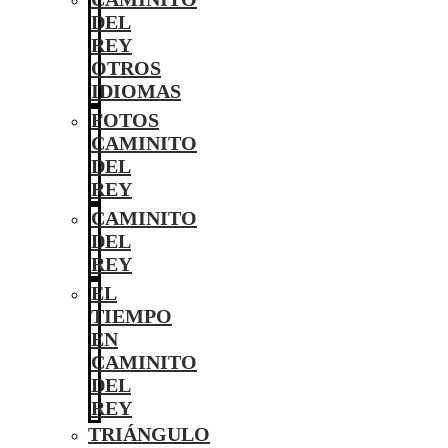
DEL
REY
OTROS
IDIOMAS
FOTOS
CAMINITO
DEL
REY
CAMINITO
DEL
REY
EL
TIEMPO
EN
CAMINITO
DEL
REY
TRIÁNGULO