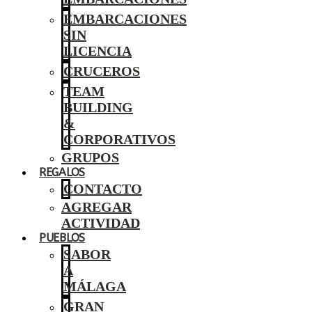
EMBARCACIONES
SIN
LICENCIA
CRUCEROS
TEAM
BUILDING
&
CORPORATIVOS
GRUPOS
REGALOS
CONTACTO
AGREGAR
ACTIVIDAD
PUEBLOS
SABOR
A
MÁLAGA
GRAN