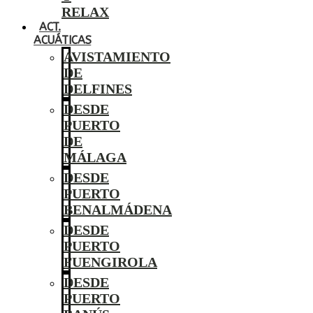
RELAX
ACT.
ACUÁTICAS
AVISTAMIENTO
DE
DELFINES
DESDE
PUERTO
DE
MÁLAGA
DESDE
PUERTO
BENALMÁDENA
DESDE
PUERTO
FUENGIROLA
DESDE
PUERTO