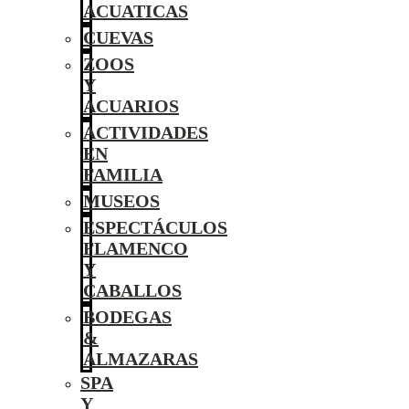
ACUATICAS
CUEVAS
ZOOS
Y
ACUARIOS
ACTIVIDADES
EN
FAMILIA
MUSEOS
ESPECTÁCULOS
FLAMENCO
Y
CABALLOS
BODEGAS
&
ALMAZARAS
SPA
Y