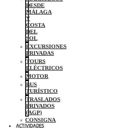
DESDE
MÁLAGA
Y
COSTA
DEL
SOL
EXCURSIONES
PRIVADAS
TOURS
ELÉCTRICOS
MOTOR
BUS
TURÍSTICO
TRASLADOS
PRIVADOS
(AGP)
CONSIGNA
ACTIVIDADES