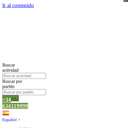
Ir al contenido
Buscar
actividad
Buscar por
pueblo
Buscar
+34
634319999
Español
▼