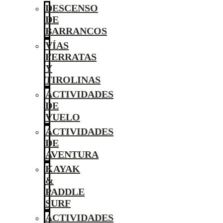
DESCENSO
DE
BARRANCOS
VÍAS
FERRATAS
Y
TIROLINAS
ACTIVIDADES
DE
VUELO
ACTIVIDADES
DE
AVENTURA
KAYAK
&
PADDLE
SURF
ACTIVIDADES