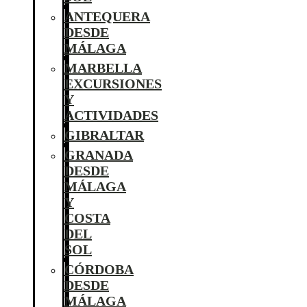
ANTEQUERA
DESDE
MÁLAGA
MARBELLA
EXCURSIONES
Y
ACTIVIDADES
GIBRALTAR
GRANADA
DESDE
MÁLAGA
Y
COSTA
DEL
SOL
CÓRDOBA
DESDE
MÁLAGA