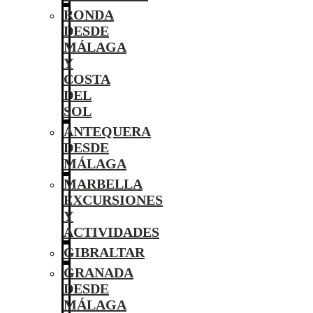
RONDA
DESDE
MÁLAGA
Y
COSTA
DEL
SOL
ANTEQUERA
DESDE
MÁLAGA
MARBELLA
EXCURSIONES
Y
ACTIVIDADES
GIBRALTAR
GRANADA
DESDE
MÁLAGA