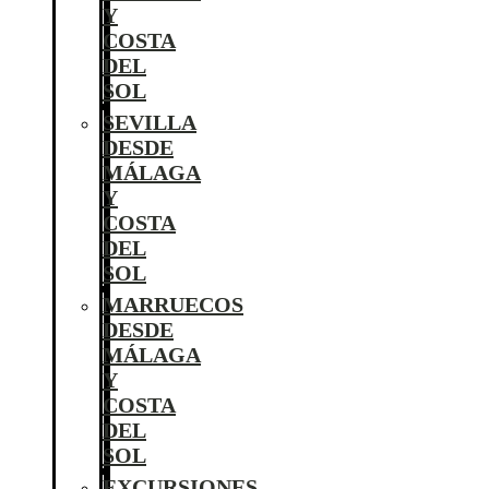
Y
COSTA
DEL
SOL
SEVILLA
DESDE
MÁLAGA
Y
COSTA
DEL
SOL
MARRUECOS
DESDE
MÁLAGA
Y
COSTA
DEL
SOL
EXCURSIONES