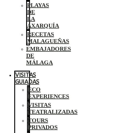
PLAYAS
DE
LA
AXARQUÍA
RECETAS
MALAGUEÑAS
EMBAJADORES
DE
MÁLAGA
VISITAS
GUIADAS
ECO
EXPERIENCES
VISITAS
TEATRALIZADAS
TOURS
PRIVADOS