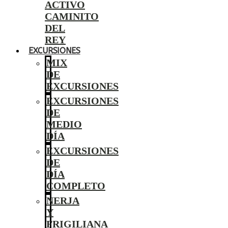
ACTIVO
CAMINITO
DEL
REY
EXCURSIONES
MIX
DE
EXCURSIONES
EXCURSIONES
DE
MEDIO
DÍA
EXCURSIONES
DE
DÍA
COMPLETO
NERJA
Y
FRIGILIANA