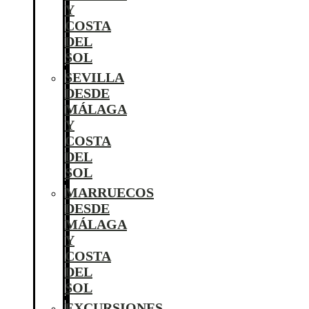
Y
COSTA
DEL
SOL
SEVILLA
DESDE
MÁLAGA
Y
COSTA
DEL
SOL
MARRUECOS
DESDE
MÁLAGA
Y
COSTA
DEL
SOL
EXCURSIONES