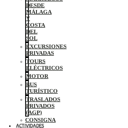
DESDE
MÁLAGA
Y
COSTA
DEL
SOL
EXCURSIONES
PRIVADAS
TOURS
ELÉCTRICOS
MOTOR
BUS
TURÍSTICO
TRASLADOS
PRIVADOS
(AGP)
CONSIGNA
ACTIVIDADES