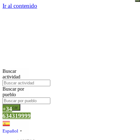
Ir al contenido
Buscar
actividad
Buscar por
pueblo
Buscar
+34
634319999
Español
▼