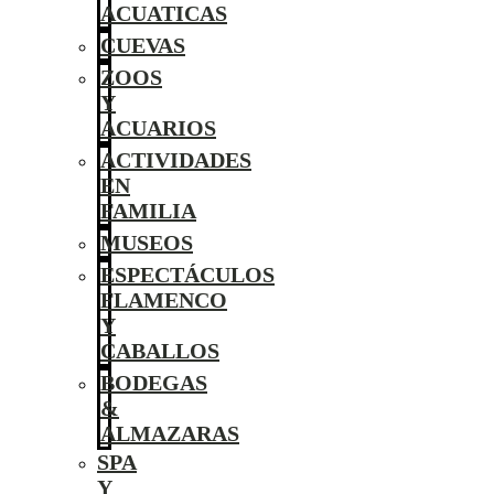
ACUATICAS
CUEVAS
ZOOS
Y
ACUARIOS
ACTIVIDADES
EN
FAMILIA
MUSEOS
ESPECTÁCULOS
FLAMENCO
Y
CABALLOS
BODEGAS
&
ALMAZARAS
SPA
Y