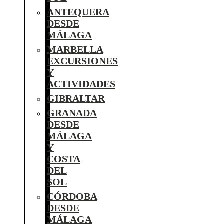
ANTEQUERA
DESDE
MÁLAGA
MARBELLA
EXCURSIONES
Y
ACTIVIDADES
GIBRALTAR
GRANADA
DESDE
MÁLAGA
Y
COSTA
DEL
SOL
CÓRDOBA
DESDE
MÁLAGA