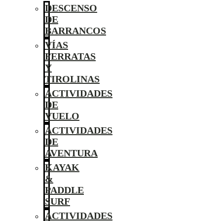
DESCENSO
DE
BARRANCOS
VÍAS
FERRATAS
Y
TIROLINAS
ACTIVIDADES
DE
VUELO
ACTIVIDADES
DE
AVENTURA
KAYAK
&
PADDLE
SURF
ACTIVIDADES