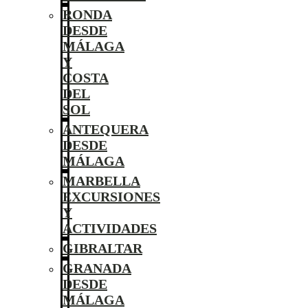
RONDA
DESDE
MÁLAGA
Y
COSTA
DEL
SOL
ANTEQUERA
DESDE
MÁLAGA
MARBELLA
EXCURSIONES
Y
ACTIVIDADES
GIBRALTAR
GRANADA
DESDE
MÁLAGA