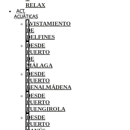
RELAX
ACT.
ACUÁTICAS
AVISTAMIENTO
DE
DELFINES
DESDE
PUERTO
DE
MÁLAGA
DESDE
PUERTO
BENALMÁDENA
DESDE
PUERTO
FUENGIROLA
DESDE
PUERTO