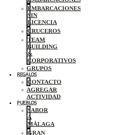
EMBARCACIONES
SIN
LICENCIA
CRUCEROS
TEAM
BUILDING
&
CORPORATIVOS
GRUPOS
REGALOS
CONTACTO
AGREGAR
ACTIVIDAD
PUEBLOS
SABOR
A
MÁLAGA
GRAN