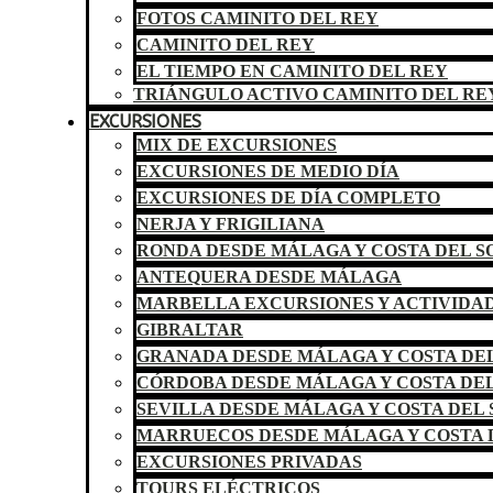
FOTOS CAMINITO DEL REY
CAMINITO DEL REY
EL TIEMPO EN CAMINITO DEL REY
TRIÁNGULO ACTIVO CAMINITO DEL RE
EXCURSIONES
MIX DE EXCURSIONES
EXCURSIONES DE MEDIO DÍA
EXCURSIONES DE DÍA COMPLETO
NERJA Y FRIGILIANA
RONDA DESDE MÁLAGA Y COSTA DEL S
ANTEQUERA DESDE MÁLAGA
MARBELLA EXCURSIONES Y ACTIVIDA
GIBRALTAR
GRANADA DESDE MÁLAGA Y COSTA DEL
CÓRDOBA DESDE MÁLAGA Y COSTA DEL
SEVILLA DESDE MÁLAGA Y COSTA DEL 
MARRUECOS DESDE MÁLAGA Y COSTA 
EXCURSIONES PRIVADAS
TOURS ELÉCTRICOS