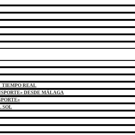
N TIEMPO REAL
NSPORTE» DESDE MÁLAGA
SPORTE»
L SOL