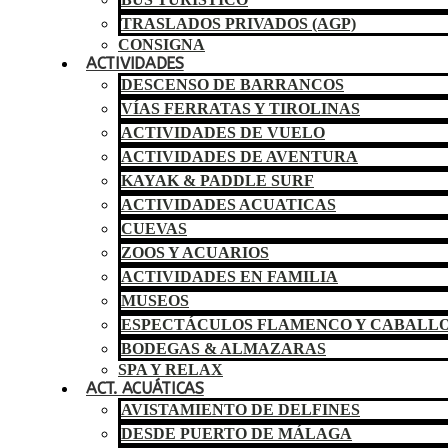
TRASLADOS PRIVADOS (AGP)
CONSIGNA
ACTIVIDADES
DESCENSO DE BARRANCOS
VÍAS FERRATAS Y TIROLINAS
ACTIVIDADES DE VUELO
ACTIVIDADES DE AVENTURA
KAYAK & PADDLE SURF
ACTIVIDADES ACUATICAS
CUEVAS
ZOOS Y ACUARIOS
ACTIVIDADES EN FAMILIA
MUSEOS
ESPECTÁCULOS FLAMENCO Y CABALL
BODEGAS & ALMAZARAS
SPA Y RELAX
ACT. ACUÁTICAS
AVISTAMIENTO DE DELFINES
DESDE PUERTO DE MÁLAGA