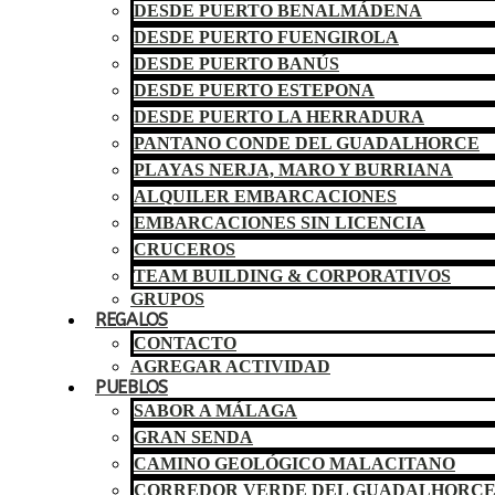
DESDE PUERTO BENALMÁDENA
DESDE PUERTO FUENGIROLA
DESDE PUERTO BANÚS
DESDE PUERTO ESTEPONA
DESDE PUERTO LA HERRADURA
PANTANO CONDE DEL GUADALHORCE
PLAYAS NERJA, MARO Y BURRIANA
ALQUILER EMBARCACIONES
EMBARCACIONES SIN LICENCIA
CRUCEROS
TEAM BUILDING & CORPORATIVOS
GRUPOS
REGALOS
CONTACTO
AGREGAR ACTIVIDAD
PUEBLOS
SABOR A MÁLAGA
GRAN SENDA
CAMINO GEOLÓGICO MALACITANO
CORREDOR VERDE DEL GUADALHORC