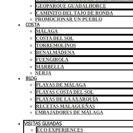
GEOPARQUE GUADALHORCE
CAMINITO DEL TAJO DE RONDA
PROMOCIONAR UN PUEBLO
COSTA
MÁLAGA
COSTA DEL SOL
TORREMOLINOS
BENALMÁDENA
FUENGIROLA
MARBELLA
NERJA
BLOG
PLAYAS DE MÁLAGA
PLAYAS COSTA DEL SOL
PLAYAS DE LA AXARQUÍA
RECETAS MALAGUEÑAS
EMBAJADORES DE MÁLAGA
VISITAS GUIADAS
ECO EXPERIENCES