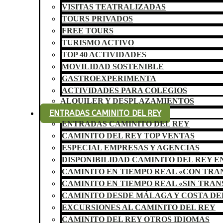
VISITAS TEATRALIZADAS
TOURS PRIVADOS
FREE TOURS
TURISMO ACTIVO
TOP 40 ACTIVIDADES
MOVILIDAD SOSTENIBLE
GASTROEXPERIMENTA
ACTIVIDADES PARA COLEGIOS
ALQUILER Y DESPLAZAMIENTOS
ENTRADAS CAMINITO DEL REY
ENTRADAS CAMINITO DEL REY
CAMINITO DEL REY TOP VENTAS
ESPECIAL EMPRESAS Y AGENCIAS
DISPONIBILIDAD CAMINITO DEL REY E
CAMINITO EN TIEMPO REAL «CON TR
CAMINITO EN TIEMPO REAL «SIN TRA
CAMINITO DESDE MÁLAGA Y COSTA DE
EXCURSIONES AL CAMINITO DEL REY
CAMINITO DEL REY OTROS IDIOMAS