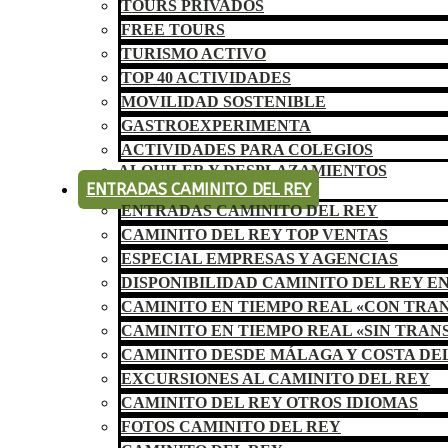
TOURS PRIVADOS
FREE TOURS
TURISMO ACTIVO
TOP 40 ACTIVIDADES
MOVILIDAD SOSTENIBLE
GASTROEXPERIMENTA
ACTIVIDADES PARA COLEGIOS
ALQUILER Y DESPLAZAMIENTOS
ENTRADAS CAMINITO DEL REY
ENTRADAS CAMINITO DEL REY
CAMINITO DEL REY TOP VENTAS
ESPECIAL EMPRESAS Y AGENCIAS
DISPONIBILIDAD CAMINITO DEL REY E
CAMINITO EN TIEMPO REAL «CON TRA
CAMINITO EN TIEMPO REAL «SIN TRAN
CAMINITO DESDE MÁLAGA Y COSTA DE
EXCURSIONES AL CAMINITO DEL REY
CAMINITO DEL REY OTROS IDIOMAS
FOTOS CAMINITO DEL REY