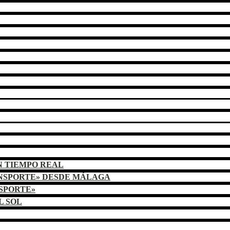
N TIEMPO REAL
ANSPORTE» DESDE MÁLAGA
NSPORTE»
L SOL