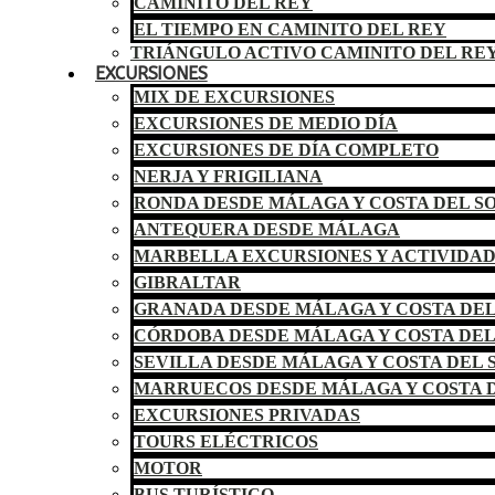
CAMINITO DEL REY
EL TIEMPO EN CAMINITO DEL REY
TRIÁNGULO ACTIVO CAMINITO DEL RE
EXCURSIONES
MIX DE EXCURSIONES
EXCURSIONES DE MEDIO DÍA
EXCURSIONES DE DÍA COMPLETO
NERJA Y FRIGILIANA
RONDA DESDE MÁLAGA Y COSTA DEL S
ANTEQUERA DESDE MÁLAGA
MARBELLA EXCURSIONES Y ACTIVIDA
GIBRALTAR
GRANADA DESDE MÁLAGA Y COSTA DEL
CÓRDOBA DESDE MÁLAGA Y COSTA DEL
SEVILLA DESDE MÁLAGA Y COSTA DEL 
MARRUECOS DESDE MÁLAGA Y COSTA D
EXCURSIONES PRIVADAS
TOURS ELÉCTRICOS
MOTOR
BUS TURÍSTICO