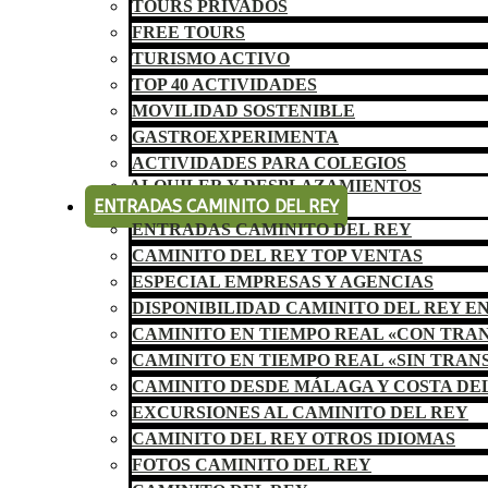
TOURS PRIVADOS
FREE TOURS
TURISMO ACTIVO
TOP 40 ACTIVIDADES
MOVILIDAD SOSTENIBLE
GASTROEXPERIMENTA
ACTIVIDADES PARA COLEGIOS
ALQUILER Y DESPLAZAMIENTOS
ENTRADAS CAMINITO DEL REY
ENTRADAS CAMINITO DEL REY
CAMINITO DEL REY TOP VENTAS
ESPECIAL EMPRESAS Y AGENCIAS
DISPONIBILIDAD CAMINITO DEL REY E
CAMINITO EN TIEMPO REAL «CON TRA
CAMINITO EN TIEMPO REAL «SIN TRAN
CAMINITO DESDE MÁLAGA Y COSTA DE
EXCURSIONES AL CAMINITO DEL REY
CAMINITO DEL REY OTROS IDIOMAS
FOTOS CAMINITO DEL REY