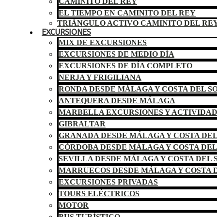
CAMINITO DEL REY
EL TIEMPO EN CAMINITO DEL REY
TRIÁNGULO ACTIVO CAMINITO DEL RE
EXCURSIONES
MIX DE EXCURSIONES
EXCURSIONES DE MEDIO DÍA
EXCURSIONES DE DÍA COMPLETO
NERJA Y FRIGILIANA
RONDA DESDE MÁLAGA Y COSTA DEL S
ANTEQUERA DESDE MÁLAGA
MARBELLA EXCURSIONES Y ACTIVIDA
GIBRALTAR
GRANADA DESDE MÁLAGA Y COSTA DEL
CÓRDOBA DESDE MÁLAGA Y COSTA DEL
SEVILLA DESDE MÁLAGA Y COSTA DEL 
MARRUECOS DESDE MÁLAGA Y COSTA D
EXCURSIONES PRIVADAS
TOURS ELÉCTRICOS
MOTOR
BUS TURÍSTICO