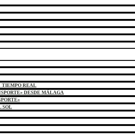
N TIEMPO REAL
NSPORTE» DESDE MÁLAGA
SPORTE»
L SOL