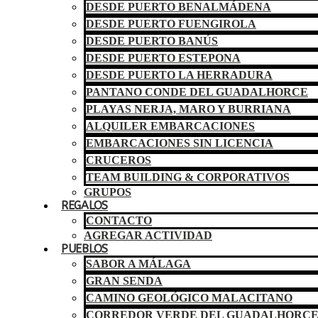
DESDE PUERTO BENALMÁDENA
DESDE PUERTO FUENGIROLA
DESDE PUERTO BANÚS
DESDE PUERTO ESTEPONA
DESDE PUERTO LA HERRADURA
PANTANO CONDE DEL GUADALHORCE
PLAYAS NERJA, MARO Y BURRIANA
ALQUILER EMBARCACIONES
EMBARCACIONES SIN LICENCIA
CRUCEROS
TEAM BUILDING & CORPORATIVOS
GRUPOS
REGALOS
CONTACTO
AGREGAR ACTIVIDAD
PUEBLOS
SABOR A MÁLAGA
GRAN SENDA
CAMINO GEOLÓGICO MALACITANO
CORREDOR VERDE DEL GUADALHORC