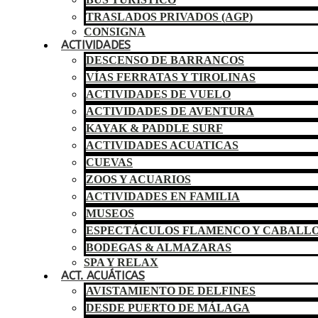
TRASLADOS PRIVADOS (AGP)
CONSIGNA
ACTIVIDADES
DESCENSO DE BARRANCOS
VÍAS FERRATAS Y TIROLINAS
ACTIVIDADES DE VUELO
ACTIVIDADES DE AVENTURA
KAYAK & PADDLE SURF
ACTIVIDADES ACUATICAS
CUEVAS
ZOOS Y ACUARIOS
ACTIVIDADES EN FAMILIA
MUSEOS
ESPECTÁCULOS FLAMENCO Y CABALL
BODEGAS & ALMAZARAS
SPA Y RELAX
ACT. ACUÁTICAS
AVISTAMIENTO DE DELFINES
DESDE PUERTO DE MÁLAGA