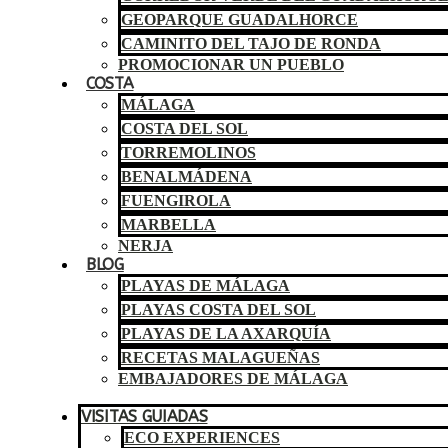
GEOPARQUE GUADALHORCE
CAMINITO DEL TAJO DE RONDA
PROMOCIONAR UN PUEBLO
COSTA
MÁLAGA
COSTA DEL SOL
TORREMOLINOS
BENALMÁDENA
FUENGIROLA
MARBELLA
NERJA
BLOG
PLAYAS DE MÁLAGA
PLAYAS COSTA DEL SOL
PLAYAS DE LA AXARQUÍA
RECETAS MALAGUEÑAS
EMBAJADORES DE MÁLAGA
VISITAS GUIADAS
ECO EXPERIENCES