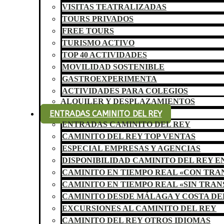
VISITAS TEATRALIZADAS
TOURS PRIVADOS
FREE TOURS
TURISMO ACTIVO
TOP 40 ACTIVIDADES
MOVILIDAD SOSTENIBLE
GASTROEXPERIMENTA
ACTIVIDADES PARA COLEGIOS
ALQUILER Y DESPLAZAMIENTOS
ENTRADAS CAMINITO DEL REY
ENTRADAS CAMINITO DEL REY
CAMINITO DEL REY TOP VENTAS
ESPECIAL EMPRESAS Y AGENCIAS
DISPONIBILIDAD CAMINITO DEL REY E
CAMINITO EN TIEMPO REAL «CON TR
CAMINITO EN TIEMPO REAL «SIN TRA
CAMINITO DESDE MÁLAGA Y COSTA DE
EXCURSIONES AL CAMINITO DEL REY
CAMINITO DEL REY OTROS IDIOMAS