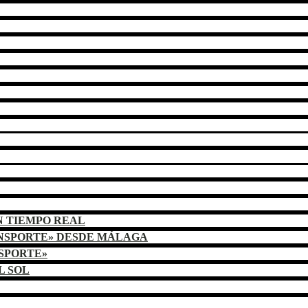
N TIEMPO REAL
ANSPORTE» DESDE MÁLAGA
NSPORTE»
L SOL