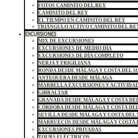
FOTOS CAMINITO DEL REY
CAMINITO DEL REY
EL TIEMPO EN CAMINITO DEL REY
TRIÁNGULO ACTIVO CAMINITO DEL RE
EXCURSIONES
MIX DE EXCURSIONES
EXCURSIONES DE MEDIO DÍA
EXCURSIONES DE DÍA COMPLETO
NERJA Y FRIGILIANA
RONDA DESDE MÁLAGA Y COSTA DEL S
ANTEQUERA DESDE MÁLAGA
MARBELLA EXCURSIONES Y ACTIVIDA
GIBRALTAR
GRANADA DESDE MÁLAGA Y COSTA DEL
CÓRDOBA DESDE MÁLAGA Y COSTA DEL
SEVILLA DESDE MÁLAGA Y COSTA DEL 
MARRUECOS DESDE MÁLAGA Y COSTA 
EXCURSIONES PRIVADAS
TOURS ELÉCTRICOS