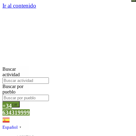
Ir al contenido
Buscar
actividad
Buscar por
pueblo
Buscar
+34
634319999
Español
▼