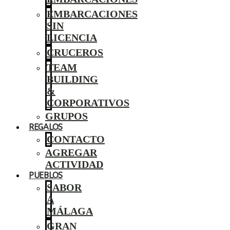
EMBARCACIONES
SIN
LICENCIA
CRUCEROS
TEAM
BUILDING
&
CORPORATIVOS
GRUPOS
REGALOS
CONTACTO
AGREGAR
ACTIVIDAD
PUEBLOS
SABOR
A
MÁLAGA
GRAN