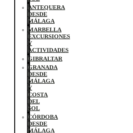
ANTEQUERA
DESDE
MÁLAGA
MARBELLA
EXCURSIONES
Y
ACTIVIDADES
GIBRALTAR
GRANADA
DESDE
MÁLAGA
Y
COSTA
DEL
SOL
CÓRDOBA
DESDE
MÁLAGA