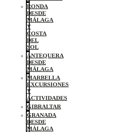
RONDA
DESDE
MÁLAGA
Y
COSTA
DEL
SOL
ANTEQUERA
DESDE
MÁLAGA
MARBELLA
EXCURSIONES
Y
ACTIVIDADES
GIBRALTAR
GRANADA
DESDE
MÁLAGA