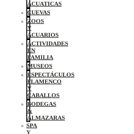
ACUATICAS
CUEVAS
ZOOS
Y
ACUARIOS
ACTIVIDADES
EN
FAMILIA
MUSEOS
ESPECTÁCULOS
FLAMENCO
Y
CABALLOS
BODEGAS
&
ALMAZARAS
SPA
Y