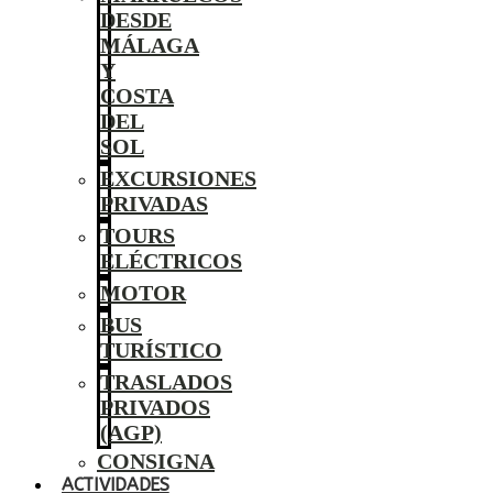
DESDE
MÁLAGA
Y
COSTA
DEL
SOL
EXCURSIONES
PRIVADAS
TOURS
ELÉCTRICOS
MOTOR
BUS
TURÍSTICO
TRASLADOS
PRIVADOS
(AGP)
CONSIGNA
ACTIVIDADES