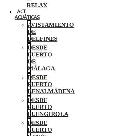
RELAX
ACT.
ACUÁTICAS
AVISTAMIENTO
DE
DELFINES
DESDE
PUERTO
DE
MÁLAGA
DESDE
PUERTO
BENALMÁDENA
DESDE
PUERTO
FUENGIROLA
DESDE
PUERTO