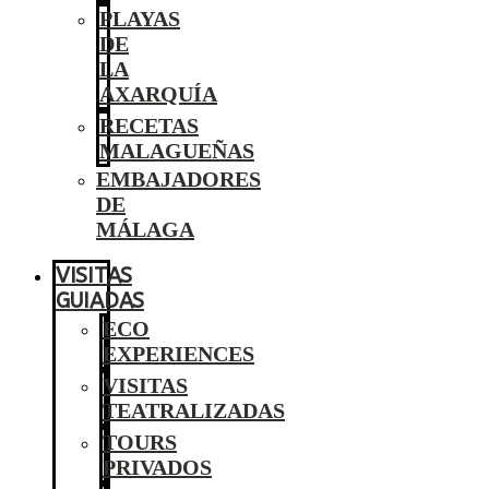
PLAYAS
DE
LA
AXARQUÍA
RECETAS
MALAGUEÑAS
EMBAJADORES
DE
MÁLAGA
VISITAS
GUIADAS
ECO
EXPERIENCES
VISITAS
TEATRALIZADAS
TOURS
PRIVADOS