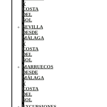
Y
COSTA
DEL
SOL
SEVILLA
DESDE
MÁLAGA
Y
COSTA
DEL
SOL
MARRUECOS
DESDE
MÁLAGA
Y
COSTA
DEL
SOL
EXCURSIONES