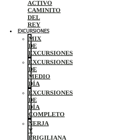
ACTIVO
CAMINITO
DEL
REY
EXCURSIONES
MIX
DE
EXCURSIONES
EXCURSIONES
DE
MEDIO
DÍA
EXCURSIONES
DE
DÍA
COMPLETO
NERJA
Y
FRIGILIANA