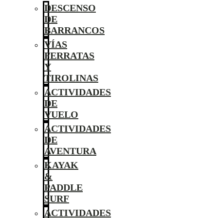
DESCENSO
DE
BARRANCOS
VÍAS
FERRATAS
Y
TIROLINAS
ACTIVIDADES
DE
VUELO
ACTIVIDADES
DE
AVENTURA
KAYAK
&
PADDLE
SURF
ACTIVIDADES