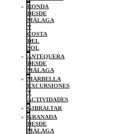
RONDA
DESDE
MÁLAGA
Y
COSTA
DEL
SOL
ANTEQUERA
DESDE
MÁLAGA
MARBELLA
EXCURSIONES
Y
ACTIVIDADES
GIBRALTAR
GRANADA
DESDE
MÁLAGA