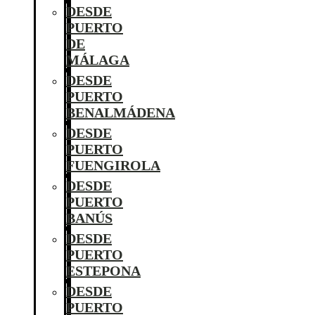
DESDE
PUERTO
DE
MÁLAGA
DESDE
PUERTO
BENALMÁDENA
DESDE
PUERTO
FUENGIROLA
DESDE
PUERTO
BANÚS
DESDE
PUERTO
ESTEPONA
DESDE
PUERTO