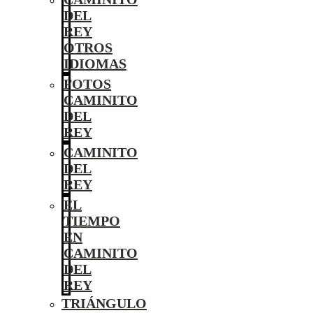
DEL
REY
OTROS
IDIOMAS
FOTOS
CAMINITO
DEL
REY
CAMINITO
DEL
REY
EL
TIEMPO
EN
CAMINITO
DEL
REY
TRIÁNGULO