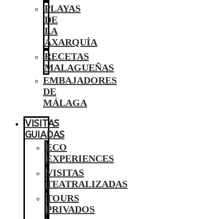
PLAYAS
DE
LA
AXARQUÍA
RECETAS
MALAGUEÑAS
EMBAJADORES
DE
MÁLAGA
VISITAS
GUIADAS
ECO
EXPERIENCES
VISITAS
TEATRALIZADAS
TOURS
PRIVADOS