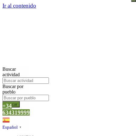
Ir al contenido
Buscar
actividad
Buscar por
pueblo
Buscar
+34
634319999
Español
▼