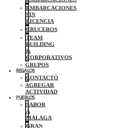
EMBARCACIONES
SIN
LICENCIA
CRUCEROS
TEAM
BUILDING
&
CORPORATIVOS
GRUPOS
REGALOS
CONTACTO
AGREGAR
ACTIVIDAD
PUEBLOS
SABOR
A
MÁLAGA
GRAN