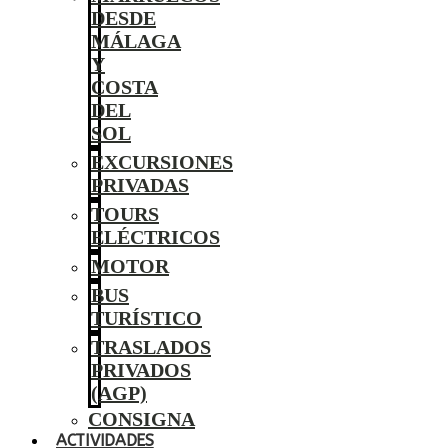
DESDE
MÁLAGA
Y
COSTA
DEL
SOL
EXCURSIONES
PRIVADAS
TOURS
ELÉCTRICOS
MOTOR
BUS
TURÍSTICO
TRASLADOS
PRIVADOS
(AGP)
CONSIGNA
ACTIVIDADES