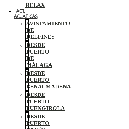
RELAX
ACT.
ACUÁTICAS
AVISTAMIENTO
DE
DELFINES
DESDE
PUERTO
DE
MÁLAGA
DESDE
PUERTO
BENALMÁDENA
DESDE
PUERTO
FUENGIROLA
DESDE
PUERTO