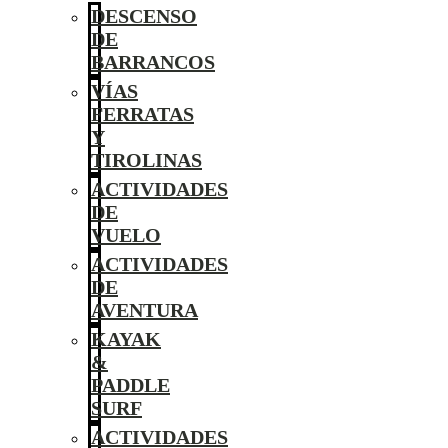
DESCENSO
DE
BARRANCOS
VÍAS
FERRATAS
Y
TIROLINAS
ACTIVIDADES
DE
VUELO
ACTIVIDADES
DE
AVENTURA
KAYAK
&
PADDLE
SURF
ACTIVIDADES