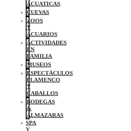
ACUATICAS
CUEVAS
ZOOS
Y
ACUARIOS
ACTIVIDADES
EN
FAMILIA
MUSEOS
ESPECTÁCULOS
FLAMENCO
Y
CABALLOS
BODEGAS
&
ALMAZARAS
SPA
Y