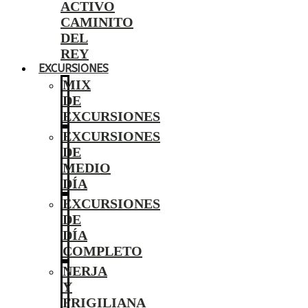
ACTIVO
CAMINITO
DEL
REY
EXCURSIONES
MIX
DE
EXCURSIONES
EXCURSIONES
DE
MEDIO
DÍA
EXCURSIONES
DE
DÍA
COMPLETO
NERJA
Y
FRIGILIANA