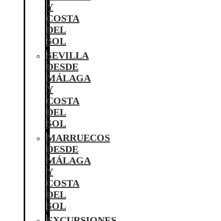
Y
COSTA
DEL
SOL
SEVILLA
DESDE
MÁLAGA
Y
COSTA
DEL
SOL
MARRUECOS
DESDE
MÁLAGA
Y
COSTA
DEL
SOL
EXCURSIONES