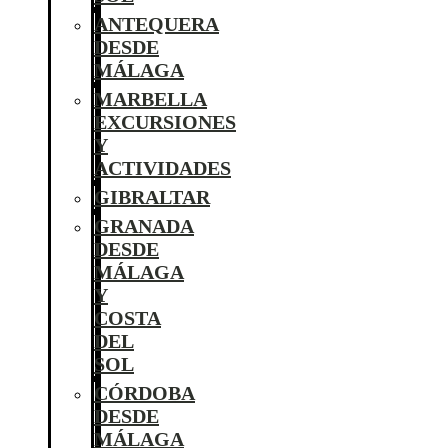
ANTEQUERA
DESDE
MÁLAGA
MARBELLA
EXCURSIONES
Y
ACTIVIDADES
GIBRALTAR
GRANADA
DESDE
MÁLAGA
Y
COSTA
DEL
SOL
CÓRDOBA
DESDE
MÁLAGA