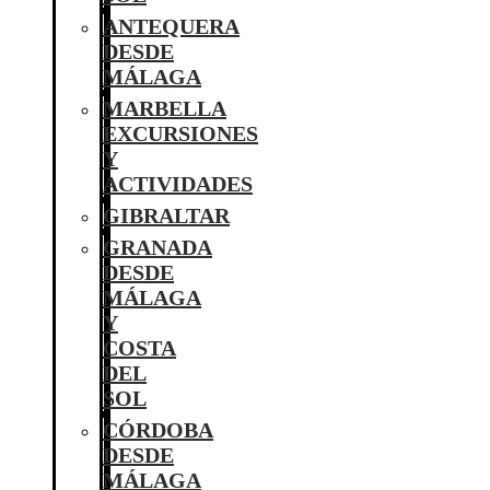
ANTEQUERA
DESDE
MÁLAGA
MARBELLA
EXCURSIONES
Y
ACTIVIDADES
GIBRALTAR
GRANADA
DESDE
MÁLAGA
Y
COSTA
DEL
SOL
CÓRDOBA
DESDE
MÁLAGA