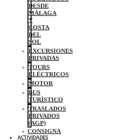
DESDE
MÁLAGA
Y
COSTA
DEL
SOL
EXCURSIONES
PRIVADAS
TOURS
ELÉCTRICOS
MOTOR
BUS
TURÍSTICO
TRASLADOS
PRIVADOS
(AGP)
CONSIGNA
ACTIVIDADES