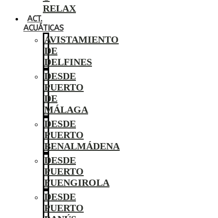
RELAX
ACT.
ACUÁTICAS
AVISTAMIENTO
DE
DELFINES
DESDE
PUERTO
DE
MÁLAGA
DESDE
PUERTO
BENALMÁDENA
DESDE
PUERTO
FUENGIROLA
DESDE
PUERTO