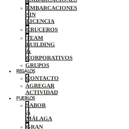
EMBARCACIONES
SIN
LICENCIA
CRUCEROS
TEAM
BUILDING
&
CORPORATIVOS
GRUPOS
REGALOS
CONTACTO
AGREGAR
ACTIVIDAD
PUEBLOS
SABOR
A
MÁLAGA
GRAN