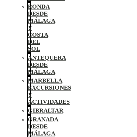
RONDA
DESDE
MÁLAGA
Y
COSTA
DEL
SOL
ANTEQUERA
DESDE
MÁLAGA
MARBELLA
EXCURSIONES
Y
ACTIVIDADES
GIBRALTAR
GRANADA
DESDE
MÁLAGA