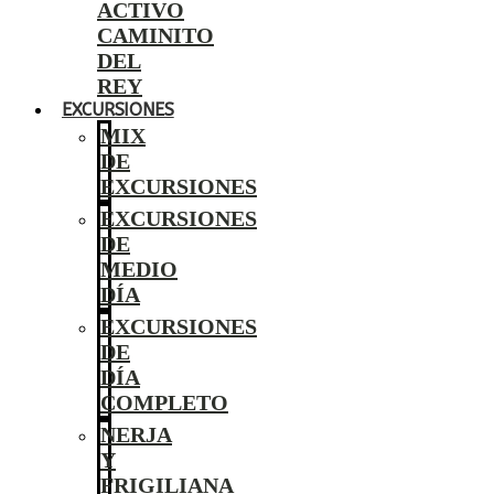
ACTIVO
CAMINITO
DEL
REY
EXCURSIONES
MIX
DE
EXCURSIONES
EXCURSIONES
DE
MEDIO
DÍA
EXCURSIONES
DE
DÍA
COMPLETO
NERJA
Y
FRIGILIANA