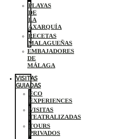
PLAYAS
DE
LA
AXARQUÍA
RECETAS
MALAGUEÑAS
EMBAJADORES
DE
MÁLAGA
VISITAS
GUIADAS
ECO
EXPERIENCES
VISITAS
TEATRALIZADAS
TOURS
PRIVADOS