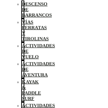
DESCENSO
DE
BARRANCOS
VÍAS
FERRATAS
Y
TIROLINAS
ACTIVIDADES
DE
VUELO
ACTIVIDADES
DE
AVENTURA
KAYAK
&
PADDLE
SURF
ACTIVIDADES