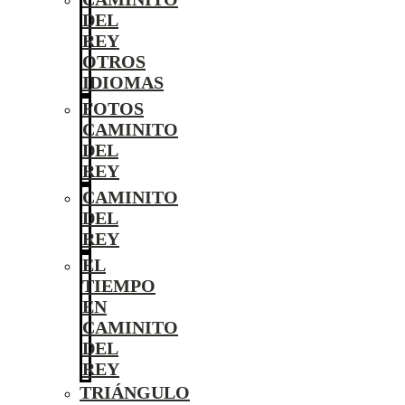
DEL
REY
OTROS
IDIOMAS
FOTOS
CAMINITO
DEL
REY
CAMINITO
DEL
REY
EL
TIEMPO
EN
CAMINITO
DEL
REY
TRIÁNGULO