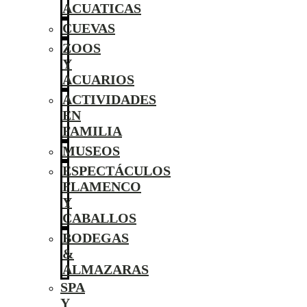
ACUATICAS
CUEVAS
ZOOS
Y
ACUARIOS
ACTIVIDADES
EN
FAMILIA
MUSEOS
ESPECTÁCULOS
FLAMENCO
Y
CABALLOS
BODEGAS
&
ALMAZARAS
SPA
Y