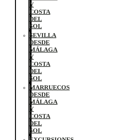
Y
COSTA
DEL
SOL
SEVILLA
DESDE
MÁLAGA
Y
COSTA
DEL
SOL
MARRUECOS
DESDE
MÁLAGA
Y
COSTA
DEL
SOL
EXCURSIONES