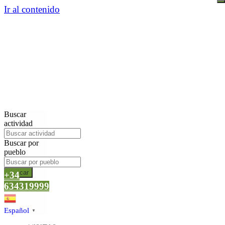
Ir al contenido
Buscar
actividad
Buscar por
pueblo
Buscar
+34
634319999
Español
▼