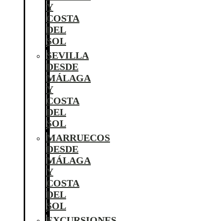
Y
COSTA
DEL
SOL
SEVILLA
DESDE
MÁLAGA
Y
COSTA
DEL
SOL
MARRUECOS
DESDE
MÁLAGA
Y
COSTA
DEL
SOL
EXCURSIONES