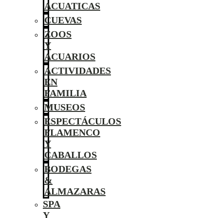
ACUATICAS
CUEVAS
ZOOS
Y
ACUARIOS
ACTIVIDADES
EN
FAMILIA
MUSEOS
ESPECTÁCULOS
FLAMENCO
Y
CABALLOS
BODEGAS
&
ALMAZARAS
SPA
Y