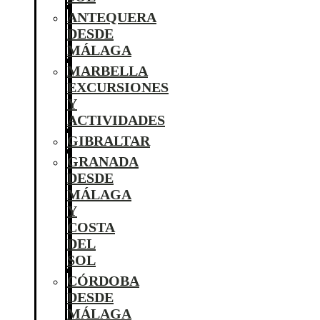
ANTEQUERA
DESDE
MÁLAGA
MARBELLA
EXCURSIONES
Y
ACTIVIDADES
GIBRALTAR
GRANADA
DESDE
MÁLAGA
Y
COSTA
DEL
SOL
CÓRDOBA
DESDE
MÁLAGA