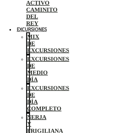
ACTIVO
CAMINITO
DEL
REY
EXCURSIONES
MIX
DE
EXCURSIONES
EXCURSIONES
DE
MEDIO
DÍA
EXCURSIONES
DE
DÍA
COMPLETO
NERJA
Y
FRIGILIANA