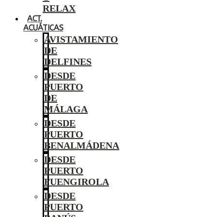
RELAX
ACT.
ACUÁTICAS
AVISTAMIENTO
DE
DELFINES
DESDE
PUERTO
DE
MÁLAGA
DESDE
PUERTO
BENALMÁDENA
DESDE
PUERTO
FUENGIROLA
DESDE
PUERTO