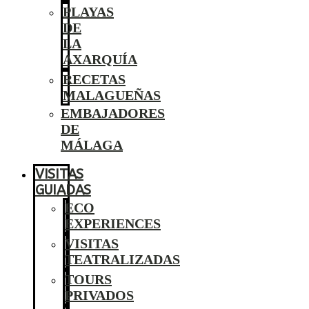
PLAYAS
DE
LA
AXARQUÍA
RECETAS
MALAGUEÑAS
EMBAJADORES
DE
MÁLAGA
VISITAS
GUIADAS
ECO
EXPERIENCES
VISITAS
TEATRALIZADAS
TOURS
PRIVADOS