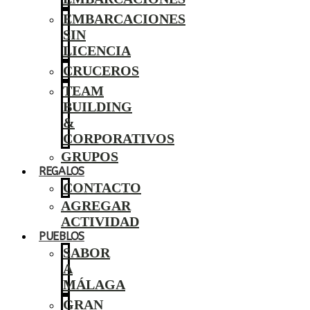
EMBARCACIONES
SIN
LICENCIA
CRUCEROS
TEAM
BUILDING
&
CORPORATIVOS
GRUPOS
REGALOS
CONTACTO
AGREGAR
ACTIVIDAD
PUEBLOS
SABOR
A
MÁLAGA
GRAN