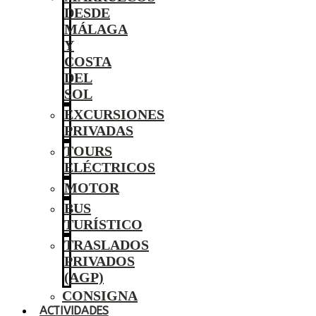
DESDE
MÁLAGA
Y
COSTA
DEL
SOL
EXCURSIONES
PRIVADAS
TOURS
ELÉCTRICOS
MOTOR
BUS
TURÍSTICO
TRASLADOS
PRIVADOS
(AGP)
CONSIGNA
ACTIVIDADES