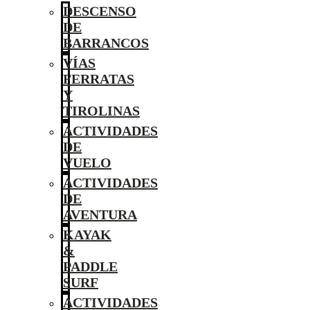
DESCENSO
DE
BARRANCOS
VÍAS
FERRATAS
Y
TIROLINAS
ACTIVIDADES
DE
VUELO
ACTIVIDADES
DE
AVENTURA
KAYAK
&
PADDLE
SURF
ACTIVIDADES