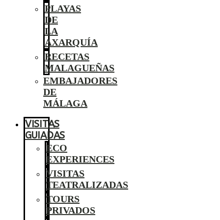
PLAYAS
DE
LA
AXARQUÍA
RECETAS
MALAGUEÑAS
EMBAJADORES
DE
MÁLAGA
VISITAS
GUIADAS
ECO
EXPERIENCES
VISITAS
TEATRALIZADAS
TOURS
PRIVADOS