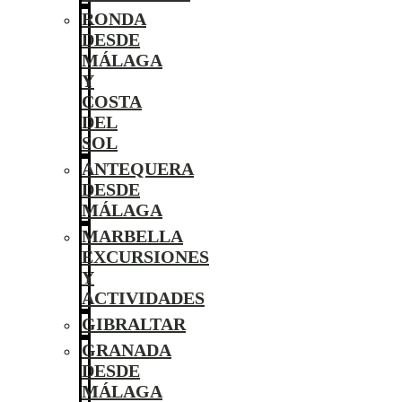
RONDA
DESDE
MÁLAGA
Y
COSTA
DEL
SOL
ANTEQUERA
DESDE
MÁLAGA
MARBELLA
EXCURSIONES
Y
ACTIVIDADES
GIBRALTAR
GRANADA
DESDE
MÁLAGA