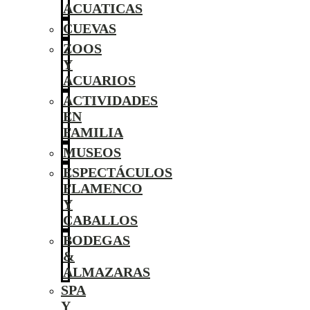
ACUATICAS
CUEVAS
ZOOS
Y
ACUARIOS
ACTIVIDADES
EN
FAMILIA
MUSEOS
ESPECTÁCULOS
FLAMENCO
Y
CABALLOS
BODEGAS
&
ALMAZARAS
SPA
Y