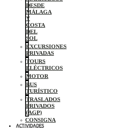
DESDE
MÁLAGA
Y
COSTA
DEL
SOL
EXCURSIONES
PRIVADAS
TOURS
ELÉCTRICOS
MOTOR
BUS
TURÍSTICO
TRASLADOS
PRIVADOS
(AGP)
CONSIGNA
ACTIVIDADES