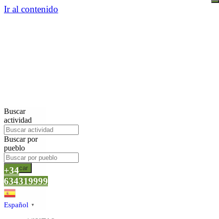
Ir al contenido
Buscar
actividad
Buscar por
pueblo
Buscar
+34
634319999
Español
▼