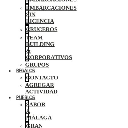
EMBARCACIONES
SIN
LICENCIA
CRUCEROS
TEAM
BUILDING
&
CORPORATIVOS
GRUPOS
REGALOS
CONTACTO
AGREGAR
ACTIVIDAD
PUEBLOS
SABOR
A
MÁLAGA
GRAN