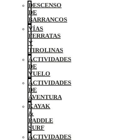
DESCENSO
DE
BARRANCOS
VÍAS
FERRATAS
Y
TIROLINAS
ACTIVIDADES
DE
VUELO
ACTIVIDADES
DE
AVENTURA
KAYAK
&
PADDLE
SURF
ACTIVIDADES