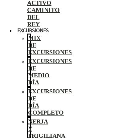
ACTIVO
CAMINITO
DEL
REY
EXCURSIONES
MIX
DE
EXCURSIONES
EXCURSIONES
DE
MEDIO
DÍA
EXCURSIONES
DE
DÍA
COMPLETO
NERJA
Y
FRIGILIANA