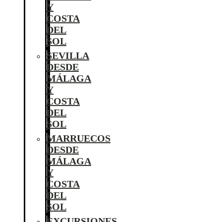
Y
COSTA
DEL
SOL
SEVILLA
DESDE
MÁLAGA
Y
COSTA
DEL
SOL
MARRUECOS
DESDE
MÁLAGA
Y
COSTA
DEL
SOL
EXCURSIONES