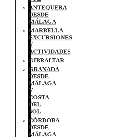
ANTEQUERA
DESDE
MÁLAGA
MARBELLA
EXCURSIONES
Y
ACTIVIDADES
GIBRALTAR
GRANADA
DESDE
MÁLAGA
Y
COSTA
DEL
SOL
CÓRDOBA
DESDE
MÁLAGA