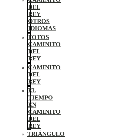
DEL
REY
OTROS
IDIOMAS
FOTOS
CAMINITO
DEL
REY
CAMINITO
DEL
REY
EL
TIEMPO
EN
CAMINITO
DEL
REY
TRIÁNGULO