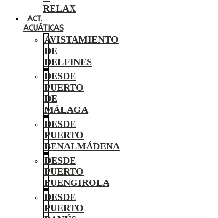
RELAX
ACT.
ACUÁTICAS
AVISTAMIENTO
DE
DELFINES
DESDE
PUERTO
DE
MÁLAGA
DESDE
PUERTO
BENALMÁDENA
DESDE
PUERTO
FUENGIROLA
DESDE
PUERTO