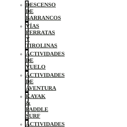
DESCENSO
DE
BARRANCOS
VÍAS
FERRATAS
Y
TIROLINAS
ACTIVIDADES
DE
VUELO
ACTIVIDADES
DE
AVENTURA
KAYAK
&
PADDLE
SURF
ACTIVIDADES