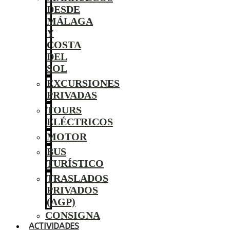
DESDE
MÁLAGA
Y
COSTA
DEL
SOL
EXCURSIONES
PRIVADAS
TOURS
ELÉCTRICOS
MOTOR
BUS
TURÍSTICO
TRASLADOS
PRIVADOS
(AGP)
CONSIGNA
ACTIVIDADES