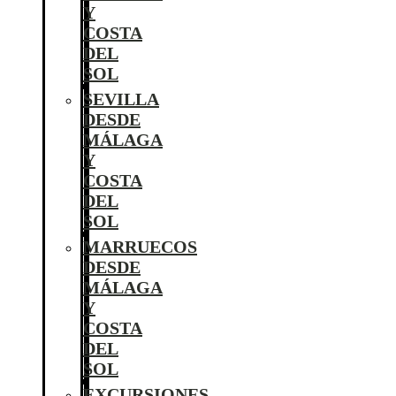
Y
COSTA
DEL
SOL
SEVILLA
DESDE
MÁLAGA
Y
COSTA
DEL
SOL
MARRUECOS
DESDE
MÁLAGA
Y
COSTA
DEL
SOL
EXCURSIONES