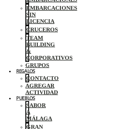
EMBARCACIONES
SIN
LICENCIA
CRUCEROS
TEAM
BUILDING
&
CORPORATIVOS
GRUPOS
REGALOS
CONTACTO
AGREGAR
ACTIVIDAD
PUEBLOS
SABOR
A
MÁLAGA
GRAN