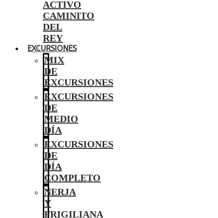
ACTIVO
CAMINITO
DEL
REY
EXCURSIONES
MIX
DE
EXCURSIONES
EXCURSIONES
DE
MEDIO
DÍA
EXCURSIONES
DE
DÍA
COMPLETO
NERJA
Y
FRIGILIANA