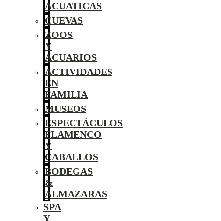
ACUATICAS
CUEVAS
ZOOS
Y
ACUARIOS
ACTIVIDADES
EN
FAMILIA
MUSEOS
ESPECTÁCULOS
FLAMENCO
Y
CABALLOS
BODEGAS
&
ALMAZARAS
SPA
Y