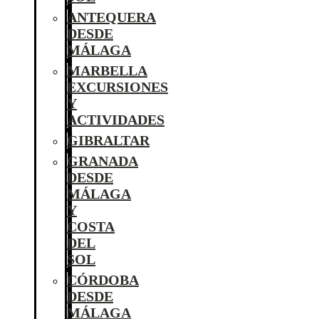
ANTEQUERA
DESDE
MÁLAGA
MARBELLA
EXCURSIONES
Y
ACTIVIDADES
GIBRALTAR
GRANADA
DESDE
MÁLAGA
Y
COSTA
DEL
SOL
CÓRDOBA
DESDE
MÁLAGA