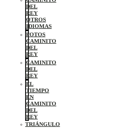
DEL
REY
OTROS
IDIOMAS
FOTOS
CAMINITO
DEL
REY
CAMINITO
DEL
REY
EL
TIEMPO
EN
CAMINITO
DEL
REY
TRIÁNGULO