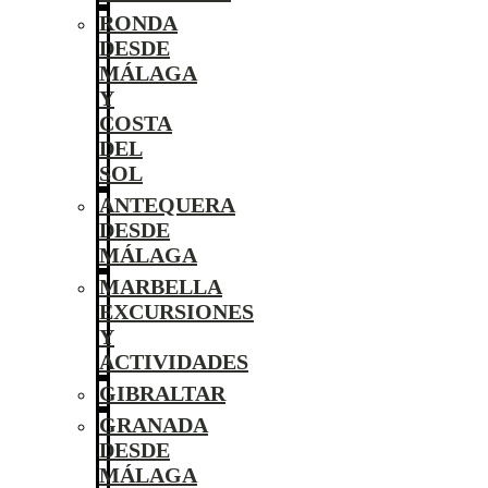
RONDA
DESDE
MÁLAGA
Y
COSTA
DEL
SOL
ANTEQUERA
DESDE
MÁLAGA
MARBELLA
EXCURSIONES
Y
ACTIVIDADES
GIBRALTAR
GRANADA
DESDE
MÁLAGA