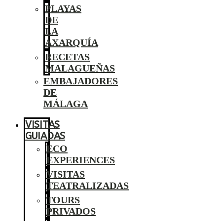
PLAYAS
DE
LA
AXARQUÍA
RECETAS
MALAGUEÑAS
EMBAJADORES
DE
MÁLAGA
VISITAS
GUIADAS
ECO
EXPERIENCES
VISITAS
TEATRALIZADAS
TOURS
PRIVADOS