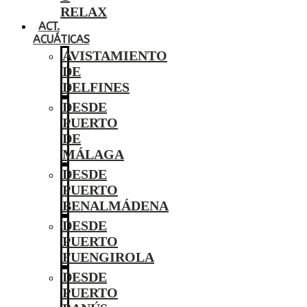
RELAX
ACT.
ACUÁTICAS
AVISTAMIENTO
DE
DELFINES
DESDE
PUERTO
DE
MÁLAGA
DESDE
PUERTO
BENALMÁDENA
DESDE
PUERTO
FUENGIROLA
DESDE
PUERTO