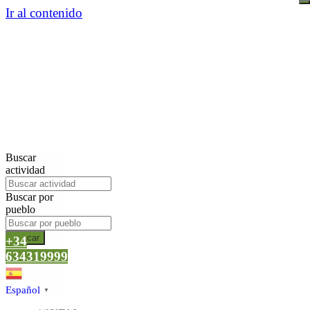
Ir al contenido
Buscar
actividad
Buscar por
pueblo
Buscar
+34
634319999
Español
▼