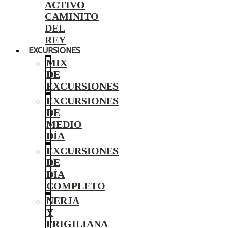
ACTIVO
CAMINITO
DEL
REY
EXCURSIONES
MIX
DE
EXCURSIONES
EXCURSIONES
DE
MEDIO
DÍA
EXCURSIONES
DE
DÍA
COMPLETO
NERJA
Y
FRIGILIANA