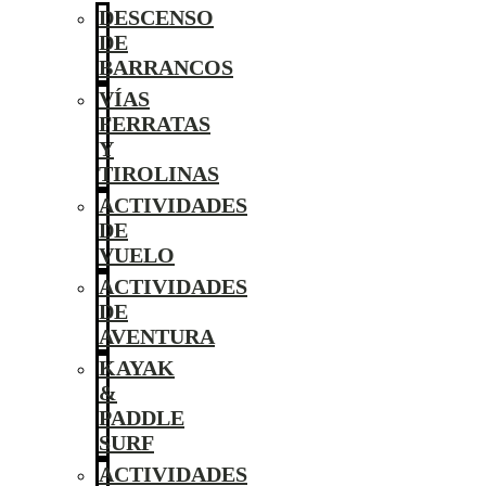
DESCENSO
DE
BARRANCOS
VÍAS
FERRATAS
Y
TIROLINAS
ACTIVIDADES
DE
VUELO
ACTIVIDADES
DE
AVENTURA
KAYAK
&
PADDLE
SURF
ACTIVIDADES