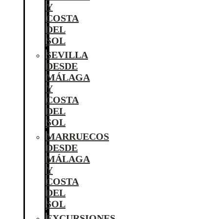
Y
COSTA
DEL
SOL
SEVILLA
DESDE
MÁLAGA
Y
COSTA
DEL
SOL
MARRUECOS
DESDE
MÁLAGA
Y
COSTA
DEL
SOL
EXCURSIONES