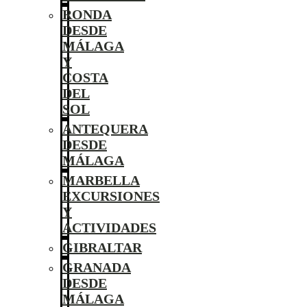
RONDA
DESDE
MÁLAGA
Y
COSTA
DEL
SOL
ANTEQUERA
DESDE
MÁLAGA
MARBELLA
EXCURSIONES
Y
ACTIVIDADES
GIBRALTAR
GRANADA
DESDE
MÁLAGA