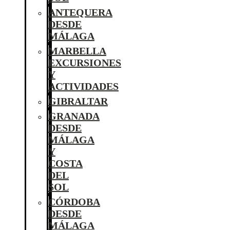
ANTEQUERA
DESDE
MÁLAGA
MARBELLA
EXCURSIONES
Y
ACTIVIDADES
GIBRALTAR
GRANADA
DESDE
MÁLAGA
Y
COSTA
DEL
SOL
CÓRDOBA
DESDE
MÁLAGA