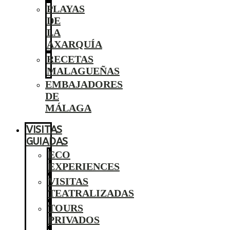
PLAYAS
DE
LA
AXARQUÍA
RECETAS
MALAGUEÑAS
EMBAJADORES
DE
MÁLAGA
VISITAS
GUIADAS
ECO
EXPERIENCES
VISITAS
TEATRALIZADAS
TOURS
PRIVADOS