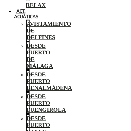
RELAX
ACT.
ACUÁTICAS
AVISTAMIENTO
DE
DELFINES
DESDE
PUERTO
DE
MÁLAGA
DESDE
PUERTO
BENALMÁDENA
DESDE
PUERTO
FUENGIROLA
DESDE
PUERTO