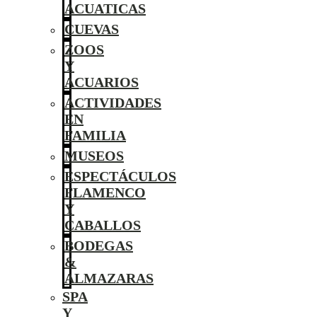
ACUATICAS
CUEVAS
ZOOS
Y
ACUARIOS
ACTIVIDADES
EN
FAMILIA
MUSEOS
ESPECTÁCULOS
FLAMENCO
Y
CABALLOS
BODEGAS
&
ALMAZARAS
SPA
Y