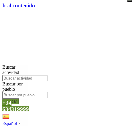
Ir al contenido
Buscar
actividad
Buscar por
pueblo
Buscar
+34
634319999
Español
▼