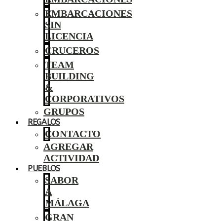
EMBARCACIONES
SIN
LICENCIA
CRUCEROS
TEAM
BUILDING
&
CORPORATIVOS
GRUPOS
REGALOS
CONTACTO
AGREGAR
ACTIVIDAD
PUEBLOS
SABOR
A
MÁLAGA
GRAN