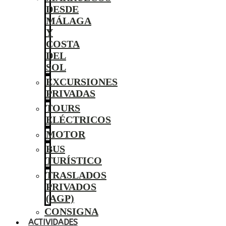
DESDE
MÁLAGA
Y
COSTA
DEL
SOL
EXCURSIONES
PRIVADAS
TOURS
ELÉCTRICOS
MOTOR
BUS
TURÍSTICO
TRASLADOS
PRIVADOS
(AGP)
CONSIGNA
ACTIVIDADES