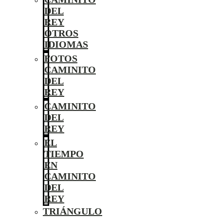
DEL
REY
OTROS
IDIOMAS
FOTOS
CAMINITO
DEL
REY
CAMINITO
DEL
REY
EL
TIEMPO
EN
CAMINITO
DEL
REY
TRIÁNGULO