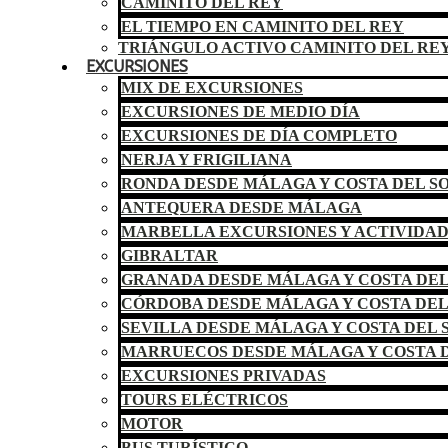
CAMINITO DEL REY
EL TIEMPO EN CAMINITO DEL REY
TRIÁNGULO ACTIVO CAMINITO DEL RE
EXCURSIONES
MIX DE EXCURSIONES
EXCURSIONES DE MEDIO DÍA
EXCURSIONES DE DÍA COMPLETO
NERJA Y FRIGILIANA
RONDA DESDE MÁLAGA Y COSTA DEL S
ANTEQUERA DESDE MÁLAGA
MARBELLA EXCURSIONES Y ACTIVIDA
GIBRALTAR
GRANADA DESDE MÁLAGA Y COSTA DEL
CÓRDOBA DESDE MÁLAGA Y COSTA DEL
SEVILLA DESDE MÁLAGA Y COSTA DEL 
MARRUECOS DESDE MÁLAGA Y COSTA D
EXCURSIONES PRIVADAS
TOURS ELÉCTRICOS
MOTOR
BUS TURÍSTICO