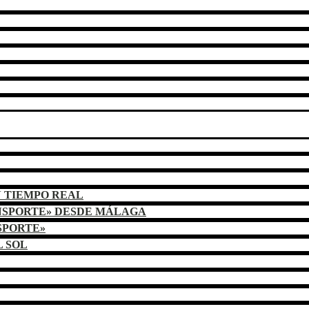
N TIEMPO REAL
NSPORTE» DESDE MÁLAGA
SPORTE»
L SOL