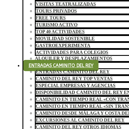
VISITAS TEATRALIZADAS
TOURS PRIVADOS
FREE TOURS
TURISMO ACTIVO
TOP 40 ACTIVIDADES
MOVILIDAD SOSTENIBLE
GASTROEXPERIMENTA
ACTIVIDADES PARA COLEGIOS
ALQUILER Y DESPLAZAMIENTOS
ENTRADAS CAMINITO DEL REY
ENTRADAS CAMINITO DEL REY
CAMINITO DEL REY TOP VENTAS
ESPECIAL EMPRESAS Y AGENCIAS
DISPONIBILIDAD CAMINITO DEL REY E
CAMINITO EN TIEMPO REAL «CON TR
CAMINITO EN TIEMPO REAL «SIN TRA
CAMINITO DESDE MÁLAGA Y COSTA DE
EXCURSIONES AL CAMINITO DEL REY
CAMINITO DEL REY OTROS IDIOMAS