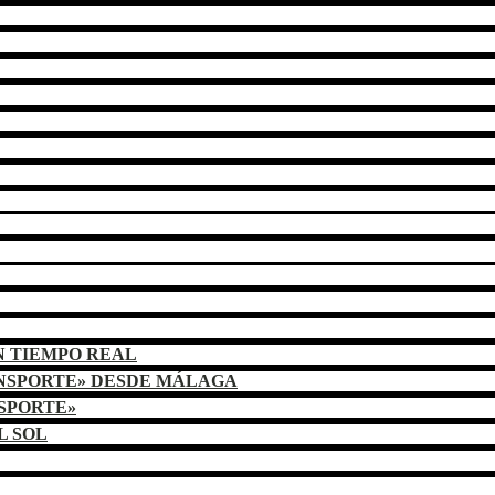
N TIEMPO REAL
ANSPORTE» DESDE MÁLAGA
NSPORTE»
L SOL