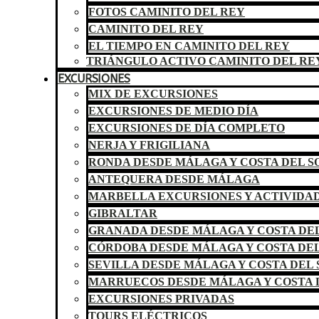
FOTOS CAMINITO DEL REY
CAMINITO DEL REY
EL TIEMPO EN CAMINITO DEL REY
TRIÁNGULO ACTIVO CAMINITO DEL RE
EXCURSIONES
MIX DE EXCURSIONES
EXCURSIONES DE MEDIO DÍA
EXCURSIONES DE DÍA COMPLETO
NERJA Y FRIGILIANA
RONDA DESDE MÁLAGA Y COSTA DEL S
ANTEQUERA DESDE MÁLAGA
MARBELLA EXCURSIONES Y ACTIVIDA
GIBRALTAR
GRANADA DESDE MÁLAGA Y COSTA DEL
CÓRDOBA DESDE MÁLAGA Y COSTA DEL
SEVILLA DESDE MÁLAGA Y COSTA DEL 
MARRUECOS DESDE MÁLAGA Y COSTA 
EXCURSIONES PRIVADAS
TOURS ELÉCTRICOS