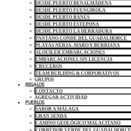
DESDE PUERTO BENALMÁDENA
DESDE PUERTO FUENGIROLA
DESDE PUERTO BANÚS
DESDE PUERTO ESTEPONA
DESDE PUERTO LA HERRADURA
PANTANO CONDE DEL GUADALHORCE
PLAYAS NERJA, MARO Y BURRIANA
ALQUILER EMBARCACIONES
EMBARCACIONES SIN LICENCIA
CRUCEROS
TEAM BUILDING & CORPORATIVOS
GRUPOS
REGALOS
CONTACTO
AGREGAR ACTIVIDAD
PUEBLOS
SABOR A MÁLAGA
GRAN SENDA
CAMINO GEOLÓGICO MALACITANO
CORREDOR VERDE DEL GUADALHORC