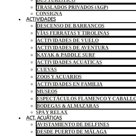
TRASLADOS PRIVADOS (AGP)
CONSIGNA
ACTIVIDADES
DESCENSO DE BARRANCOS
VÍAS FERRATAS Y TIROLINAS
ACTIVIDADES DE VUELO
ACTIVIDADES DE AVENTURA
KAYAK & PADDLE SURF
ACTIVIDADES ACUATICAS
CUEVAS
ZOOS Y ACUARIOS
ACTIVIDADES EN FAMILIA
MUSEOS
ESPECTÁCULOS FLAMENCO Y CABALL
BODEGAS & ALMAZARAS
SPA Y RELAX
ACT. ACUÁTICAS
AVISTAMIENTO DE DELFINES
DESDE PUERTO DE MÁLAGA