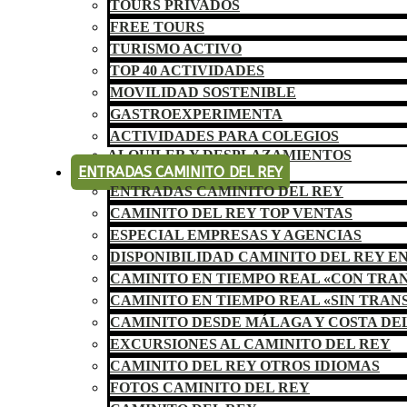
TOURS PRIVADOS
FREE TOURS
TURISMO ACTIVO
TOP 40 ACTIVIDADES
MOVILIDAD SOSTENIBLE
GASTROEXPERIMENTA
ACTIVIDADES PARA COLEGIOS
ALQUILER Y DESPLAZAMIENTOS
ENTRADAS CAMINITO DEL REY
ENTRADAS CAMINITO DEL REY
CAMINITO DEL REY TOP VENTAS
ESPECIAL EMPRESAS Y AGENCIAS
DISPONIBILIDAD CAMINITO DEL REY E
CAMINITO EN TIEMPO REAL «CON TRA
CAMINITO EN TIEMPO REAL «SIN TRAN
CAMINITO DESDE MÁLAGA Y COSTA DE
EXCURSIONES AL CAMINITO DEL REY
CAMINITO DEL REY OTROS IDIOMAS
FOTOS CAMINITO DEL REY