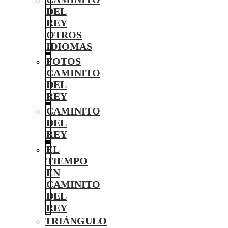
DEL
REY
OTROS
IDIOMAS
FOTOS
CAMINITO
DEL
REY
CAMINITO
DEL
REY
EL
TIEMPO
EN
CAMINITO
DEL
REY
TRIÁNGULO