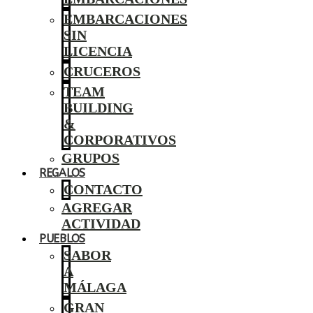
EMBARCACIONES
SIN
LICENCIA
CRUCEROS
TEAM
BUILDING
&
CORPORATIVOS
GRUPOS
REGALOS
CONTACTO
AGREGAR
ACTIVIDAD
PUEBLOS
SABOR
A
MÁLAGA
GRAN