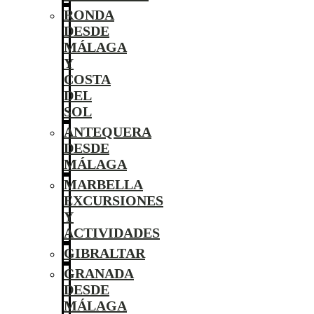
RONDA
DESDE
MÁLAGA
Y
COSTA
DEL
SOL
ANTEQUERA
DESDE
MÁLAGA
MARBELLA
EXCURSIONES
Y
ACTIVIDADES
GIBRALTAR
GRANADA
DESDE
MÁLAGA