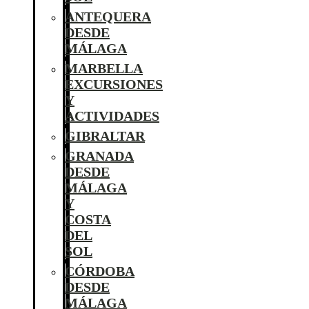
ANTEQUERA
DESDE
MÁLAGA
MARBELLA
EXCURSIONES
Y
ACTIVIDADES
GIBRALTAR
GRANADA
DESDE
MÁLAGA
Y
COSTA
DEL
SOL
CÓRDOBA
DESDE
MÁLAGA