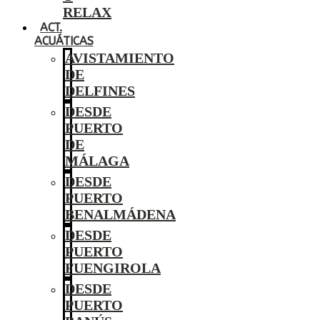
RELAX
ACT.
ACUÁTICAS
AVISTAMIENTO
DE
DELFINES
DESDE
PUERTO
DE
MÁLAGA
DESDE
PUERTO
BENALMÁDENA
DESDE
PUERTO
FUENGIROLA
DESDE
PUERTO