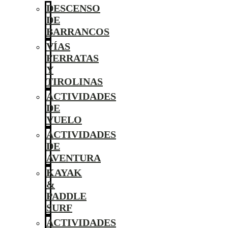
DESCENSO
DE
BARRANCOS
VÍAS
FERRATAS
Y
TIROLINAS
ACTIVIDADES
DE
VUELO
ACTIVIDADES
DE
AVENTURA
KAYAK
&
PADDLE
SURF
ACTIVIDADES