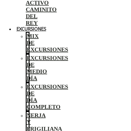
ACTIVO
CAMINITO
DEL
REY
EXCURSIONES
MIX
DE
EXCURSIONES
EXCURSIONES
DE
MEDIO
DÍA
EXCURSIONES
DE
DÍA
COMPLETO
NERJA
Y
FRIGILIANA