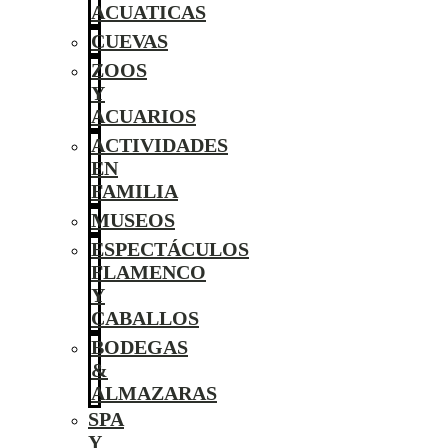
ACUATICAS
CUEVAS
ZOOS
Y
ACUARIOS
ACTIVIDADES
EN
FAMILIA
MUSEOS
ESPECTÁCULOS
FLAMENCO
Y
CABALLOS
BODEGAS
&
ALMAZARAS
SPA
Y