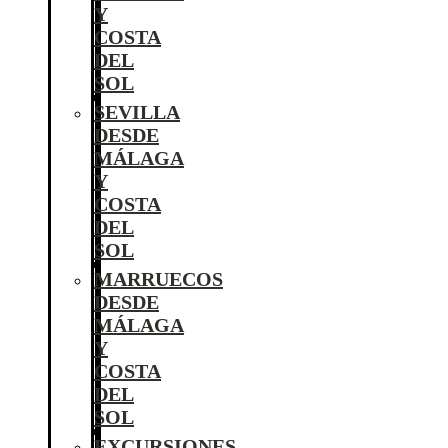
Y
COSTA
DEL
SOL
SEVILLA
DESDE
MÁLAGA
Y
COSTA
DEL
SOL
MARRUECOS
DESDE
MÁLAGA
Y
COSTA
DEL
SOL
EXCURSIONES