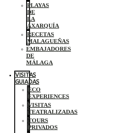
PLAYAS
DE
LA
AXARQUÍA
RECETAS
MALAGUEÑAS
EMBAJADORES
DE
MÁLAGA
VISITAS
GUIADAS
ECO
EXPERIENCES
VISITAS
TEATRALIZADAS
TOURS
PRIVADOS