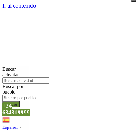
Ir al contenido
Buscar
actividad
Buscar por
pueblo
Buscar
+34
634319999
Español
▼