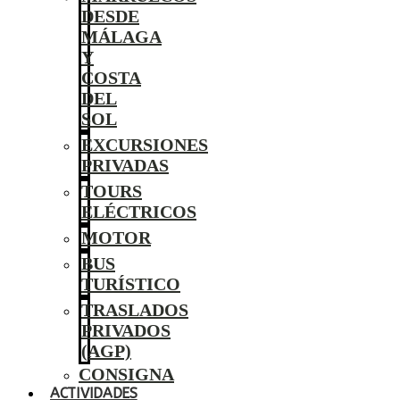
DESDE
MÁLAGA
Y
COSTA
DEL
SOL
EXCURSIONES
PRIVADAS
TOURS
ELÉCTRICOS
MOTOR
BUS
TURÍSTICO
TRASLADOS
PRIVADOS
(AGP)
CONSIGNA
ACTIVIDADES