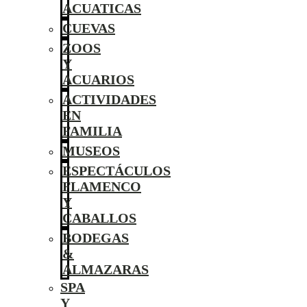
ACUATICAS
CUEVAS
ZOOS
Y
ACUARIOS
ACTIVIDADES
EN
FAMILIA
MUSEOS
ESPECTÁCULOS
FLAMENCO
Y
CABALLOS
BODEGAS
&
ALMAZARAS
SPA
Y