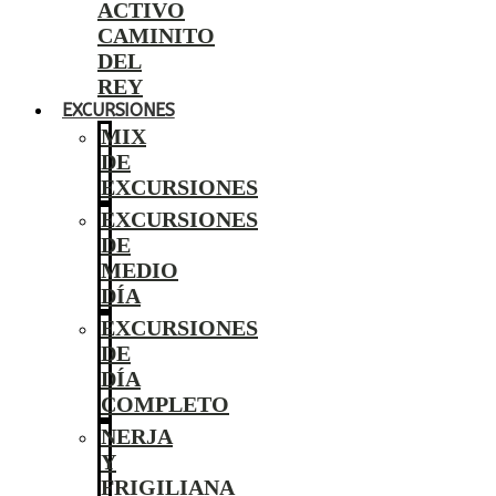
ACTIVO
CAMINITO
DEL
REY
EXCURSIONES
MIX
DE
EXCURSIONES
EXCURSIONES
DE
MEDIO
DÍA
EXCURSIONES
DE
DÍA
COMPLETO
NERJA
Y
FRIGILIANA