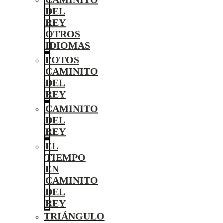
DEL
REY
OTROS
IDIOMAS
FOTOS
CAMINITO
DEL
REY
CAMINITO
DEL
REY
EL
TIEMPO
EN
CAMINITO
DEL
REY
TRIÁNGULO