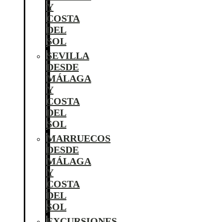
Y
COSTA
DEL
SOL
SEVILLA
DESDE
MÁLAGA
Y
COSTA
DEL
SOL
MARRUECOS
DESDE
MÁLAGA
Y
COSTA
DEL
SOL
EXCURSIONES