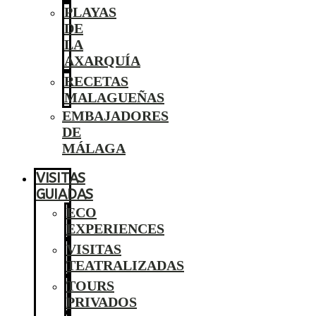
PLAYAS
DE
LA
AXARQUÍA
RECETAS
MALAGUEÑAS
EMBAJADORES
DE
MÁLAGA
VISITAS
GUIADAS
ECO
EXPERIENCES
VISITAS
TEATRALIZADAS
TOURS
PRIVADOS