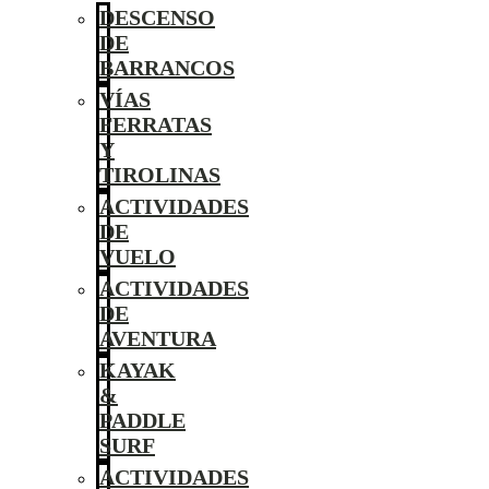
DESCENSO
DE
BARRANCOS
VÍAS
FERRATAS
Y
TIROLINAS
ACTIVIDADES
DE
VUELO
ACTIVIDADES
DE
AVENTURA
KAYAK
&
PADDLE
SURF
ACTIVIDADES