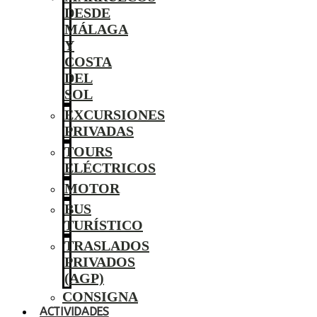
DESDE
MÁLAGA
Y
COSTA
DEL
SOL
EXCURSIONES
PRIVADAS
TOURS
ELÉCTRICOS
MOTOR
BUS
TURÍSTICO
TRASLADOS
PRIVADOS
(AGP)
CONSIGNA
ACTIVIDADES