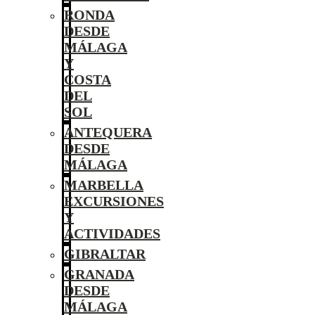
RONDA
DESDE
MÁLAGA
Y
COSTA
DEL
SOL
ANTEQUERA
DESDE
MÁLAGA
MARBELLA
EXCURSIONES
Y
ACTIVIDADES
GIBRALTAR
GRANADA
DESDE
MÁLAGA