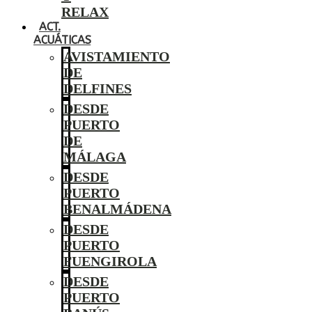
RELAX
ACT.
ACUÁTICAS
AVISTAMIENTO
DE
DELFINES
DESDE
PUERTO
DE
MÁLAGA
DESDE
PUERTO
BENALMÁDENA
DESDE
PUERTO
FUENGIROLA
DESDE
PUERTO