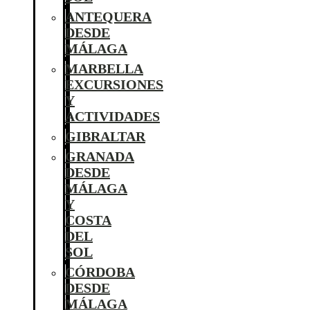
ANTEQUERA
DESDE
MÁLAGA
MARBELLA
EXCURSIONES
Y
ACTIVIDADES
GIBRALTAR
GRANADA
DESDE
MÁLAGA
Y
COSTA
DEL
SOL
CÓRDOBA
DESDE
MÁLAGA