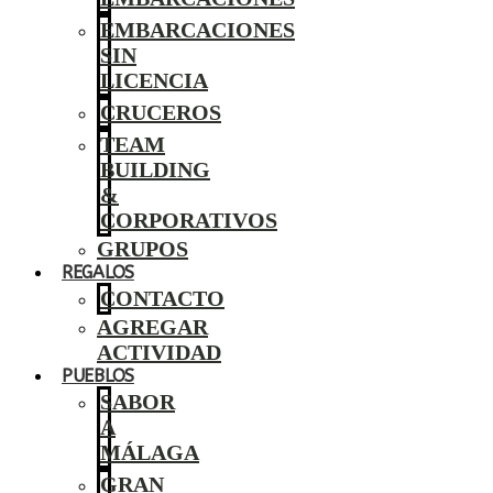
EMBARCACIONES
SIN
LICENCIA
CRUCEROS
TEAM
BUILDING
&
CORPORATIVOS
GRUPOS
REGALOS
CONTACTO
AGREGAR
ACTIVIDAD
PUEBLOS
SABOR
A
MÁLAGA
GRAN