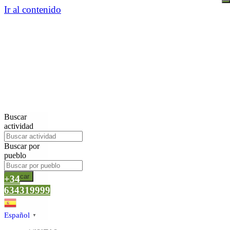
Ir al contenido
Buscar
actividad
Buscar por
pueblo
Buscar
+34
634319999
Español
▼