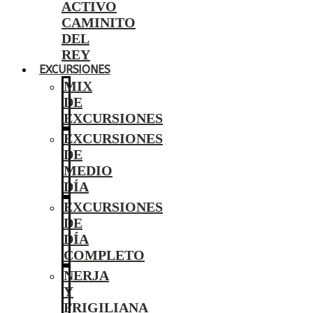
ACTIVO
CAMINITO
DEL
REY
EXCURSIONES
MIX
DE
EXCURSIONES
EXCURSIONES
DE
MEDIO
DÍA
EXCURSIONES
DE
DÍA
COMPLETO
NERJA
Y
FRIGILIANA