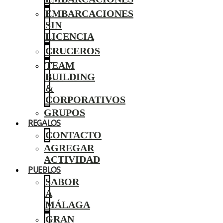
EMBARCACIONES
SIN
LICENCIA
CRUCEROS
TEAM
BUILDING
&
CORPORATIVOS
GRUPOS
REGALOS
CONTACTO
AGREGAR
ACTIVIDAD
PUEBLOS
SABOR
A
MÁLAGA
GRAN