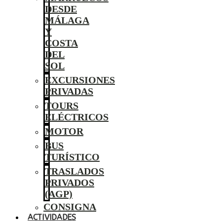
DESDE
MÁLAGA
Y
COSTA
DEL
SOL
EXCURSIONES
PRIVADAS
TOURS
ELÉCTRICOS
MOTOR
BUS
TURÍSTICO
TRASLADOS
PRIVADOS
(AGP)
CONSIGNA
ACTIVIDADES