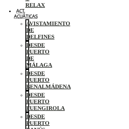
RELAX
ACT.
ACUÁTICAS
AVISTAMIENTO
DE
DELFINES
DESDE
PUERTO
DE
MÁLAGA
DESDE
PUERTO
BENALMÁDENA
DESDE
PUERTO
FUENGIROLA
DESDE
PUERTO