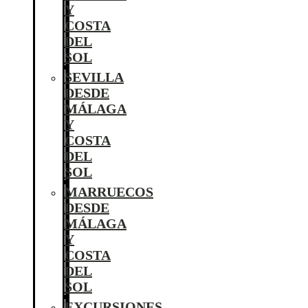
Y
COSTA
DEL
SOL
SEVILLA
DESDE
MÁLAGA
Y
COSTA
DEL
SOL
MARRUECOS
DESDE
MÁLAGA
Y
COSTA
DEL
SOL
EXCURSIONES