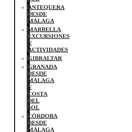
ANTEQUERA
DESDE
MÁLAGA
MARBELLA
EXCURSIONES
Y
ACTIVIDADES
GIBRALTAR
GRANADA
DESDE
MÁLAGA
Y
COSTA
DEL
SOL
CÓRDOBA
DESDE
MÁLAGA