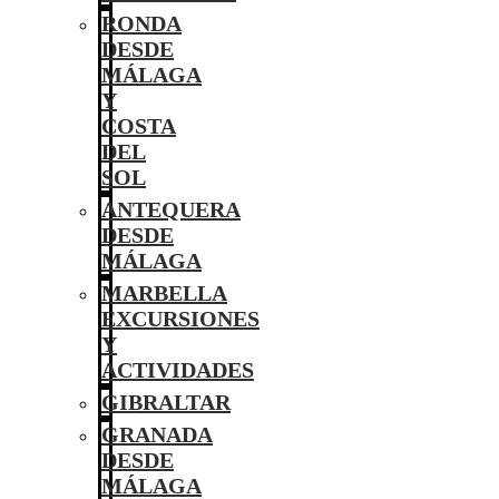
RONDA
DESDE
MÁLAGA
Y
COSTA
DEL
SOL
ANTEQUERA
DESDE
MÁLAGA
MARBELLA
EXCURSIONES
Y
ACTIVIDADES
GIBRALTAR
GRANADA
DESDE
MÁLAGA