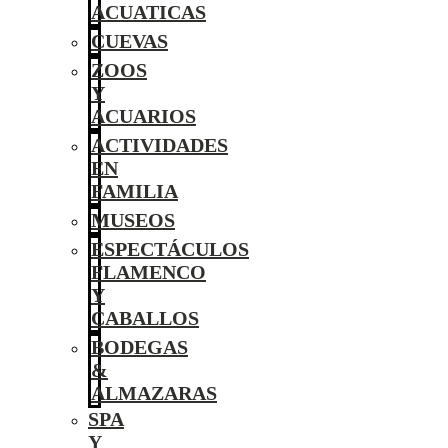
ACUATICAS
CUEVAS
ZOOS
Y
ACUARIOS
ACTIVIDADES
EN
FAMILIA
MUSEOS
ESPECTÁCULOS
FLAMENCO
Y
CABALLOS
BODEGAS
&
ALMAZARAS
SPA
Y