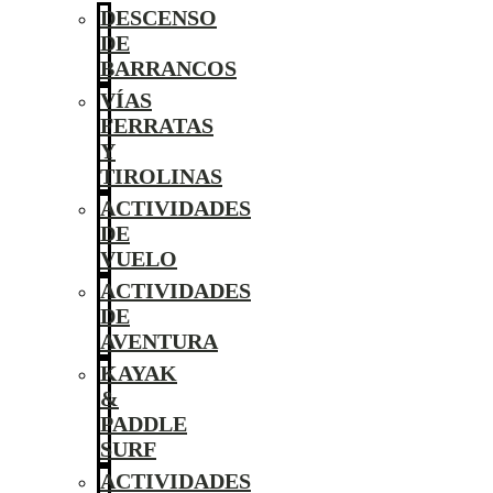
DESCENSO
DE
BARRANCOS
VÍAS
FERRATAS
Y
TIROLINAS
ACTIVIDADES
DE
VUELO
ACTIVIDADES
DE
AVENTURA
KAYAK
&
PADDLE
SURF
ACTIVIDADES