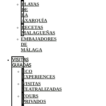
PLAYAS
DE
LA
AXARQUÍA
RECETAS
MALAGUEÑAS
EMBAJADORES
DE
MÁLAGA
VISITAS
GUIADAS
ECO
EXPERIENCES
VISITAS
TEATRALIZADAS
TOURS
PRIVADOS