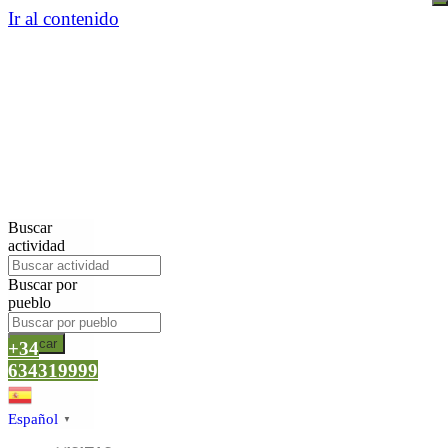
Ir al contenido
Buscar
actividad
Buscar por
pueblo
Buscar
+34
634319999
Español
▼