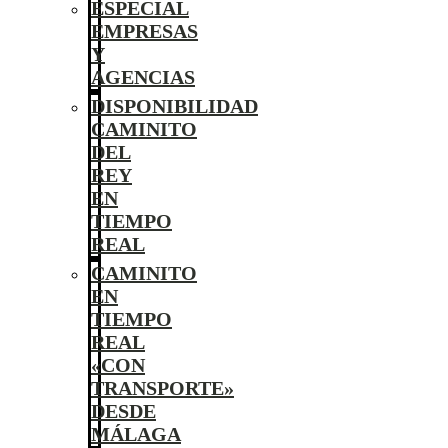
ESPECIAL
EMPRESAS
Y
AGENCIAS
DISPONIBILIDAD
CAMINITO
DEL
REY
EN
TIEMPO
REAL
CAMINITO
EN
TIEMPO
REAL
«CON
TRANSPORTE»
DESDE
MÁLAGA