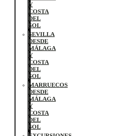
Y
COSTA
DEL
SOL
SEVILLA
DESDE
MÁLAGA
Y
COSTA
DEL
SOL
MARRUECOS
DESDE
MÁLAGA
Y
COSTA
DEL
SOL
EXCURSIONES