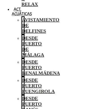
RELAX
ACT.
ACUÁTICAS
AVISTAMIENTO
DE
DELFINES
DESDE
PUERTO
DE
MÁLAGA
DESDE
PUERTO
BENALMÁDENA
DESDE
PUERTO
FUENGIROLA
DESDE
PUERTO