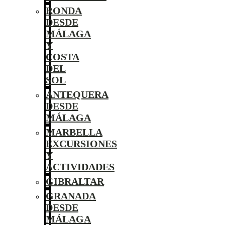
RONDA
DESDE
MÁLAGA
Y
COSTA
DEL
SOL
ANTEQUERA
DESDE
MÁLAGA
MARBELLA
EXCURSIONES
Y
ACTIVIDADES
GIBRALTAR
GRANADA
DESDE
MÁLAGA