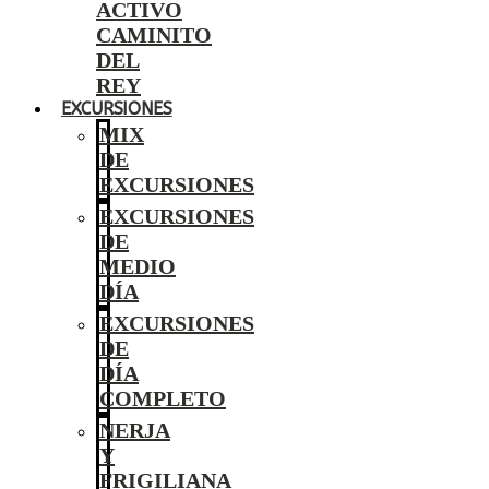
ACTIVO
CAMINITO
DEL
REY
EXCURSIONES
MIX
DE
EXCURSIONES
EXCURSIONES
DE
MEDIO
DÍA
EXCURSIONES
DE
DÍA
COMPLETO
NERJA
Y
FRIGILIANA