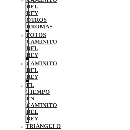
DEL
REY
OTROS
IDIOMAS
FOTOS
CAMINITO
DEL
REY
CAMINITO
DEL
REY
EL
TIEMPO
EN
CAMINITO
DEL
REY
TRIÁNGULO