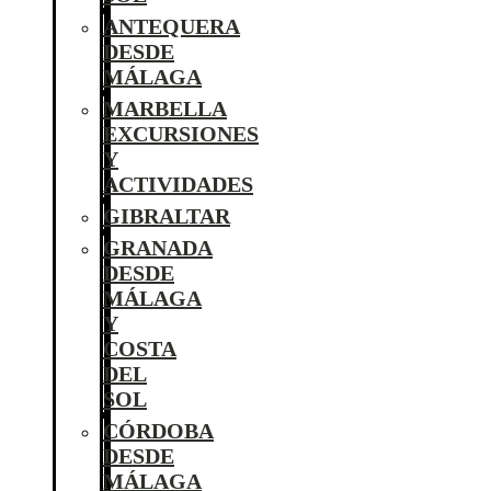
ANTEQUERA
DESDE
MÁLAGA
MARBELLA
EXCURSIONES
Y
ACTIVIDADES
GIBRALTAR
GRANADA
DESDE
MÁLAGA
Y
COSTA
DEL
SOL
CÓRDOBA
DESDE
MÁLAGA