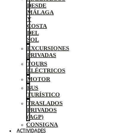
DESDE
MÁLAGA
Y
COSTA
DEL
SOL
EXCURSIONES
PRIVADAS
TOURS
ELÉCTRICOS
MOTOR
BUS
TURÍSTICO
TRASLADOS
PRIVADOS
(AGP)
CONSIGNA
ACTIVIDADES