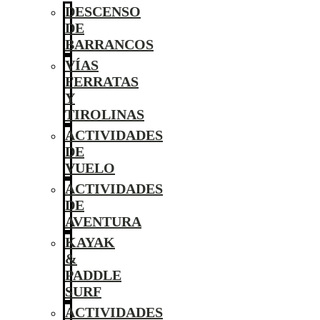
DESCENSO
DE
BARRANCOS
VÍAS
FERRATAS
Y
TIROLINAS
ACTIVIDADES
DE
VUELO
ACTIVIDADES
DE
AVENTURA
KAYAK
&
PADDLE
SURF
ACTIVIDADES