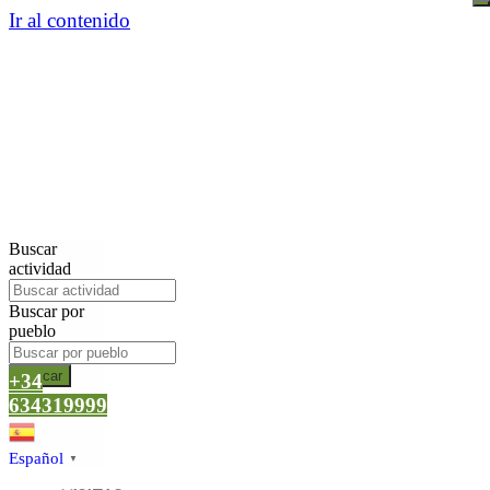
Ir al contenido
Buscar
actividad
Buscar por
pueblo
Buscar
+34
634319999
Español
▼