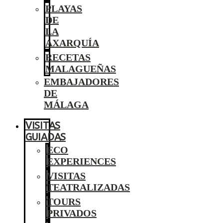
PLAYAS
DE
LA
AXARQUÍA
RECETAS
MALAGUEÑAS
EMBAJADORES
DE
MÁLAGA
VISITAS
GUIADAS
ECO
EXPERIENCES
VISITAS
TEATRALIZADAS
TOURS
PRIVADOS