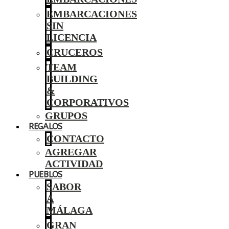
EMBARCACIONES
SIN
LICENCIA
CRUCEROS
TEAM
BUILDING
&
CORPORATIVOS
GRUPOS
REGALOS
CONTACTO
AGREGAR
ACTIVIDAD
PUEBLOS
SABOR
A
MÁLAGA
GRAN