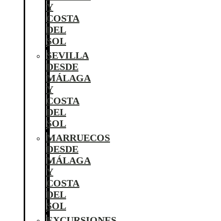
Y
COSTA
DEL
SOL
SEVILLA
DESDE
MÁLAGA
Y
COSTA
DEL
SOL
MARRUECOS
DESDE
MÁLAGA
Y
COSTA
DEL
SOL
EXCURSIONES