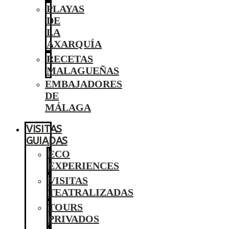
PLAYAS
DE
LA
AXARQUÍA
RECETAS
MALAGUEÑAS
EMBAJADORES
DE
MÁLAGA
VISITAS
GUIADAS
ECO
EXPERIENCES
VISITAS
TEATRALIZADAS
TOURS
PRIVADOS