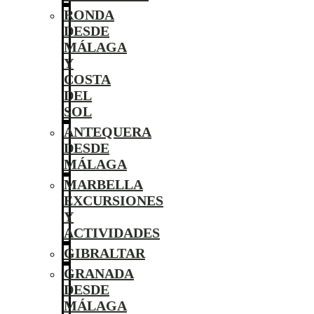
RONDA
DESDE
MÁLAGA
Y
COSTA
DEL
SOL
ANTEQUERA
DESDE
MÁLAGA
MARBELLA
EXCURSIONES
Y
ACTIVIDADES
GIBRALTAR
GRANADA
DESDE
MÁLAGA