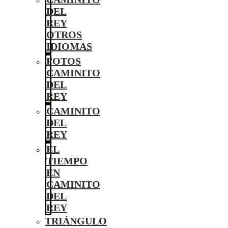
DEL
REY
OTROS
IDIOMAS
FOTOS
CAMINITO
DEL
REY
CAMINITO
DEL
REY
EL
TIEMPO
EN
CAMINITO
DEL
REY
TRIÁNGULO