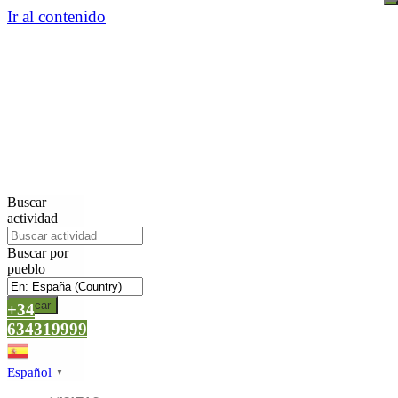
Ir al contenido
Buscar
actividad
Buscar por
pueblo
Buscar
+34
634319999
Español
▼