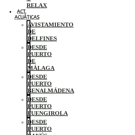
RELAX
ACT.
ACUÁTICAS
AVISTAMIENTO
DE
DELFINES
DESDE
PUERTO
DE
MÁLAGA
DESDE
PUERTO
BENALMÁDENA
DESDE
PUERTO
FUENGIROLA
DESDE
PUERTO