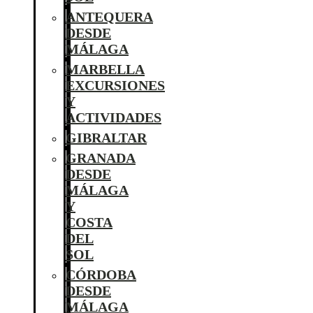
ANTEQUERA
DESDE
MÁLAGA
MARBELLA
EXCURSIONES
Y
ACTIVIDADES
GIBRALTAR
GRANADA
DESDE
MÁLAGA
Y
COSTA
DEL
SOL
CÓRDOBA
DESDE
MÁLAGA