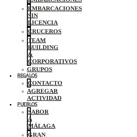
EMBARCACIONES
SIN
LICENCIA
CRUCEROS
TEAM
BUILDING
&
CORPORATIVOS
GRUPOS
REGALOS
CONTACTO
AGREGAR
ACTIVIDAD
PUEBLOS
SABOR
A
MÁLAGA
GRAN