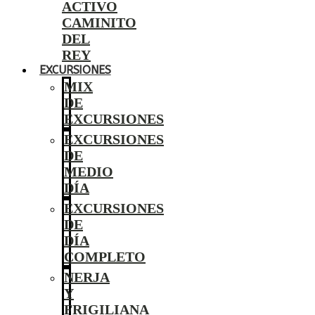
ACTIVO
CAMINITO
DEL
REY
EXCURSIONES
MIX
DE
EXCURSIONES
EXCURSIONES
DE
MEDIO
DÍA
EXCURSIONES
DE
DÍA
COMPLETO
NERJA
Y
FRIGILIANA