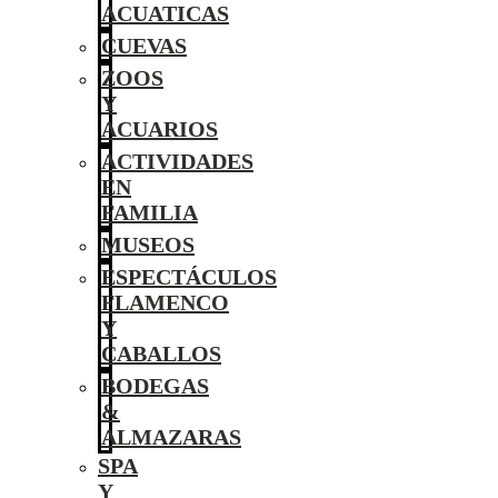
ACUATICAS
CUEVAS
ZOOS
Y
ACUARIOS
ACTIVIDADES
EN
FAMILIA
MUSEOS
ESPECTÁCULOS
FLAMENCO
Y
CABALLOS
BODEGAS
&
ALMAZARAS
SPA
Y