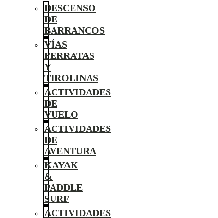
DESCENSO
DE
BARRANCOS
VÍAS
FERRATAS
Y
TIROLINAS
ACTIVIDADES
DE
VUELO
ACTIVIDADES
DE
AVENTURA
KAYAK
&
PADDLE
SURF
ACTIVIDADES