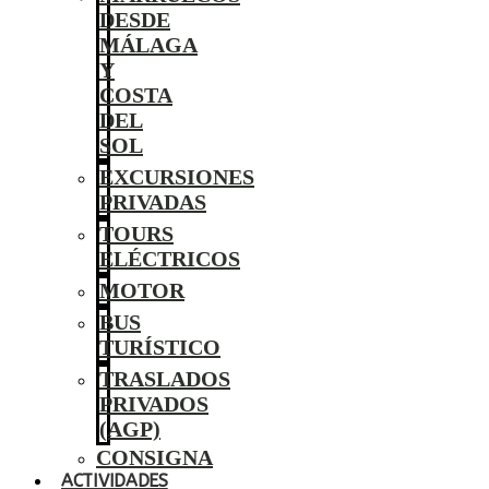
DESDE
MÁLAGA
Y
COSTA
DEL
SOL
EXCURSIONES
PRIVADAS
TOURS
ELÉCTRICOS
MOTOR
BUS
TURÍSTICO
TRASLADOS
PRIVADOS
(AGP)
CONSIGNA
ACTIVIDADES