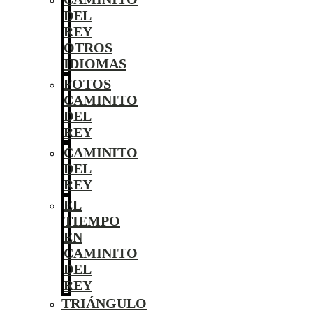
DEL
REY
OTROS
IDIOMAS
FOTOS
CAMINITO
DEL
REY
CAMINITO
DEL
REY
EL
TIEMPO
EN
CAMINITO
DEL
REY
TRIÁNGULO