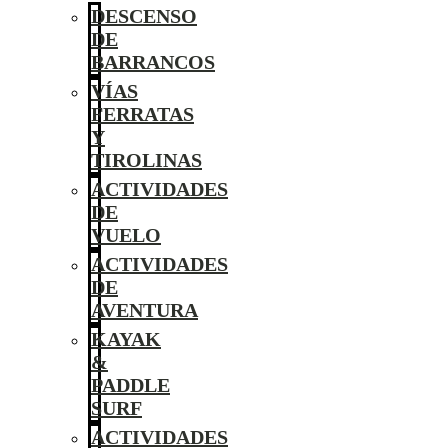
DESCENSO
DE
BARRANCOS
VÍAS
FERRATAS
Y
TIROLINAS
ACTIVIDADES
DE
VUELO
ACTIVIDADES
DE
AVENTURA
KAYAK
&
PADDLE
SURF
ACTIVIDADES