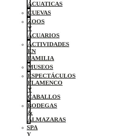
ACUATICAS
CUEVAS
ZOOS
Y
ACUARIOS
ACTIVIDADES
EN
FAMILIA
MUSEOS
ESPECTÁCULOS
FLAMENCO
Y
CABALLOS
BODEGAS
&
ALMAZARAS
SPA
Y