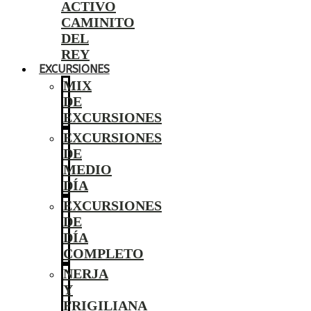
ACTIVO
CAMINITO
DEL
REY
EXCURSIONES
MIX
DE
EXCURSIONES
EXCURSIONES
DE
MEDIO
DÍA
EXCURSIONES
DE
DÍA
COMPLETO
NERJA
Y
FRIGILIANA