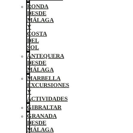
RONDA
DESDE
MÁLAGA
Y
COSTA
DEL
SOL
ANTEQUERA
DESDE
MÁLAGA
MARBELLA
EXCURSIONES
Y
ACTIVIDADES
GIBRALTAR
GRANADA
DESDE
MÁLAGA