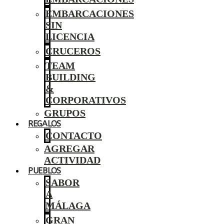
EMBARCACIONES
SIN
LICENCIA
CRUCEROS
TEAM
BUILDING
&
CORPORATIVOS
GRUPOS
REGALOS
CONTACTO
AGREGAR
ACTIVIDAD
PUEBLOS
SABOR
A
MÁLAGA
GRAN