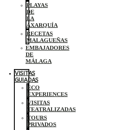
PLAYAS
DE
LA
AXARQUÍA
RECETAS
MALAGUEÑAS
EMBAJADORES
DE
MÁLAGA
VISITAS
GUIADAS
ECO
EXPERIENCES
VISITAS
TEATRALIZADAS
TOURS
PRIVADOS