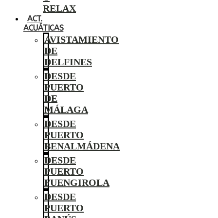
RELAX
ACT.
ACUÁTICAS
AVISTAMIENTO
DE
DELFINES
DESDE
PUERTO
DE
MÁLAGA
DESDE
PUERTO
BENALMÁDENA
DESDE
PUERTO
FUENGIROLA
DESDE
PUERTO