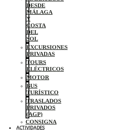
DESDE
MÁLAGA
Y
COSTA
DEL
SOL
EXCURSIONES
PRIVADAS
TOURS
ELÉCTRICOS
MOTOR
BUS
TURÍSTICO
TRASLADOS
PRIVADOS
(AGP)
CONSIGNA
ACTIVIDADES