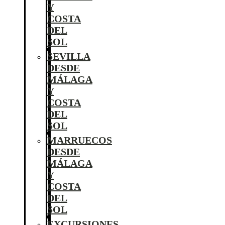
Y
COSTA
DEL
SOL
SEVILLA
DESDE
MÁLAGA
Y
COSTA
DEL
SOL
MARRUECOS
DESDE
MÁLAGA
Y
COSTA
DEL
SOL
EXCURSIONES