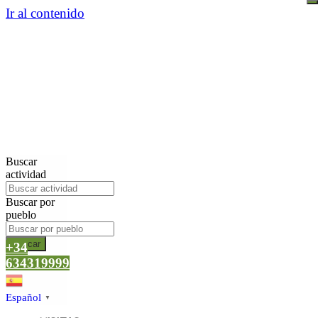
Ir al contenido
Buscar
actividad
Buscar por
pueblo
Buscar
+34
634319999
Español
▼