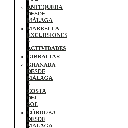
ANTEQUERA
DESDE
MÁLAGA
MARBELLA
EXCURSIONES
Y
ACTIVIDADES
GIBRALTAR
GRANADA
DESDE
MÁLAGA
Y
COSTA
DEL
SOL
CÓRDOBA
DESDE
MÁLAGA