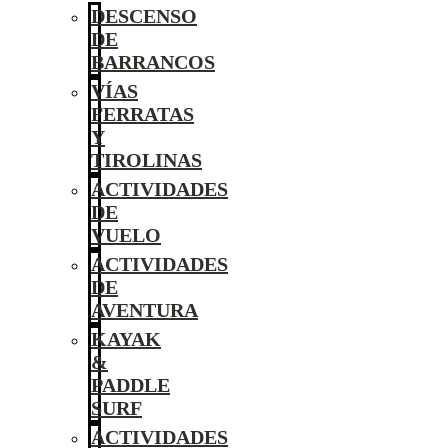
DESCENSO
DE
BARRANCOS
VÍAS
FERRATAS
Y
TIROLINAS
ACTIVIDADES
DE
VUELO
ACTIVIDADES
DE
AVENTURA
KAYAK
&
PADDLE
SURF
ACTIVIDADES