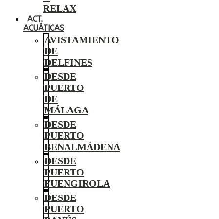
RELAX
ACT.
ACUÁTICAS
AVISTAMIENTO
DE
DELFINES
DESDE
PUERTO
DE
MÁLAGA
DESDE
PUERTO
BENALMÁDENA
DESDE
PUERTO
FUENGIROLA
DESDE
PUERTO