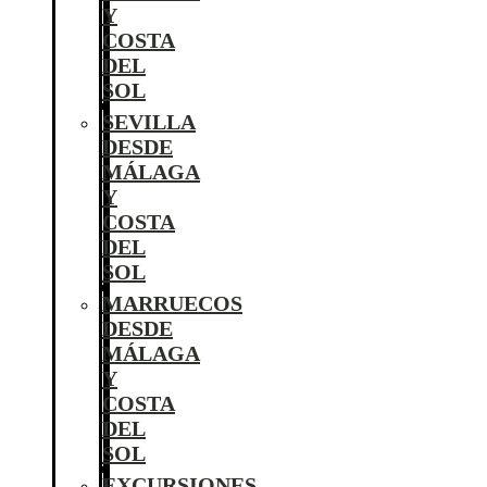
Y
COSTA
DEL
SOL
SEVILLA
DESDE
MÁLAGA
Y
COSTA
DEL
SOL
MARRUECOS
DESDE
MÁLAGA
Y
COSTA
DEL
SOL
EXCURSIONES