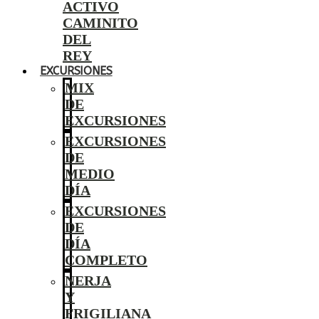
ACTIVO
CAMINITO
DEL
REY
EXCURSIONES
MIX
DE
EXCURSIONES
EXCURSIONES
DE
MEDIO
DÍA
EXCURSIONES
DE
DÍA
COMPLETO
NERJA
Y
FRIGILIANA