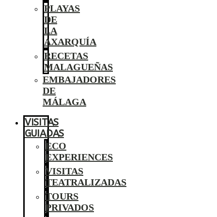
PLAYAS
DE
LA
AXARQUÍA
RECETAS
MALAGUEÑAS
EMBAJADORES
DE
MÁLAGA
VISITAS
GUIADAS
ECO
EXPERIENCES
VISITAS
TEATRALIZADAS
TOURS
PRIVADOS