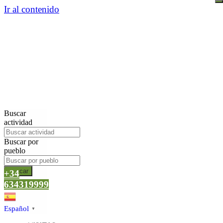
Ir al contenido
Buscar
actividad
Buscar por
pueblo
Buscar
+34
634319999
Español
▼