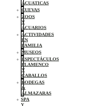
ACUATICAS
CUEVAS
ZOOS
Y
ACUARIOS
ACTIVIDADES
EN
FAMILIA
MUSEOS
ESPECTÁCULOS
FLAMENCO
Y
CABALLOS
BODEGAS
&
ALMAZARAS
SPA
Y