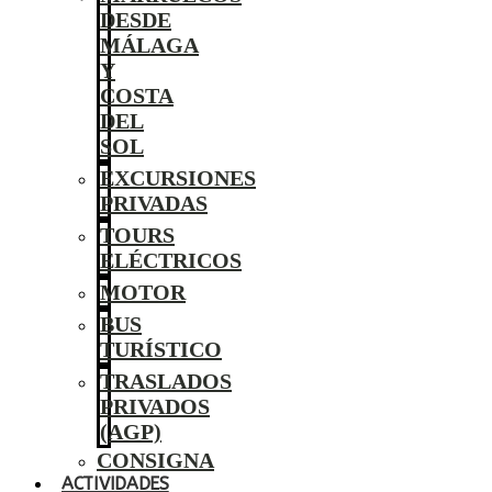
DESDE
MÁLAGA
Y
COSTA
DEL
SOL
EXCURSIONES
PRIVADAS
TOURS
ELÉCTRICOS
MOTOR
BUS
TURÍSTICO
TRASLADOS
PRIVADOS
(AGP)
CONSIGNA
ACTIVIDADES