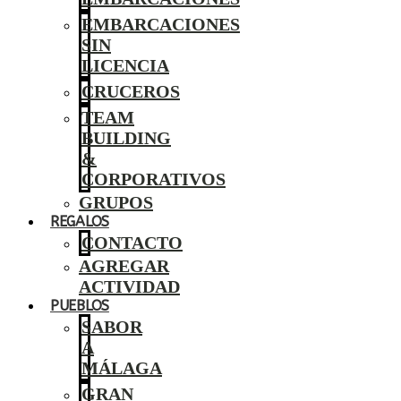
EMBARCACIONES
SIN
LICENCIA
CRUCEROS
TEAM
BUILDING
&
CORPORATIVOS
GRUPOS
REGALOS
CONTACTO
AGREGAR
ACTIVIDAD
PUEBLOS
SABOR
A
MÁLAGA
GRAN