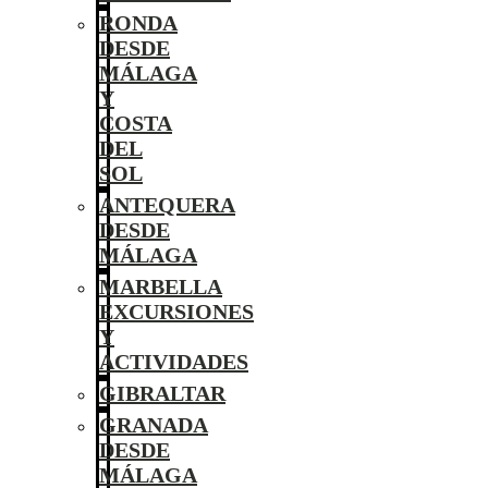
RONDA
DESDE
MÁLAGA
Y
COSTA
DEL
SOL
ANTEQUERA
DESDE
MÁLAGA
MARBELLA
EXCURSIONES
Y
ACTIVIDADES
GIBRALTAR
GRANADA
DESDE
MÁLAGA