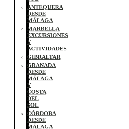
ANTEQUERA
DESDE
MÁLAGA
MARBELLA
EXCURSIONES
Y
ACTIVIDADES
GIBRALTAR
GRANADA
DESDE
MÁLAGA
Y
COSTA
DEL
SOL
CÓRDOBA
DESDE
MÁLAGA