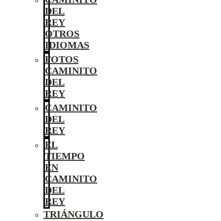
DEL
REY
OTROS
IDIOMAS
FOTOS
CAMINITO
DEL
REY
CAMINITO
DEL
REY
EL
TIEMPO
EN
CAMINITO
DEL
REY
TRIÁNGULO