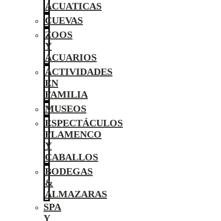
ACUATICAS
CUEVAS
ZOOS
Y
ACUARIOS
ACTIVIDADES
EN
FAMILIA
MUSEOS
ESPECTÁCULOS
FLAMENCO
Y
CABALLOS
BODEGAS
&
ALMAZARAS
SPA
Y