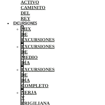
ACTIVO
CAMINITO
DEL
REY
EXCURSIONES
MIX
DE
EXCURSIONES
EXCURSIONES
DE
MEDIO
DÍA
EXCURSIONES
DE
DÍA
COMPLETO
NERJA
Y
FRIGILIANA