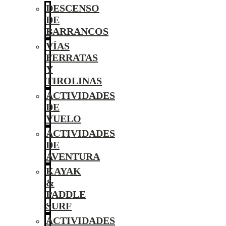
DESCENSO
DE
BARRANCOS
VÍAS
FERRATAS
Y
TIROLINAS
ACTIVIDADES
DE
VUELO
ACTIVIDADES
DE
AVENTURA
KAYAK
&
PADDLE
SURF
ACTIVIDADES