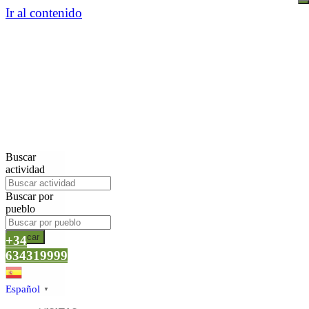
Ir al contenido
Buscar
actividad
Buscar por
pueblo
Buscar
+34
634319999
Español
▼