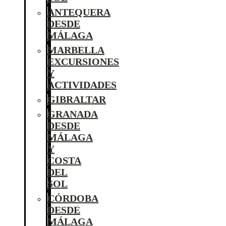
ANTEQUERA
DESDE
MÁLAGA
MARBELLA
EXCURSIONES
Y
ACTIVIDADES
GIBRALTAR
GRANADA
DESDE
MÁLAGA
Y
COSTA
DEL
SOL
CÓRDOBA
DESDE
MÁLAGA