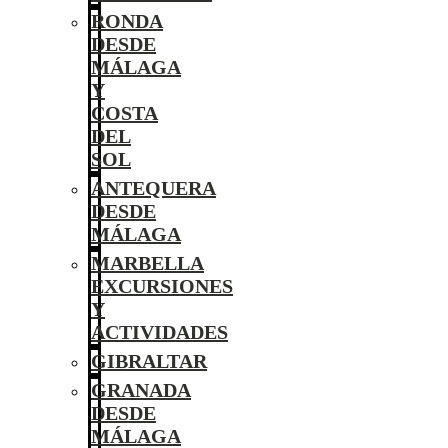
RONDA
DESDE
MÁLAGA
Y
COSTA
DEL
SOL
ANTEQUERA
DESDE
MÁLAGA
MARBELLA
EXCURSIONES
Y
ACTIVIDADES
GIBRALTAR
GRANADA
DESDE
MÁLAGA