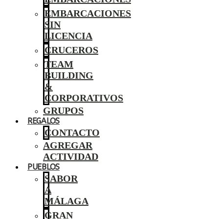
EMBARCACIONES
SIN
LICENCIA
CRUCEROS
TEAM
BUILDING
&
CORPORATIVOS
GRUPOS
REGALOS
CONTACTO
AGREGAR
ACTIVIDAD
PUEBLOS
SABOR
A
MÁLAGA
GRAN