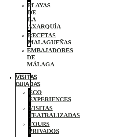
PLAYAS
DE
LA
AXARQUÍA
RECETAS
MALAGUEÑAS
EMBAJADORES
DE
MÁLAGA
VISITAS
GUIADAS
ECO
EXPERIENCES
VISITAS
TEATRALIZADAS
TOURS
PRIVADOS