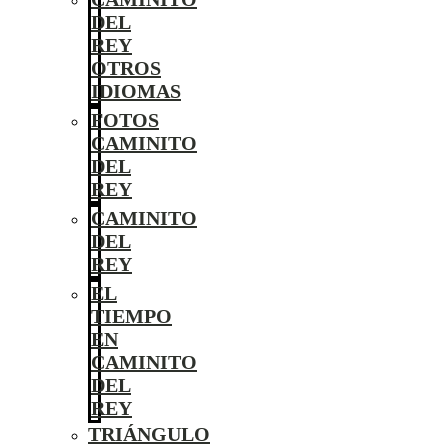
DEL
REY
OTROS
IDIOMAS
FOTOS
CAMINITO
DEL
REY
CAMINITO
DEL
REY
EL
TIEMPO
EN
CAMINITO
DEL
REY
TRIÁNGULO