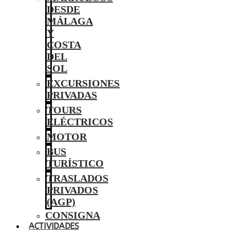
DESDE
MÁLAGA
Y
COSTA
DEL
SOL
EXCURSIONES
PRIVADAS
TOURS
ELÉCTRICOS
MOTOR
BUS
TURÍSTICO
TRASLADOS
PRIVADOS
(AGP)
CONSIGNA
ACTIVIDADES