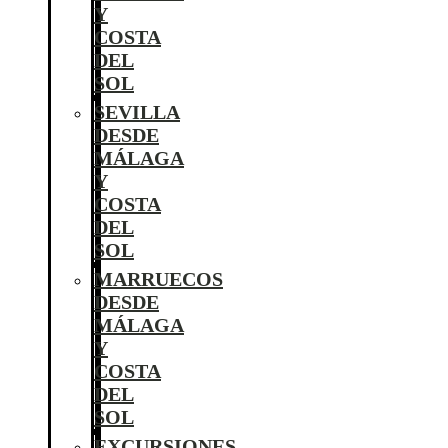
Y
COSTA
DEL
SOL
SEVILLA
DESDE
MÁLAGA
Y
COSTA
DEL
SOL
MARRUECOS
DESDE
MÁLAGA
Y
COSTA
DEL
SOL
EXCURSIONES