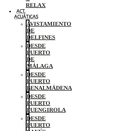
RELAX
ACT.
ACUÁTICAS
AVISTAMIENTO
DE
DELFINES
DESDE
PUERTO
DE
MÁLAGA
DESDE
PUERTO
BENALMÁDENA
DESDE
PUERTO
FUENGIROLA
DESDE
PUERTO