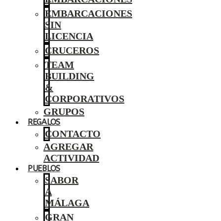
EMBARCACIONES
SIN
LICENCIA
CRUCEROS
TEAM
BUILDING
&
CORPORATIVOS
GRUPOS
REGALOS
CONTACTO
AGREGAR
ACTIVIDAD
PUEBLOS
SABOR
A
MÁLAGA
GRAN