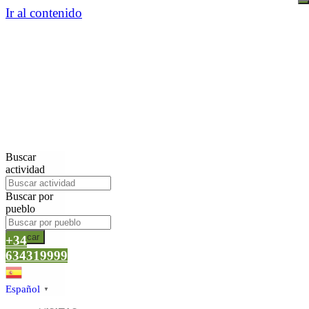
Ir al contenido
Buscar
actividad
Buscar por
pueblo
Buscar
+34
634319999
Español
▼