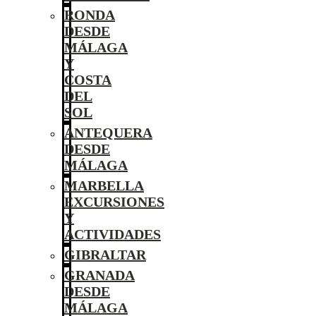
RONDA
DESDE
MÁLAGA
Y
COSTA
DEL
SOL
ANTEQUERA
DESDE
MÁLAGA
MARBELLA
EXCURSIONES
Y
ACTIVIDADES
GIBRALTAR
GRANADA
DESDE
MÁLAGA