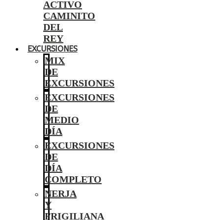
ACTIVO
CAMINITO
DEL
REY
EXCURSIONES
MIX
DE
EXCURSIONES
EXCURSIONES
DE
MEDIO
DÍA
EXCURSIONES
DE
DÍA
COMPLETO
NERJA
Y
FRIGILIANA