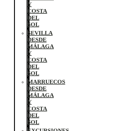
Y
COSTA
DEL
SOL
SEVILLA
DESDE
MÁLAGA
Y
COSTA
DEL
SOL
MARRUECOS
DESDE
MÁLAGA
Y
COSTA
DEL
SOL
EXCURSIONES