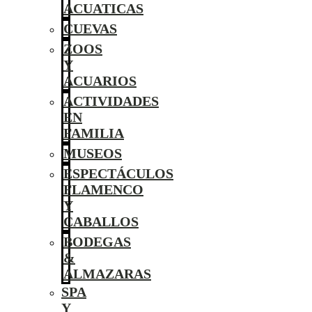
ACUATICAS
CUEVAS
ZOOS
Y
ACUARIOS
ACTIVIDADES
EN
FAMILIA
MUSEOS
ESPECTÁCULOS
FLAMENCO
Y
CABALLOS
BODEGAS
&
ALMAZARAS
SPA
Y