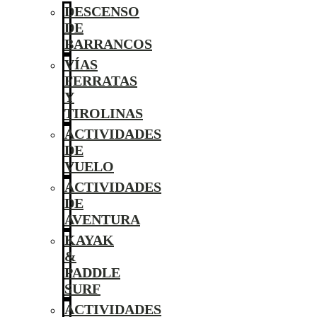
DESCENSO
DE
BARRANCOS
VÍAS
FERRATAS
Y
TIROLINAS
ACTIVIDADES
DE
VUELO
ACTIVIDADES
DE
AVENTURA
KAYAK
&
PADDLE
SURF
ACTIVIDADES