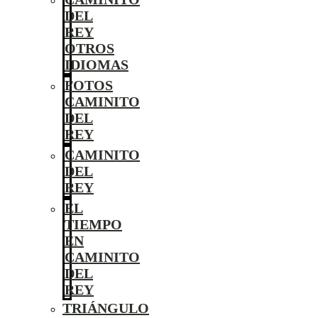
DEL
REY
OTROS
IDIOMAS
FOTOS
CAMINITO
DEL
REY
CAMINITO
DEL
REY
EL
TIEMPO
EN
CAMINITO
DEL
REY
TRIÁNGULO