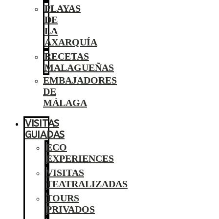
PLAYAS
DE
LA
AXARQUÍA
RECETAS
MALAGUEÑAS
EMBAJADORES
DE
MÁLAGA
VISITAS
GUIADAS
ECO
EXPERIENCES
VISITAS
TEATRALIZADAS
TOURS
PRIVADOS