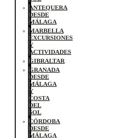
ANTEQUERA
DESDE
MÁLAGA
MARBELLA
EXCURSIONES
Y
ACTIVIDADES
GIBRALTAR
GRANADA
DESDE
MÁLAGA
Y
COSTA
DEL
SOL
CÓRDOBA
DESDE
MÁLAGA