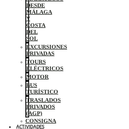
DESDE
MÁLAGA
Y
COSTA
DEL
SOL
EXCURSIONES
PRIVADAS
TOURS
ELÉCTRICOS
MOTOR
BUS
TURÍSTICO
TRASLADOS
PRIVADOS
(AGP)
CONSIGNA
ACTIVIDADES