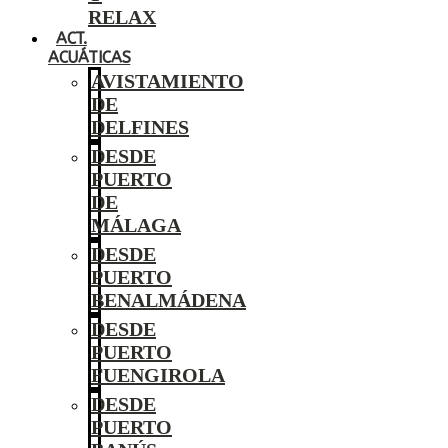
RELAX
ACT.
ACUÁTICAS
AVISTAMIENTO
DE
DELFINES
DESDE
PUERTO
DE
MÁLAGA
DESDE
PUERTO
BENALMÁDENA
DESDE
PUERTO
FUENGIROLA
DESDE
PUERTO