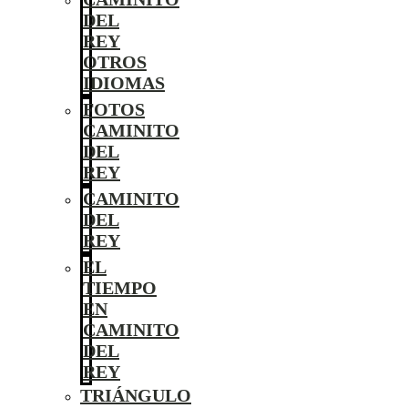
DEL
REY
OTROS
IDIOMAS
FOTOS
CAMINITO
DEL
REY
CAMINITO
DEL
REY
EL
TIEMPO
EN
CAMINITO
DEL
REY
TRIÁNGULO