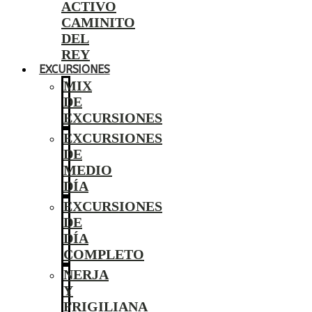
ACTIVO
CAMINITO
DEL
REY
EXCURSIONES
MIX
DE
EXCURSIONES
EXCURSIONES
DE
MEDIO
DÍA
EXCURSIONES
DE
DÍA
COMPLETO
NERJA
Y
FRIGILIANA