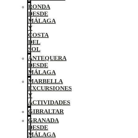
RONDA
DESDE
MÁLAGA
Y
COSTA
DEL
SOL
ANTEQUERA
DESDE
MÁLAGA
MARBELLA
EXCURSIONES
Y
ACTIVIDADES
GIBRALTAR
GRANADA
DESDE
MÁLAGA