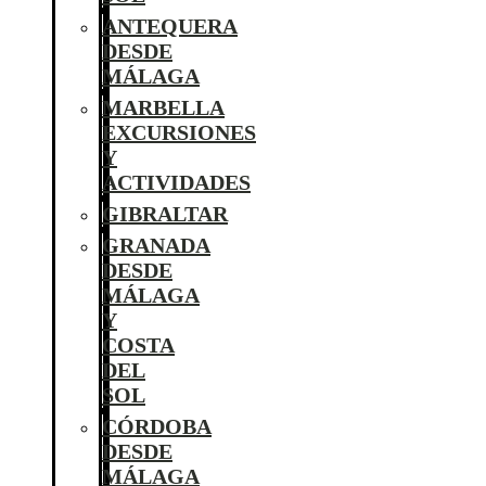
ANTEQUERA
DESDE
MÁLAGA
MARBELLA
EXCURSIONES
Y
ACTIVIDADES
GIBRALTAR
GRANADA
DESDE
MÁLAGA
Y
COSTA
DEL
SOL
CÓRDOBA
DESDE
MÁLAGA