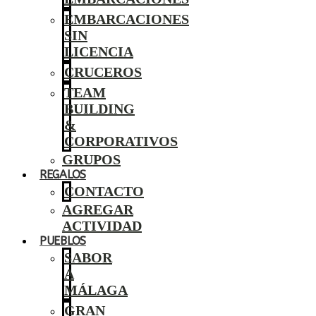
EMBARCACIONES
SIN
LICENCIA
CRUCEROS
TEAM
BUILDING
&
CORPORATIVOS
GRUPOS
REGALOS
CONTACTO
AGREGAR
ACTIVIDAD
PUEBLOS
SABOR
A
MÁLAGA
GRAN