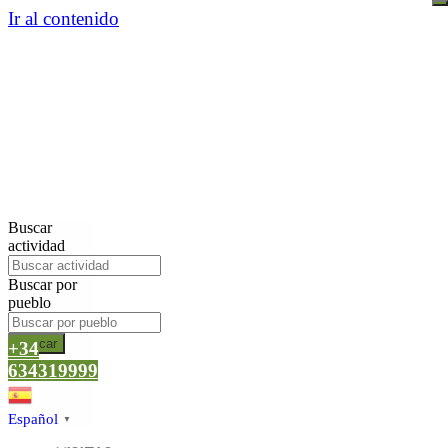
Ir al contenido
Buscar
actividad
Buscar por
pueblo
Buscar
+34
634319999
Español
▼