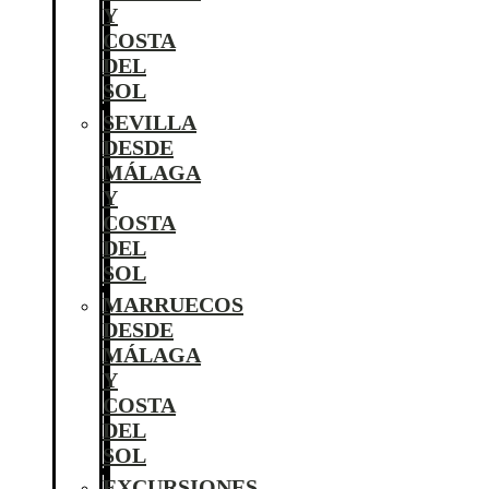
Y
COSTA
DEL
SOL
SEVILLA
DESDE
MÁLAGA
Y
COSTA
DEL
SOL
MARRUECOS
DESDE
MÁLAGA
Y
COSTA
DEL
SOL
EXCURSIONES