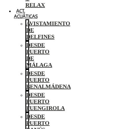
RELAX
ACT.
ACUÁTICAS
AVISTAMIENTO
DE
DELFINES
DESDE
PUERTO
DE
MÁLAGA
DESDE
PUERTO
BENALMÁDENA
DESDE
PUERTO
FUENGIROLA
DESDE
PUERTO