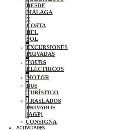
DESDE
MÁLAGA
Y
COSTA
DEL
SOL
EXCURSIONES
PRIVADAS
TOURS
ELÉCTRICOS
MOTOR
BUS
TURÍSTICO
TRASLADOS
PRIVADOS
(AGP)
CONSIGNA
ACTIVIDADES