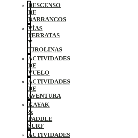
DESCENSO
DE
BARRANCOS
VÍAS
FERRATAS
Y
TIROLINAS
ACTIVIDADES
DE
VUELO
ACTIVIDADES
DE
AVENTURA
KAYAK
&
PADDLE
SURF
ACTIVIDADES