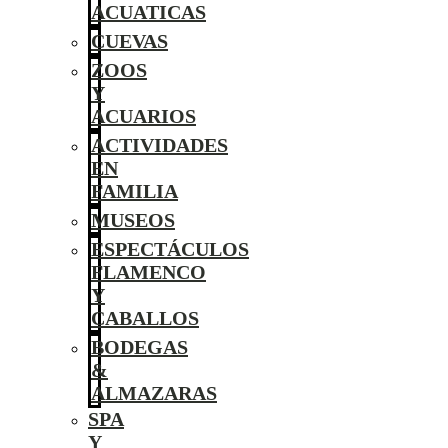
ACUATICAS
CUEVAS
ZOOS
Y
ACUARIOS
ACTIVIDADES
EN
FAMILIA
MUSEOS
ESPECTÁCULOS
FLAMENCO
Y
CABALLOS
BODEGAS
&
ALMAZARAS
SPA
Y