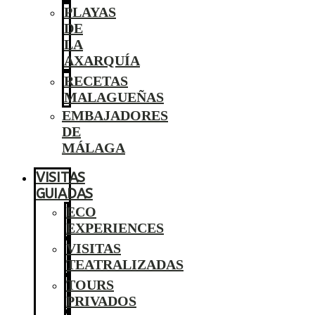
PLAYAS
DE
LA
AXARQUÍA
RECETAS
MALAGUEÑAS
EMBAJADORES
DE
MÁLAGA
VISITAS
GUIADAS
ECO
EXPERIENCES
VISITAS
TEATRALIZADAS
TOURS
PRIVADOS