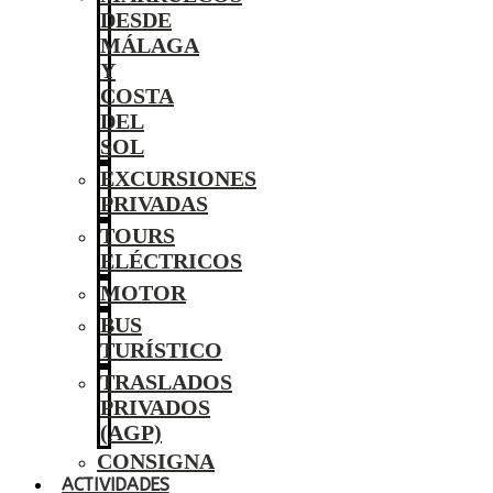
DESDE
MÁLAGA
Y
COSTA
DEL
SOL
EXCURSIONES
PRIVADAS
TOURS
ELÉCTRICOS
MOTOR
BUS
TURÍSTICO
TRASLADOS
PRIVADOS
(AGP)
CONSIGNA
ACTIVIDADES