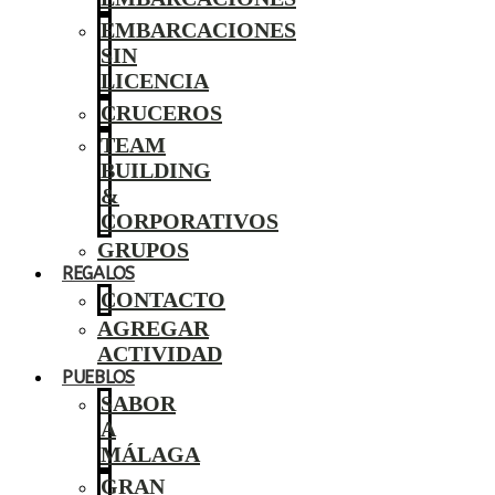
EMBARCACIONES
SIN
LICENCIA
CRUCEROS
TEAM
BUILDING
&
CORPORATIVOS
GRUPOS
REGALOS
CONTACTO
AGREGAR
ACTIVIDAD
PUEBLOS
SABOR
A
MÁLAGA
GRAN