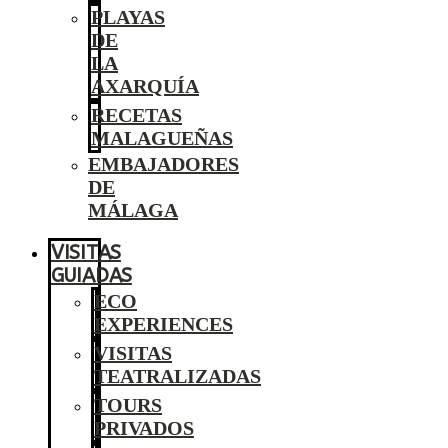
PLAYAS
DE
LA
AXARQUÍA
RECETAS
MALAGUEÑAS
EMBAJADORES
DE
MÁLAGA
VISITAS
GUIADAS
ECO
EXPERIENCES
VISITAS
TEATRALIZADAS
TOURS
PRIVADOS