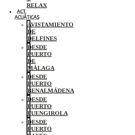
RELAX
ACT.
ACUÁTICAS
AVISTAMIENTO
DE
DELFINES
DESDE
PUERTO
DE
MÁLAGA
DESDE
PUERTO
BENALMÁDENA
DESDE
PUERTO
FUENGIROLA
DESDE
PUERTO