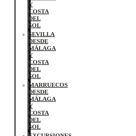
Y
COSTA
DEL
SOL
SEVILLA
DESDE
MÁLAGA
Y
COSTA
DEL
SOL
MARRUECOS
DESDE
MÁLAGA
Y
COSTA
DEL
SOL
EXCURSIONES