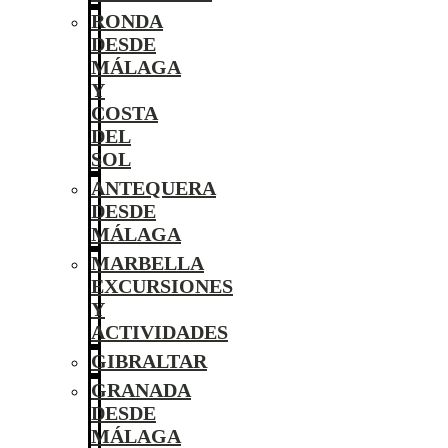
RONDA
DESDE
MÁLAGA
Y
COSTA
DEL
SOL
ANTEQUERA
DESDE
MÁLAGA
MARBELLA
EXCURSIONES
Y
ACTIVIDADES
GIBRALTAR
GRANADA
DESDE
MÁLAGA