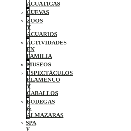
ACUATICAS
CUEVAS
ZOOS
Y
ACUARIOS
ACTIVIDADES
EN
FAMILIA
MUSEOS
ESPECTÁCULOS
FLAMENCO
Y
CABALLOS
BODEGAS
&
ALMAZARAS
SPA
Y