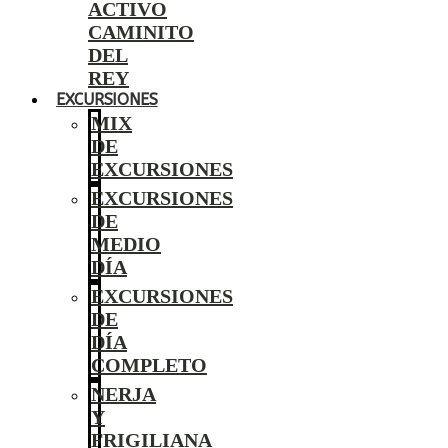
ACTIVO
CAMINITO
DEL
REY
EXCURSIONES
MIX
DE
EXCURSIONES
EXCURSIONES
DE
MEDIO
DÍA
EXCURSIONES
DE
DÍA
COMPLETO
NERJA
Y
FRIGILIANA