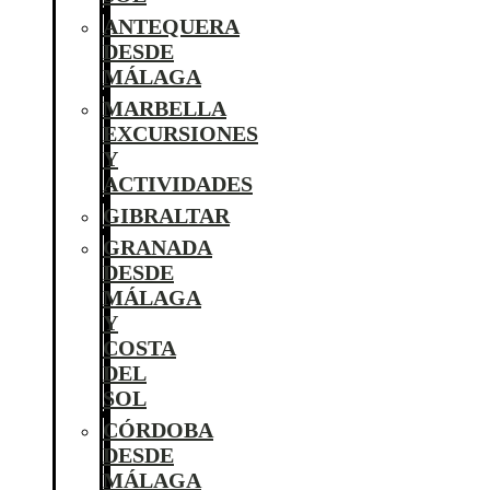
ANTEQUERA
DESDE
MÁLAGA
MARBELLA
EXCURSIONES
Y
ACTIVIDADES
GIBRALTAR
GRANADA
DESDE
MÁLAGA
Y
COSTA
DEL
SOL
CÓRDOBA
DESDE
MÁLAGA