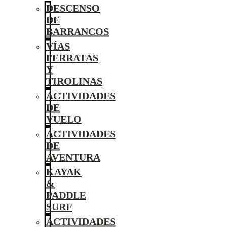
DESCENSO
DE
BARRANCOS
VÍAS
FERRATAS
Y
TIROLINAS
ACTIVIDADES
DE
VUELO
ACTIVIDADES
DE
AVENTURA
KAYAK
&
PADDLE
SURF
ACTIVIDADES