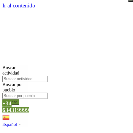
Ir al contenido
Buscar
actividad
Buscar por
pueblo
Buscar
+34
634319999
Español
▼