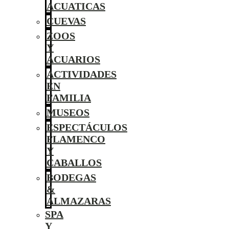
ACUATICAS
CUEVAS
ZOOS
Y
ACUARIOS
ACTIVIDADES
EN
FAMILIA
MUSEOS
ESPECTÁCULOS
FLAMENCO
Y
CABALLOS
BODEGAS
&
ALMAZARAS
SPA
Y