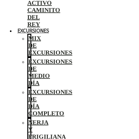
ACTIVO
CAMINITO
DEL
REY
EXCURSIONES
MIX
DE
EXCURSIONES
EXCURSIONES
DE
MEDIO
DÍA
EXCURSIONES
DE
DÍA
COMPLETO
NERJA
Y
FRIGILIANA