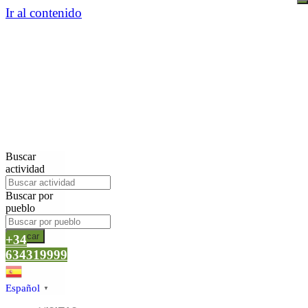
Ir al contenido
Buscar
actividad
Buscar por
pueblo
Buscar
+34
634319999
Español
▼