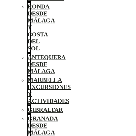
RONDA
DESDE
MÁLAGA
Y
COSTA
DEL
SOL
ANTEQUERA
DESDE
MÁLAGA
MARBELLA
EXCURSIONES
Y
ACTIVIDADES
GIBRALTAR
GRANADA
DESDE
MÁLAGA