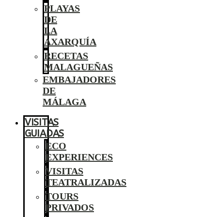
PLAYAS
DE
LA
AXARQUÍA
RECETAS
MALAGUEÑAS
EMBAJADORES
DE
MÁLAGA
VISITAS
GUIADAS
ECO
EXPERIENCES
VISITAS
TEATRALIZADAS
TOURS
PRIVADOS