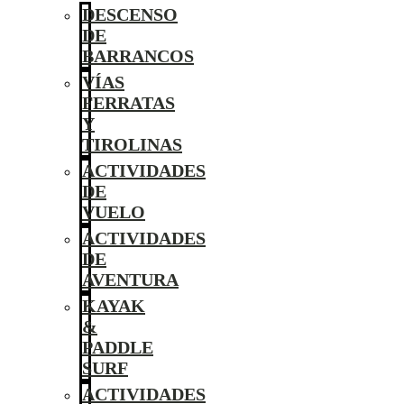
DESCENSO
DE
BARRANCOS
VÍAS
FERRATAS
Y
TIROLINAS
ACTIVIDADES
DE
VUELO
ACTIVIDADES
DE
AVENTURA
KAYAK
&
PADDLE
SURF
ACTIVIDADES