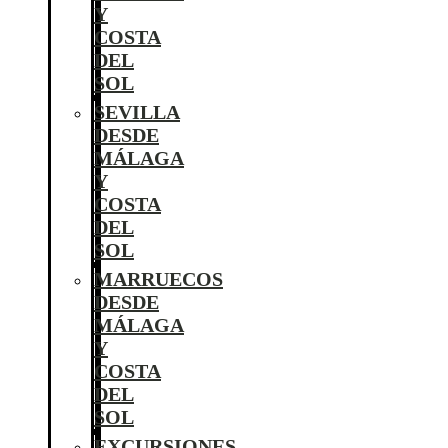
Y
COSTA
DEL
SOL
SEVILLA
DESDE
MÁLAGA
Y
COSTA
DEL
SOL
MARRUECOS
DESDE
MÁLAGA
Y
COSTA
DEL
SOL
EXCURSIONES