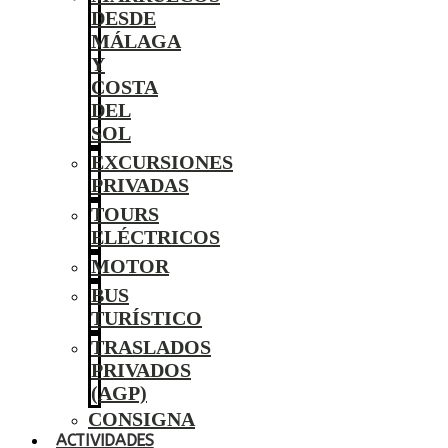
DESDE
MÁLAGA
Y
COSTA
DEL
SOL
EXCURSIONES
PRIVADAS
TOURS
ELÉCTRICOS
MOTOR
BUS
TURÍSTICO
TRASLADOS
PRIVADOS
(AGP)
CONSIGNA
ACTIVIDADES