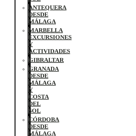
ANTEQUERA
DESDE
MÁLAGA
MARBELLA
EXCURSIONES
Y
ACTIVIDADES
GIBRALTAR
GRANADA
DESDE
MÁLAGA
Y
COSTA
DEL
SOL
CÓRDOBA
DESDE
MÁLAGA