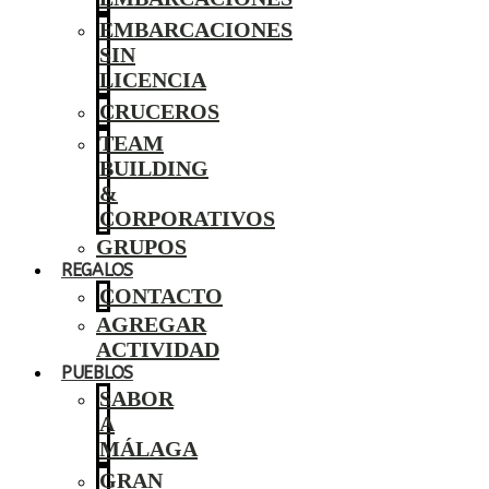
EMBARCACIONES
SIN
LICENCIA
CRUCEROS
TEAM
BUILDING
&
CORPORATIVOS
GRUPOS
REGALOS
CONTACTO
AGREGAR
ACTIVIDAD
PUEBLOS
SABOR
A
MÁLAGA
GRAN