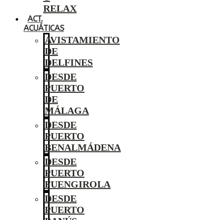
RELAX
ACT.
ACUÁTICAS
AVISTAMIENTO
DE
DELFINES
DESDE
PUERTO
DE
MÁLAGA
DESDE
PUERTO
BENALMÁDENA
DESDE
PUERTO
FUENGIROLA
DESDE
PUERTO