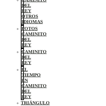
DEL
REY
OTROS
IDIOMAS
FOTOS
CAMINITO
DEL
REY
CAMINITO
DEL
REY
EL
TIEMPO
EN
CAMINITO
DEL
REY
TRIÁNGULO