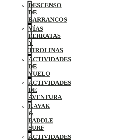
DESCENSO
DE
BARRANCOS
VÍAS
FERRATAS
Y
TIROLINAS
ACTIVIDADES
DE
VUELO
ACTIVIDADES
DE
AVENTURA
KAYAK
&
PADDLE
SURF
ACTIVIDADES