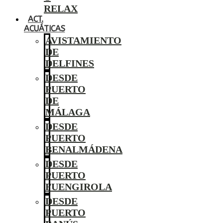
RELAX
ACT.
ACUÁTICAS
AVISTAMIENTO
DE
DELFINES
DESDE
PUERTO
DE
MÁLAGA
DESDE
PUERTO
BENALMÁDENA
DESDE
PUERTO
FUENGIROLA
DESDE
PUERTO