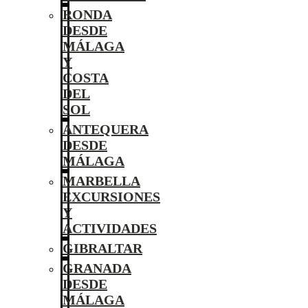
RONDA
DESDE
MÁLAGA
Y
COSTA
DEL
SOL
ANTEQUERA
DESDE
MÁLAGA
MARBELLA
EXCURSIONES
Y
ACTIVIDADES
GIBRALTAR
GRANADA
DESDE
MÁLAGA