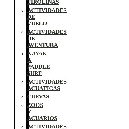
TIROLINAS
ACTIVIDADES
DE
VUELO
ACTIVIDADES
DE
AVENTURA
KAYAK
&
PADDLE
SURF
ACTIVIDADES
ACUATICAS
CUEVAS
ZOOS
Y
ACUARIOS
ACTIVIDADES