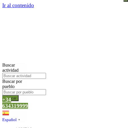
Ir al contenido
Buscar
actividad
Buscar por
pueblo
Buscar
+34
634319999
Español
▼