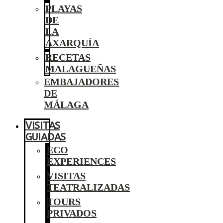
PLAYAS
DE
LA
AXARQUÍA
RECETAS
MALAGUEÑAS
EMBAJADORES
DE
MÁLAGA
VISITAS
GUIADAS
ECO
EXPERIENCES
VISITAS
TEATRALIZADAS
TOURS
PRIVADOS