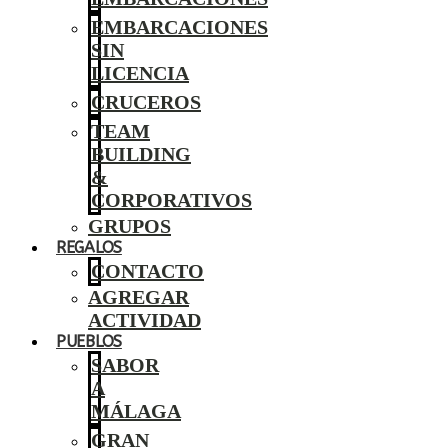
EMBARCACIONES
SIN
LICENCIA
CRUCEROS
TEAM
BUILDING
&
CORPORATIVOS
GRUPOS
REGALOS
CONTACTO
AGREGAR
ACTIVIDAD
PUEBLOS
SABOR
A
MÁLAGA
GRAN