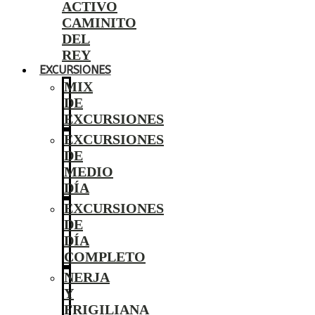
ACTIVO
CAMINITO
DEL
REY
EXCURSIONES
MIX
DE
EXCURSIONES
EXCURSIONES
DE
MEDIO
DÍA
EXCURSIONES
DE
DÍA
COMPLETO
NERJA
Y
FRIGILIANA