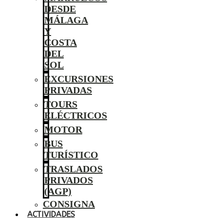
DESDE
MÁLAGA
Y
COSTA
DEL
SOL
EXCURSIONES
PRIVADAS
TOURS
ELÉCTRICOS
MOTOR
BUS
TURÍSTICO
TRASLADOS
PRIVADOS
(AGP)
CONSIGNA
ACTIVIDADES