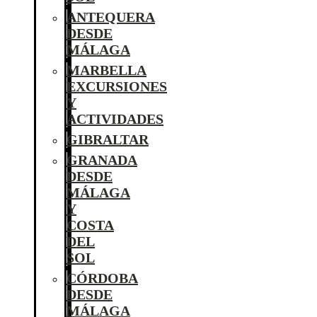
ANTEQUERA
DESDE
MÁLAGA
MARBELLA
EXCURSIONES
Y
ACTIVIDADES
GIBRALTAR
GRANADA
DESDE
MÁLAGA
Y
COSTA
DEL
SOL
CÓRDOBA
DESDE
MÁLAGA