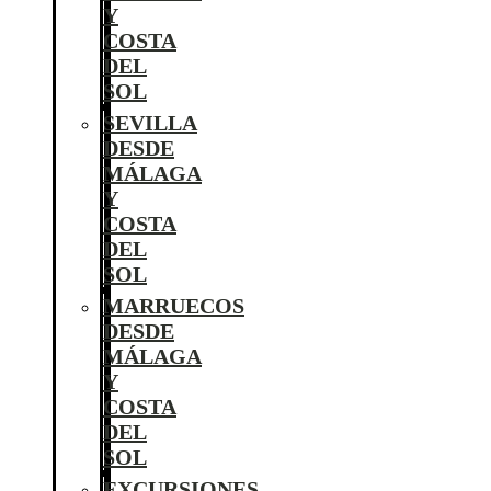
Y
COSTA
DEL
SOL
SEVILLA
DESDE
MÁLAGA
Y
COSTA
DEL
SOL
MARRUECOS
DESDE
MÁLAGA
Y
COSTA
DEL
SOL
EXCURSIONES