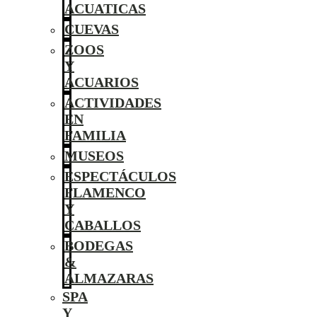
ACUATICAS
CUEVAS
ZOOS
Y
ACUARIOS
ACTIVIDADES
EN
FAMILIA
MUSEOS
ESPECTÁCULOS
FLAMENCO
Y
CABALLOS
BODEGAS
&
ALMAZARAS
SPA
Y