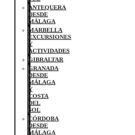
ANTEQUERA
DESDE
MÁLAGA
MARBELLA
EXCURSIONES
Y
ACTIVIDADES
GIBRALTAR
GRANADA
DESDE
MÁLAGA
Y
COSTA
DEL
SOL
CÓRDOBA
DESDE
MÁLAGA