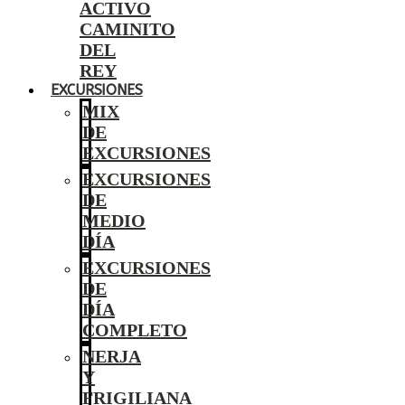
ACTIVO
CAMINITO
DEL
REY
EXCURSIONES
MIX
DE
EXCURSIONES
EXCURSIONES
DE
MEDIO
DÍA
EXCURSIONES
DE
DÍA
COMPLETO
NERJA
Y
FRIGILIANA