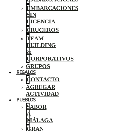
EMBARCACIONES
SIN
LICENCIA
CRUCEROS
TEAM
BUILDING
&
CORPORATIVOS
GRUPOS
REGALOS
CONTACTO
AGREGAR
ACTIVIDAD
PUEBLOS
SABOR
A
MÁLAGA
GRAN