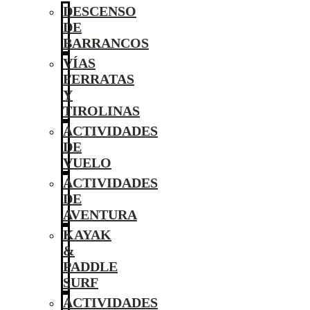
DESCENSO
DE
BARRANCOS
VÍAS
FERRATAS
Y
TIROLINAS
ACTIVIDADES
DE
VUELO
ACTIVIDADES
DE
AVENTURA
KAYAK
&
PADDLE
SURF
ACTIVIDADES