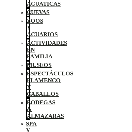
ACUATICAS
CUEVAS
ZOOS
Y
ACUARIOS
ACTIVIDADES
EN
FAMILIA
MUSEOS
ESPECTÁCULOS
FLAMENCO
Y
CABALLOS
BODEGAS
&
ALMAZARAS
SPA
Y