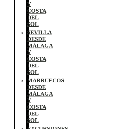
Y
COSTA
DEL
SOL
SEVILLA
DESDE
MÁLAGA
Y
COSTA
DEL
SOL
MARRUECOS
DESDE
MÁLAGA
Y
COSTA
DEL
SOL
EXCURSIONES