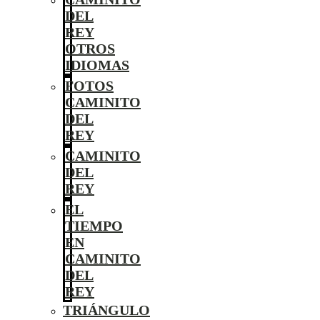
DEL
REY
OTROS
IDIOMAS
FOTOS
CAMINITO
DEL
REY
CAMINITO
DEL
REY
EL
TIEMPO
EN
CAMINITO
DEL
REY
TRIÁNGULO