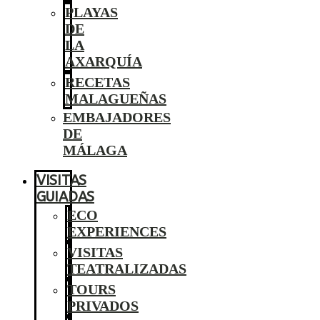
PLAYAS
DE
LA
AXARQUÍA
RECETAS
MALAGUEÑAS
EMBAJADORES
DE
MÁLAGA
VISITAS
GUIADAS
ECO
EXPERIENCES
VISITAS
TEATRALIZADAS
TOURS
PRIVADOS