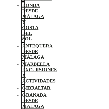
RONDA
DESDE
MÁLAGA
Y
COSTA
DEL
SOL
ANTEQUERA
DESDE
MÁLAGA
MARBELLA
EXCURSIONES
Y
ACTIVIDADES
GIBRALTAR
GRANADA
DESDE
MÁLAGA