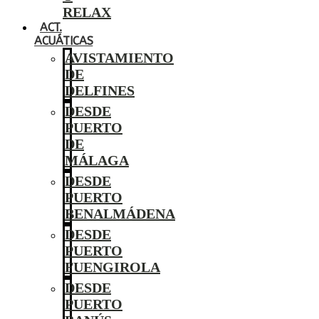
RELAX
ACT.
ACUÁTICAS
AVISTAMIENTO
DE
DELFINES
DESDE
PUERTO
DE
MÁLAGA
DESDE
PUERTO
BENALMÁDENA
DESDE
PUERTO
FUENGIROLA
DESDE
PUERTO