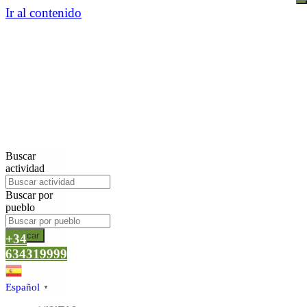
Ir al contenido
Buscar
actividad
Buscar por
pueblo
Buscar
+34
634319999
Español
▼