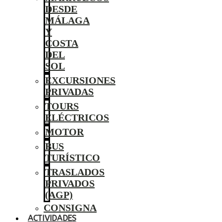
DESDE
MÁLAGA
Y
COSTA
DEL
SOL
EXCURSIONES
PRIVADAS
TOURS
ELÉCTRICOS
MOTOR
BUS
TURÍSTICO
TRASLADOS
PRIVADOS
(AGP)
CONSIGNA
ACTIVIDADES