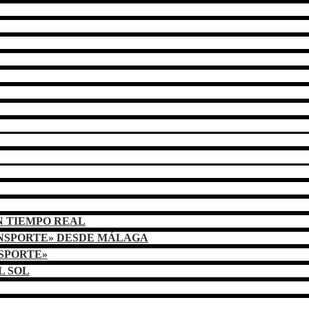
N TIEMPO REAL
ANSPORTE» DESDE MÁLAGA
NSPORTE»
L SOL