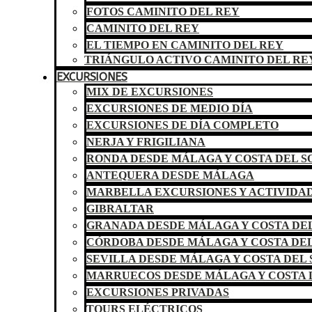
FOTOS CAMINITO DEL REY
CAMINITO DEL REY
EL TIEMPO EN CAMINITO DEL REY
TRIÁNGULO ACTIVO CAMINITO DEL RE
EXCURSIONES
MIX DE EXCURSIONES
EXCURSIONES DE MEDIO DÍA
EXCURSIONES DE DÍA COMPLETO
NERJA Y FRIGILIANA
RONDA DESDE MÁLAGA Y COSTA DEL S
ANTEQUERA DESDE MÁLAGA
MARBELLA EXCURSIONES Y ACTIVIDA
GIBRALTAR
GRANADA DESDE MÁLAGA Y COSTA DEL
CÓRDOBA DESDE MÁLAGA Y COSTA DEL
SEVILLA DESDE MÁLAGA Y COSTA DEL 
MARRUECOS DESDE MÁLAGA Y COSTA 
EXCURSIONES PRIVADAS
TOURS ELÉCTRICOS