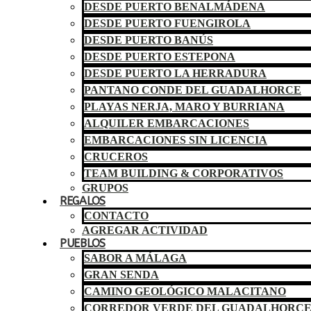
DESDE PUERTO BENALMÁDENA
DESDE PUERTO FUENGIROLA
DESDE PUERTO BANÚS
DESDE PUERTO ESTEPONA
DESDE PUERTO LA HERRADURA
PANTANO CONDE DEL GUADALHORCE
PLAYAS NERJA, MARO Y BURRIANA
ALQUILER EMBARCACIONES
EMBARCACIONES SIN LICENCIA
CRUCEROS
TEAM BUILDING & CORPORATIVOS
GRUPOS
REGALOS
CONTACTO
AGREGAR ACTIVIDAD
PUEBLOS
SABOR A MÁLAGA
GRAN SENDA
CAMINO GEOLÓGICO MALACITANO
CORREDOR VERDE DEL GUADALHORC