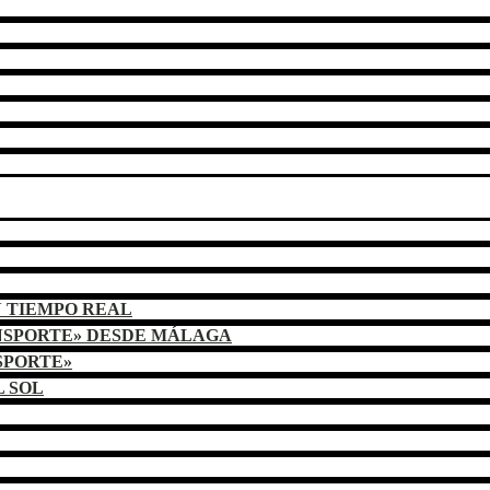
N TIEMPO REAL
NSPORTE» DESDE MÁLAGA
SPORTE»
L SOL