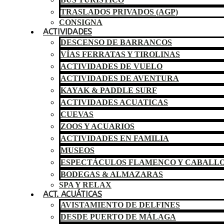
TRASLADOS PRIVADOS (AGP)
CONSIGNA
ACTIVIDADES
DESCENSO DE BARRANCOS
VÍAS FERRATAS Y TIROLINAS
ACTIVIDADES DE VUELO
ACTIVIDADES DE AVENTURA
KAYAK & PADDLE SURF
ACTIVIDADES ACUATICAS
CUEVAS
ZOOS Y ACUARIOS
ACTIVIDADES EN FAMILIA
MUSEOS
ESPECTÁCULOS FLAMENCO Y CABALL
BODEGAS & ALMAZARAS
SPA Y RELAX
ACT. ACUÁTICAS
AVISTAMIENTO DE DELFINES
DESDE PUERTO DE MÁLAGA