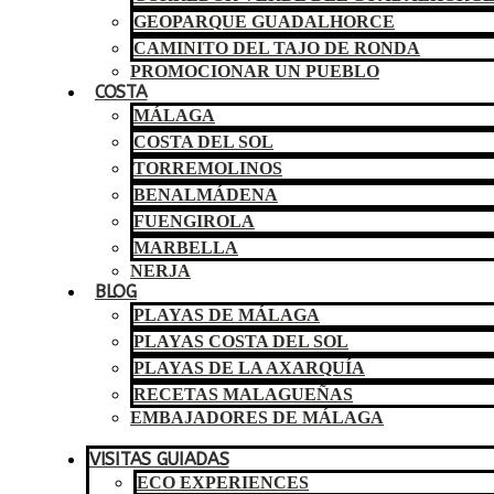
GEOPARQUE GUADALHORCE
CAMINITO DEL TAJO DE RONDA
PROMOCIONAR UN PUEBLO
COSTA
MÁLAGA
COSTA DEL SOL
TORREMOLINOS
BENALMÁDENA
FUENGIROLA
MARBELLA
NERJA
BLOG
PLAYAS DE MÁLAGA
PLAYAS COSTA DEL SOL
PLAYAS DE LA AXARQUÍA
RECETAS MALAGUEÑAS
EMBAJADORES DE MÁLAGA
VISITAS GUIADAS
ECO EXPERIENCES