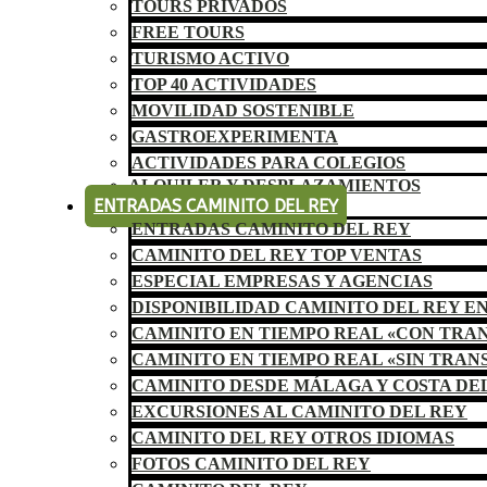
TOURS PRIVADOS
FREE TOURS
TURISMO ACTIVO
TOP 40 ACTIVIDADES
MOVILIDAD SOSTENIBLE
GASTROEXPERIMENTA
ACTIVIDADES PARA COLEGIOS
ALQUILER Y DESPLAZAMIENTOS
ENTRADAS CAMINITO DEL REY
ENTRADAS CAMINITO DEL REY
CAMINITO DEL REY TOP VENTAS
ESPECIAL EMPRESAS Y AGENCIAS
DISPONIBILIDAD CAMINITO DEL REY E
CAMINITO EN TIEMPO REAL «CON TRA
CAMINITO EN TIEMPO REAL «SIN TRAN
CAMINITO DESDE MÁLAGA Y COSTA DE
EXCURSIONES AL CAMINITO DEL REY
CAMINITO DEL REY OTROS IDIOMAS
FOTOS CAMINITO DEL REY