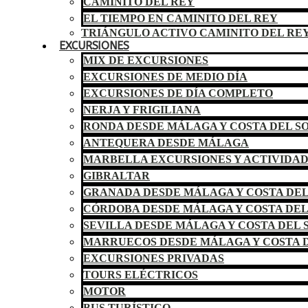
CAMINITO DEL REY
EL TIEMPO EN CAMINITO DEL REY
TRIÁNGULO ACTIVO CAMINITO DEL RE
EXCURSIONES
MIX DE EXCURSIONES
EXCURSIONES DE MEDIO DÍA
EXCURSIONES DE DÍA COMPLETO
NERJA Y FRIGILIANA
RONDA DESDE MÁLAGA Y COSTA DEL S
ANTEQUERA DESDE MÁLAGA
MARBELLA EXCURSIONES Y ACTIVIDA
GIBRALTAR
GRANADA DESDE MÁLAGA Y COSTA DEL
CÓRDOBA DESDE MÁLAGA Y COSTA DEL
SEVILLA DESDE MÁLAGA Y COSTA DEL 
MARRUECOS DESDE MÁLAGA Y COSTA D
EXCURSIONES PRIVADAS
TOURS ELÉCTRICOS
MOTOR
BUS TURÍSTICO