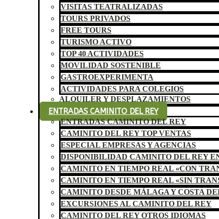
VISITAS TEATRALIZADAS
TOURS PRIVADOS
FREE TOURS
TURISMO ACTIVO
TOP 40 ACTIVIDADES
MOVILIDAD SOSTENIBLE
GASTROEXPERIMENTA
ACTIVIDADES PARA COLEGIOS
ALQUILER Y DESPLAZAMIENTOS
ENTRADAS CAMINITO DEL REY
ENTRADAS CAMINITO DEL REY
CAMINITO DEL REY TOP VENTAS
ESPECIAL EMPRESAS Y AGENCIAS
DISPONIBILIDAD CAMINITO DEL REY E
CAMINITO EN TIEMPO REAL «CON TR
CAMINITO EN TIEMPO REAL «SIN TRA
CAMINITO DESDE MÁLAGA Y COSTA DE
EXCURSIONES AL CAMINITO DEL REY
CAMINITO DEL REY OTROS IDIOMAS