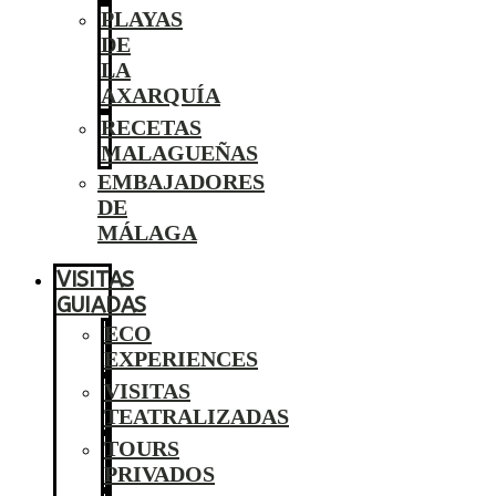
PLAYAS
DE
LA
AXARQUÍA
RECETAS
MALAGUEÑAS
EMBAJADORES
DE
MÁLAGA
VISITAS
GUIADAS
ECO
EXPERIENCES
VISITAS
TEATRALIZADAS
TOURS
PRIVADOS