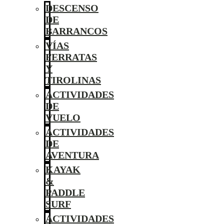
DESCENSO
DE
BARRANCOS
VÍAS
FERRATAS
Y
TIROLINAS
ACTIVIDADES
DE
VUELO
ACTIVIDADES
DE
AVENTURA
KAYAK
&
PADDLE
SURF
ACTIVIDADES