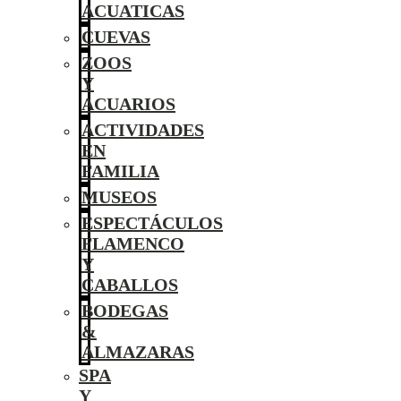
ACUATICAS
CUEVAS
ZOOS
Y
ACUARIOS
ACTIVIDADES
EN
FAMILIA
MUSEOS
ESPECTÁCULOS
FLAMENCO
Y
CABALLOS
BODEGAS
&
ALMAZARAS
SPA
Y