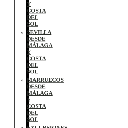
Y
COSTA
DEL
SOL
SEVILLA
DESDE
MÁLAGA
Y
COSTA
DEL
SOL
MARRUECOS
DESDE
MÁLAGA
Y
COSTA
DEL
SOL
EXCURSIONES