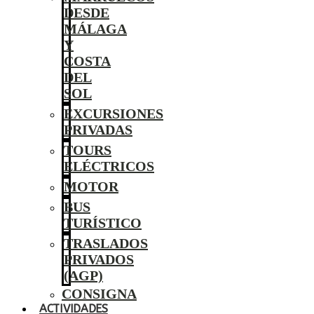
DESDE
MÁLAGA
Y
COSTA
DEL
SOL
EXCURSIONES
PRIVADAS
TOURS
ELÉCTRICOS
MOTOR
BUS
TURÍSTICO
TRASLADOS
PRIVADOS
(AGP)
CONSIGNA
ACTIVIDADES