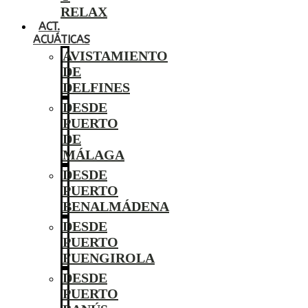
RELAX
ACT.
ACUÁTICAS
AVISTAMIENTO
DE
DELFINES
DESDE
PUERTO
DE
MÁLAGA
DESDE
PUERTO
BENALMÁDENA
DESDE
PUERTO
FUENGIROLA
DESDE
PUERTO