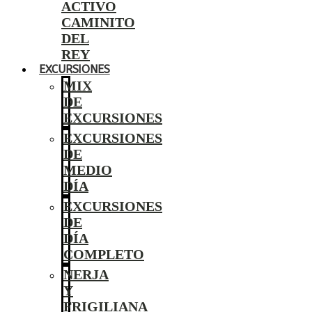
ACTIVO
CAMINITO
DEL
REY
EXCURSIONES
MIX
DE
EXCURSIONES
EXCURSIONES
DE
MEDIO
DÍA
EXCURSIONES
DE
DÍA
COMPLETO
NERJA
Y
FRIGILIANA