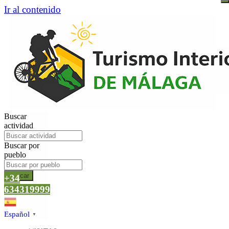
Ir al contenido
Buscar
actividad
Buscar por
pueblo
Buscar
+34
634319999
Español
▼