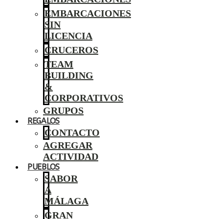
EMBARCACIONES
SIN
LICENCIA
CRUCEROS
TEAM
BUILDING
&
CORPORATIVOS
GRUPOS
REGALOS
CONTACTO
AGREGAR
ACTIVIDAD
PUEBLOS
SABOR
A
MÁLAGA
GRAN