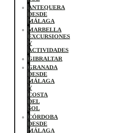
ANTEQUERA
DESDE
MÁLAGA
MARBELLA
EXCURSIONES
Y
ACTIVIDADES
GIBRALTAR
GRANADA
DESDE
MÁLAGA
Y
COSTA
DEL
SOL
CÓRDOBA
DESDE
MÁLAGA