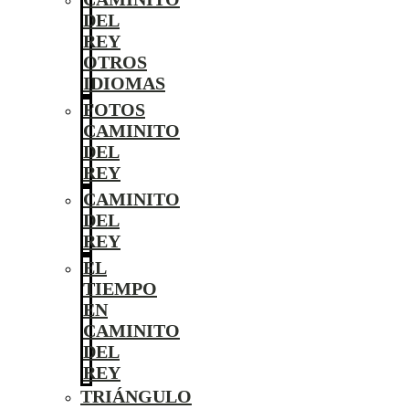
DEL
REY
OTROS
IDIOMAS
FOTOS
CAMINITO
DEL
REY
CAMINITO
DEL
REY
EL
TIEMPO
EN
CAMINITO
DEL
REY
TRIÁNGULO