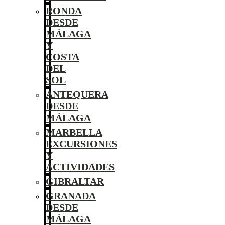
RONDA
DESDE
MÁLAGA
Y
COSTA
DEL
SOL
ANTEQUERA
DESDE
MÁLAGA
MARBELLA
EXCURSIONES
Y
ACTIVIDADES
GIBRALTAR
GRANADA
DESDE
MÁLAGA