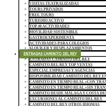
VISITAS TEATRALIZADAS
TOURS PRIVADOS
FREE TOURS
TURISMO ACTIVO
TOP 40 ACTIVIDADES
MOVILIDAD SOSTENIBLE
GASTROEXPERIMENTA
ACTIVIDADES PARA COLEGIOS
ALQUILER Y DESPLAZAMIENTOS
ENTRADAS CAMINITO DEL REY
ENTRADAS CAMINITO DEL REY
CAMINITO DEL REY TOP VENTAS
ESPECIAL EMPRESAS Y AGENCIAS
DISPONIBILIDAD CAMINITO DEL REY E
CAMINITO EN TIEMPO REAL «CON TR
CAMINITO EN TIEMPO REAL «SIN TRA
CAMINITO DESDE MÁLAGA Y COSTA DE
EXCURSIONES AL CAMINITO DEL REY
CAMINITO DEL REY OTROS IDIOMAS