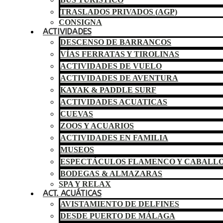
TRASLADOS PRIVADOS (AGP)
CONSIGNA
ACTIVIDADES
DESCENSO DE BARRANCOS
VÍAS FERRATAS Y TIROLINAS
ACTIVIDADES DE VUELO
ACTIVIDADES DE AVENTURA
KAYAK & PADDLE SURF
ACTIVIDADES ACUATICAS
CUEVAS
ZOOS Y ACUARIOS
ACTIVIDADES EN FAMILIA
MUSEOS
ESPECTÁCULOS FLAMENCO Y CABALL
BODEGAS & ALMAZARAS
SPA Y RELAX
ACT. ACUÁTICAS
AVISTAMIENTO DE DELFINES
DESDE PUERTO DE MÁLAGA