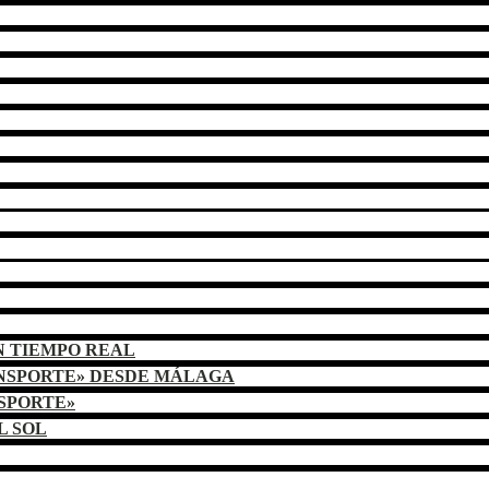
N TIEMPO REAL
ANSPORTE» DESDE MÁLAGA
NSPORTE»
L SOL