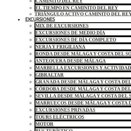
CAMINITO DEL REY
EL TIEMPO EN CAMINITO DEL REY
TRIÁNGULO ACTIVO CAMINITO DEL RE
EXCURSIONES
MIX DE EXCURSIONES
EXCURSIONES DE MEDIO DÍA
EXCURSIONES DE DÍA COMPLETO
NERJA Y FRIGILIANA
RONDA DESDE MÁLAGA Y COSTA DEL S
ANTEQUERA DESDE MÁLAGA
MARBELLA EXCURSIONES Y ACTIVIDA
GIBRALTAR
GRANADA DESDE MÁLAGA Y COSTA DEL
CÓRDOBA DESDE MÁLAGA Y COSTA DEL
SEVILLA DESDE MÁLAGA Y COSTA DEL 
MARRUECOS DESDE MÁLAGA Y COSTA D
EXCURSIONES PRIVADAS
TOURS ELÉCTRICOS
MOTOR
BUS TURÍSTICO