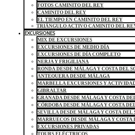
FOTOS CAMINITO DEL REY
CAMINITO DEL REY
EL TIEMPO EN CAMINITO DEL REY
TRIÁNGULO ACTIVO CAMINITO DEL RE
EXCURSIONES
MIX DE EXCURSIONES
EXCURSIONES DE MEDIO DÍA
EXCURSIONES DE DÍA COMPLETO
NERJA Y FRIGILIANA
RONDA DESDE MÁLAGA Y COSTA DEL S
ANTEQUERA DESDE MÁLAGA
MARBELLA EXCURSIONES Y ACTIVIDA
GIBRALTAR
GRANADA DESDE MÁLAGA Y COSTA DEL
CÓRDOBA DESDE MÁLAGA Y COSTA DEL
SEVILLA DESDE MÁLAGA Y COSTA DEL 
MARRUECOS DESDE MÁLAGA Y COSTA 
EXCURSIONES PRIVADAS
TOURS ELÉCTRICOS