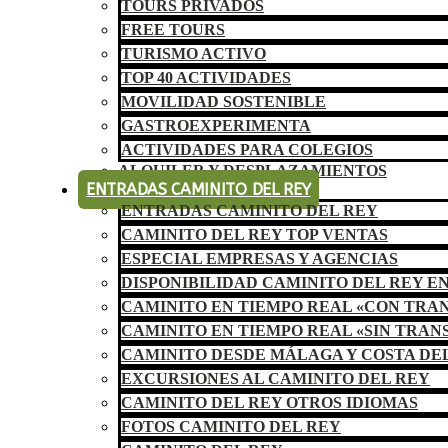
TOURS PRIVADOS
FREE TOURS
TURISMO ACTIVO
TOP 40 ACTIVIDADES
MOVILIDAD SOSTENIBLE
GASTROEXPERIMENTA
ACTIVIDADES PARA COLEGIOS
ALQUILER Y DESPLAZAMIENTOS
ENTRADAS CAMINITO DEL REY
ENTRADAS CAMINITO DEL REY
CAMINITO DEL REY TOP VENTAS
ESPECIAL EMPRESAS Y AGENCIAS
DISPONIBILIDAD CAMINITO DEL REY E
CAMINITO EN TIEMPO REAL «CON TRA
CAMINITO EN TIEMPO REAL «SIN TRAN
CAMINITO DESDE MÁLAGA Y COSTA DE
EXCURSIONES AL CAMINITO DEL REY
CAMINITO DEL REY OTROS IDIOMAS
FOTOS CAMINITO DEL REY