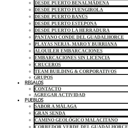
DESDE PUERTO BENALMÁDENA
DESDE PUERTO FUENGIROLA
DESDE PUERTO BANÚS
DESDE PUERTO ESTEPONA
DESDE PUERTO LA HERRADURA
PANTANO CONDE DEL GUADALHORCE
PLAYAS NERJA, MARO Y BURRIANA
ALQUILER EMBARCACIONES
EMBARCACIONES SIN LICENCIA
CRUCEROS
TEAM BUILDING & CORPORATIVOS
GRUPOS
REGALOS
CONTACTO
AGREGAR ACTIVIDAD
PUEBLOS
SABOR A MÁLAGA
GRAN SENDA
CAMINO GEOLÓGICO MALACITANO
CORREDOR VERDE DEL GUADALHORC