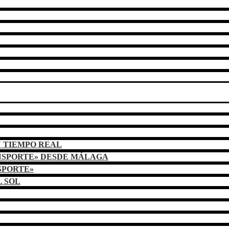
N TIEMPO REAL
NSPORTE» DESDE MÁLAGA
SPORTE»
L SOL