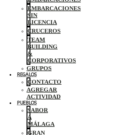
EMBARCACIONES
SIN
LICENCIA
CRUCEROS
TEAM
BUILDING
&
CORPORATIVOS
GRUPOS
REGALOS
CONTACTO
AGREGAR
ACTIVIDAD
PUEBLOS
SABOR
A
MÁLAGA
GRAN