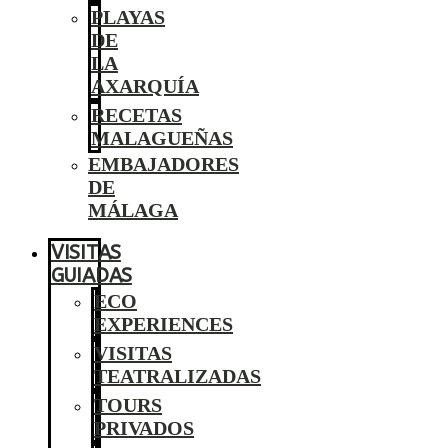
PLAYAS
DE
LA
AXARQUÍA
RECETAS
MALAGUEÑAS
EMBAJADORES
DE
MÁLAGA
VISITAS
GUIADAS
ECO
EXPERIENCES
VISITAS
TEATRALIZADAS
TOURS
PRIVADOS