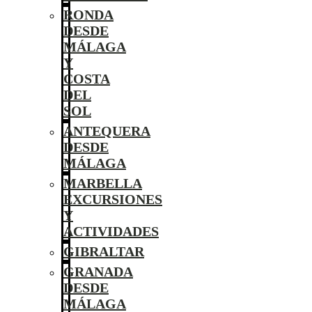
RONDA
DESDE
MÁLAGA
Y
COSTA
DEL
SOL
ANTEQUERA
DESDE
MÁLAGA
MARBELLA
EXCURSIONES
Y
ACTIVIDADES
GIBRALTAR
GRANADA
DESDE
MÁLAGA