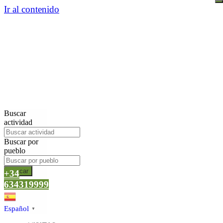
Ir al contenido
Buscar
actividad
Buscar por
pueblo
Buscar
+34
634319999
Español
▼