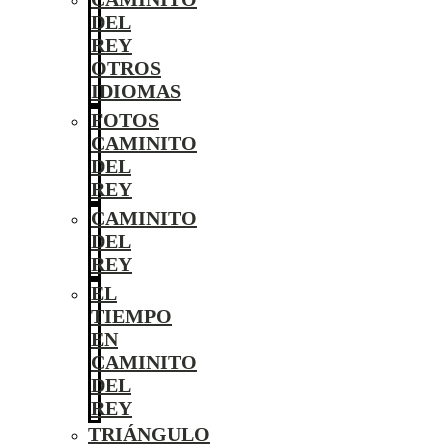
DEL
REY
OTROS
IDIOMAS
FOTOS
CAMINITO
DEL
REY
CAMINITO
DEL
REY
EL
TIEMPO
EN
CAMINITO
DEL
REY
TRIÁNGULO