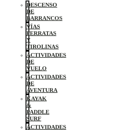
DESCENSO
DE
BARRANCOS
VÍAS
FERRATAS
Y
TIROLINAS
ACTIVIDADES
DE
VUELO
ACTIVIDADES
DE
AVENTURA
KAYAK
&
PADDLE
SURF
ACTIVIDADES