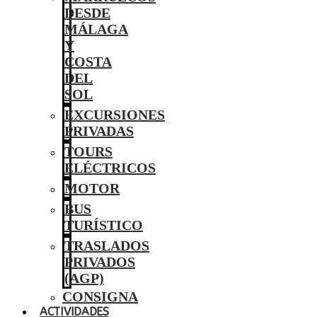
DESDE
MÁLAGA
Y
COSTA
DEL
SOL
EXCURSIONES
PRIVADAS
TOURS
ELÉCTRICOS
MOTOR
BUS
TURÍSTICO
TRASLADOS
PRIVADOS
(AGP)
CONSIGNA
ACTIVIDADES