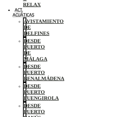
RELAX
ACT.
ACUÁTICAS
AVISTAMIENTO
DE
DELFINES
DESDE
PUERTO
DE
MÁLAGA
DESDE
PUERTO
BENALMÁDENA
DESDE
PUERTO
FUENGIROLA
DESDE
PUERTO