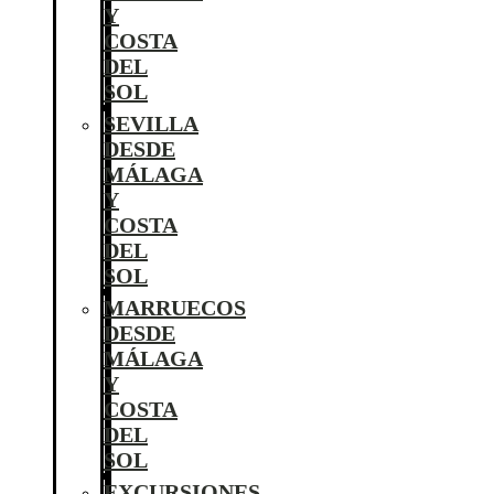
Y
COSTA
DEL
SOL
SEVILLA
DESDE
MÁLAGA
Y
COSTA
DEL
SOL
MARRUECOS
DESDE
MÁLAGA
Y
COSTA
DEL
SOL
EXCURSIONES