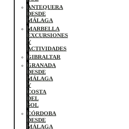
ANTEQUERA
DESDE
MÁLAGA
MARBELLA
EXCURSIONES
Y
ACTIVIDADES
GIBRALTAR
GRANADA
DESDE
MÁLAGA
Y
COSTA
DEL
SOL
CÓRDOBA
DESDE
MÁLAGA