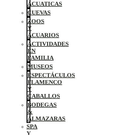
ACUATICAS
CUEVAS
ZOOS
Y
ACUARIOS
ACTIVIDADES
EN
FAMILIA
MUSEOS
ESPECTÁCULOS
FLAMENCO
Y
CABALLOS
BODEGAS
&
ALMAZARAS
SPA
Y