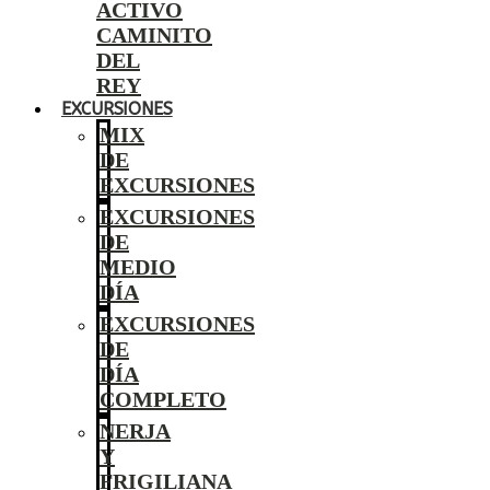
ACTIVO
CAMINITO
DEL
REY
EXCURSIONES
MIX
DE
EXCURSIONES
EXCURSIONES
DE
MEDIO
DÍA
EXCURSIONES
DE
DÍA
COMPLETO
NERJA
Y
FRIGILIANA