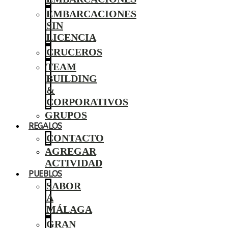
EMBARCACIONES
SIN
LICENCIA
CRUCEROS
TEAM
BUILDING
&
CORPORATIVOS
GRUPOS
REGALOS
CONTACTO
AGREGAR
ACTIVIDAD
PUEBLOS
SABOR
A
MÁLAGA
GRAN