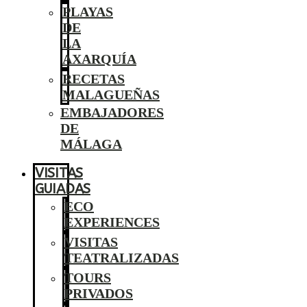
PLAYAS
DE
LA
AXARQUÍA
RECETAS
MALAGUEÑAS
EMBAJADORES
DE
MÁLAGA
VISITAS
GUIADAS
ECO
EXPERIENCES
VISITAS
TEATRALIZADAS
TOURS
PRIVADOS