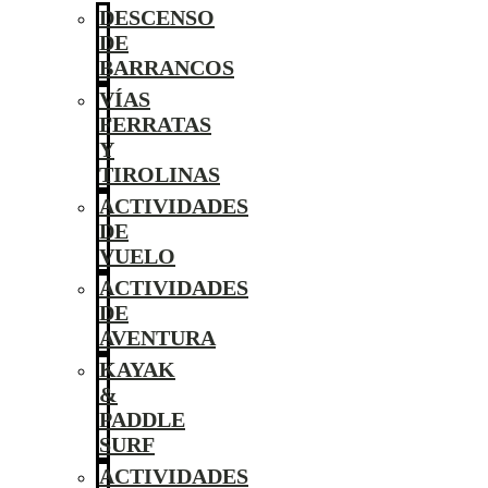
DESCENSO
DE
BARRANCOS
VÍAS
FERRATAS
Y
TIROLINAS
ACTIVIDADES
DE
VUELO
ACTIVIDADES
DE
AVENTURA
KAYAK
&
PADDLE
SURF
ACTIVIDADES