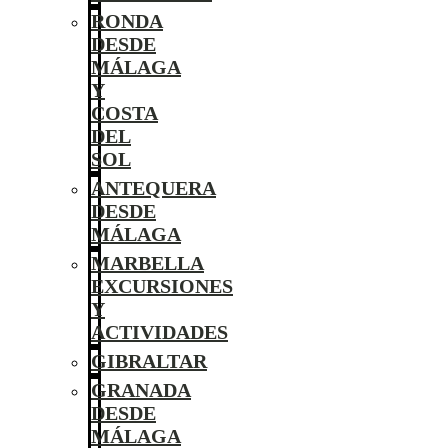
RONDA
DESDE
MÁLAGA
Y
COSTA
DEL
SOL
ANTEQUERA
DESDE
MÁLAGA
MARBELLA
EXCURSIONES
Y
ACTIVIDADES
GIBRALTAR
GRANADA
DESDE
MÁLAGA