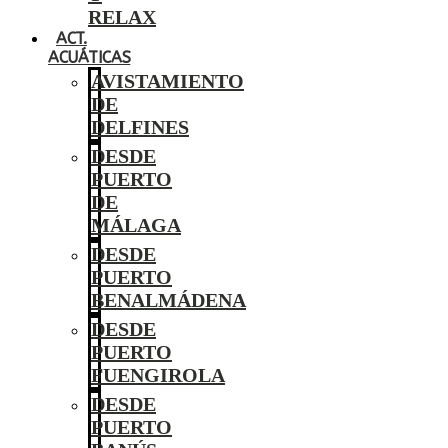
RELAX
ACT.
ACUÁTICAS
AVISTAMIENTO
DE
DELFINES
DESDE
PUERTO
DE
MÁLAGA
DESDE
PUERTO
BENALMÁDENA
DESDE
PUERTO
FUENGIROLA
DESDE
PUERTO