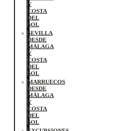
Y
COSTA
DEL
SOL
SEVILLA
DESDE
MÁLAGA
Y
COSTA
DEL
SOL
MARRUECOS
DESDE
MÁLAGA
Y
COSTA
DEL
SOL
EXCURSIONES