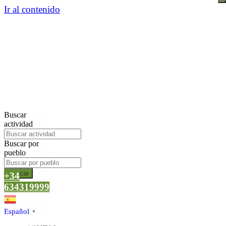
Ir al contenido
Buscar
actividad
Buscar por
pueblo
Buscar
+34
634319999
Español
▼