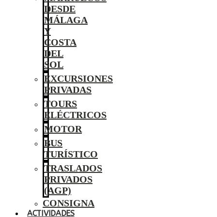
DESDE
MÁLAGA
Y
COSTA
DEL
SOL
EXCURSIONES
PRIVADAS
TOURS
ELÉCTRICOS
MOTOR
BUS
TURÍSTICO
TRASLADOS
PRIVADOS
(AGP)
CONSIGNA
ACTIVIDADES