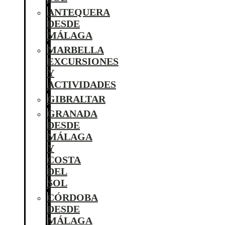
ANTEQUERA
DESDE
MÁLAGA
MARBELLA
EXCURSIONES
Y
ACTIVIDADES
GIBRALTAR
GRANADA
DESDE
MÁLAGA
Y
COSTA
DEL
SOL
CÓRDOBA
DESDE
MÁLAGA