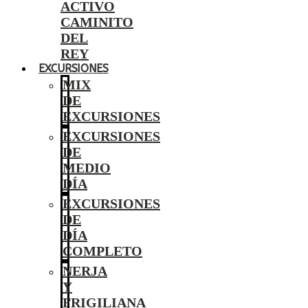
ACTIVO
CAMINITO
DEL
REY
EXCURSIONES
MIX
DE
EXCURSIONES
EXCURSIONES
DE
MEDIO
DÍA
EXCURSIONES
DE
DÍA
COMPLETO
NERJA
Y
FRIGILIANA