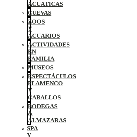
ACUATICAS
CUEVAS
ZOOS
Y
ACUARIOS
ACTIVIDADES
EN
FAMILIA
MUSEOS
ESPECTÁCULOS
FLAMENCO
Y
CABALLOS
BODEGAS
&
ALMAZARAS
SPA
Y