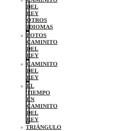
DEL
REY
OTROS
IDIOMAS
FOTOS
CAMINITO
DEL
REY
CAMINITO
DEL
REY
EL
TIEMPO
EN
CAMINITO
DEL
REY
TRIÁNGULO