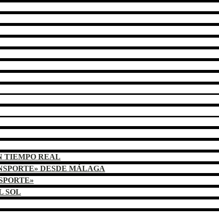
N TIEMPO REAL
ANSPORTE» DESDE MÁLAGA
NSPORTE»
L SOL