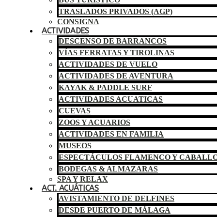
TRASLADOS PRIVADOS (AGP)
CONSIGNA
ACTIVIDADES
DESCENSO DE BARRANCOS
VÍAS FERRATAS Y TIROLINAS
ACTIVIDADES DE VUELO
ACTIVIDADES DE AVENTURA
KAYAK & PADDLE SURF
ACTIVIDADES ACUATICAS
CUEVAS
ZOOS Y ACUARIOS
ACTIVIDADES EN FAMILIA
MUSEOS
ESPECTÁCULOS FLAMENCO Y CABALL
BODEGAS & ALMAZARAS
SPA Y RELAX
ACT. ACUÁTICAS
AVISTAMIENTO DE DELFINES
DESDE PUERTO DE MÁLAGA