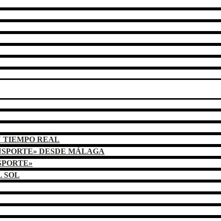
N TIEMPO REAL
NSPORTE» DESDE MÁLAGA
SPORTE»
L SOL