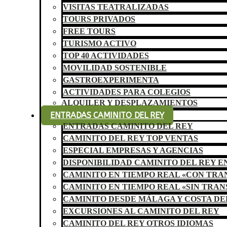
VISITAS TEATRALIZADAS
TOURS PRIVADOS
FREE TOURS
TURISMO ACTIVO
TOP 40 ACTIVIDADES
MOVILIDAD SOSTENIBLE
GASTROEXPERIMENTA
ACTIVIDADES PARA COLEGIOS
ALQUILER Y DESPLAZAMIENTOS
ENTRADAS CAMINITO DEL REY
ENTRADAS CAMINITO DEL REY
CAMINITO DEL REY TOP VENTAS
ESPECIAL EMPRESAS Y AGENCIAS
DISPONIBILIDAD CAMINITO DEL REY E
CAMINITO EN TIEMPO REAL «CON TR
CAMINITO EN TIEMPO REAL «SIN TRA
CAMINITO DESDE MÁLAGA Y COSTA DE
EXCURSIONES AL CAMINITO DEL REY
CAMINITO DEL REY OTROS IDIOMAS