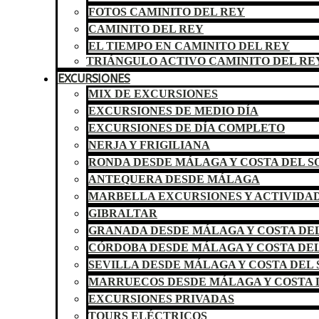
FOTOS CAMINITO DEL REY
CAMINITO DEL REY
EL TIEMPO EN CAMINITO DEL REY
TRIÁNGULO ACTIVO CAMINITO DEL RE
EXCURSIONES
MIX DE EXCURSIONES
EXCURSIONES DE MEDIO DÍA
EXCURSIONES DE DÍA COMPLETO
NERJA Y FRIGILIANA
RONDA DESDE MÁLAGA Y COSTA DEL S
ANTEQUERA DESDE MÁLAGA
MARBELLA EXCURSIONES Y ACTIVIDA
GIBRALTAR
GRANADA DESDE MÁLAGA Y COSTA DEL
CÓRDOBA DESDE MÁLAGA Y COSTA DEL
SEVILLA DESDE MÁLAGA Y COSTA DEL 
MARRUECOS DESDE MÁLAGA Y COSTA 
EXCURSIONES PRIVADAS
TOURS ELÉCTRICOS