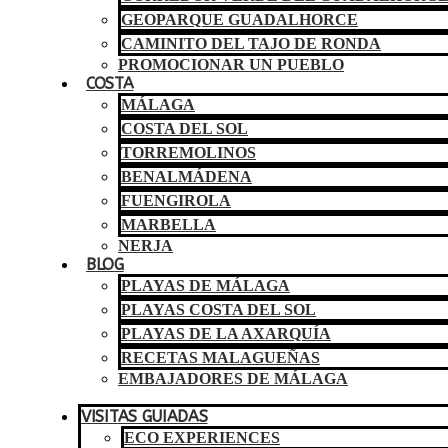
GEOPARQUE GUADALHORCE
CAMINITO DEL TAJO DE RONDA
PROMOCIONAR UN PUEBLO
COSTA
MÁLAGA
COSTA DEL SOL
TORREMOLINOS
BENALMÁDENA
FUENGIROLA
MARBELLA
NERJA
BLOG
PLAYAS DE MÁLAGA
PLAYAS COSTA DEL SOL
PLAYAS DE LA AXARQUÍA
RECETAS MALAGUEÑAS
EMBAJADORES DE MÁLAGA
VISITAS GUIADAS
ECO EXPERIENCES