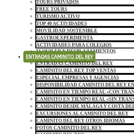
TOURS PRIVADOS
FREE TOURS
TURISMO ACTIVO
TOP 40 ACTIVIDADES
MOVILIDAD SOSTENIBLE
GASTROEXPERIMENTA
ACTIVIDADES PARA COLEGIOS
ALQUILER Y DESPLAZAMIENTOS
ENTRADAS CAMINITO DEL REY
ENTRADAS CAMINITO DEL REY
CAMINITO DEL REY TOP VENTAS
ESPECIAL EMPRESAS Y AGENCIAS
DISPONIBILIDAD CAMINITO DEL REY E
CAMINITO EN TIEMPO REAL «CON TRA
CAMINITO EN TIEMPO REAL «SIN TRAN
CAMINITO DESDE MÁLAGA Y COSTA DE
EXCURSIONES AL CAMINITO DEL REY
CAMINITO DEL REY OTROS IDIOMAS
FOTOS CAMINITO DEL REY