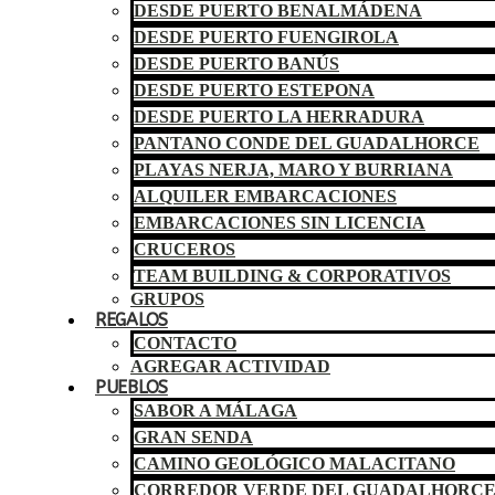
DESDE PUERTO BENALMÁDENA
DESDE PUERTO FUENGIROLA
DESDE PUERTO BANÚS
DESDE PUERTO ESTEPONA
DESDE PUERTO LA HERRADURA
PANTANO CONDE DEL GUADALHORCE
PLAYAS NERJA, MARO Y BURRIANA
ALQUILER EMBARCACIONES
EMBARCACIONES SIN LICENCIA
CRUCEROS
TEAM BUILDING & CORPORATIVOS
GRUPOS
REGALOS
CONTACTO
AGREGAR ACTIVIDAD
PUEBLOS
SABOR A MÁLAGA
GRAN SENDA
CAMINO GEOLÓGICO MALACITANO
CORREDOR VERDE DEL GUADALHORC