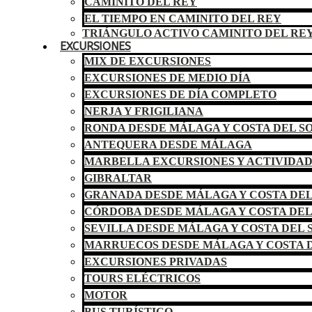
CAMINITO DEL REY
EL TIEMPO EN CAMINITO DEL REY
TRIÁNGULO ACTIVO CAMINITO DEL RE
EXCURSIONES
MIX DE EXCURSIONES
EXCURSIONES DE MEDIO DÍA
EXCURSIONES DE DÍA COMPLETO
NERJA Y FRIGILIANA
RONDA DESDE MÁLAGA Y COSTA DEL S
ANTEQUERA DESDE MÁLAGA
MARBELLA EXCURSIONES Y ACTIVIDA
GIBRALTAR
GRANADA DESDE MÁLAGA Y COSTA DEL
CÓRDOBA DESDE MÁLAGA Y COSTA DEL
SEVILLA DESDE MÁLAGA Y COSTA DEL 
MARRUECOS DESDE MÁLAGA Y COSTA D
EXCURSIONES PRIVADAS
TOURS ELÉCTRICOS
MOTOR
BUS TURÍSTICO