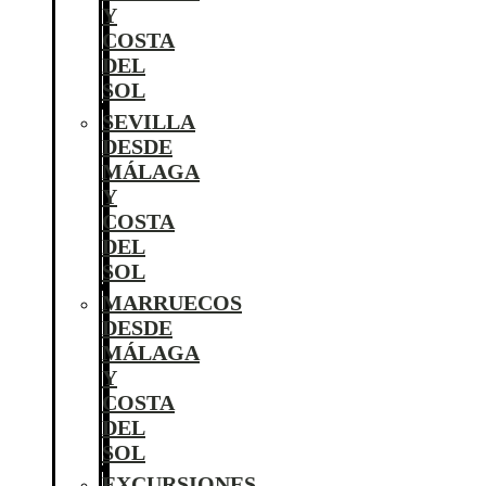
Y
COSTA
DEL
SOL
SEVILLA
DESDE
MÁLAGA
Y
COSTA
DEL
SOL
MARRUECOS
DESDE
MÁLAGA
Y
COSTA
DEL
SOL
EXCURSIONES