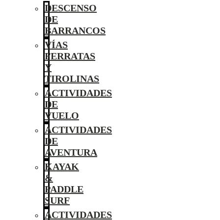
DESCENSO
DE
BARRANCOS
VÍAS
FERRATAS
Y
TIROLINAS
ACTIVIDADES
DE
VUELO
ACTIVIDADES
DE
AVENTURA
KAYAK
&
PADDLE
SURF
ACTIVIDADES