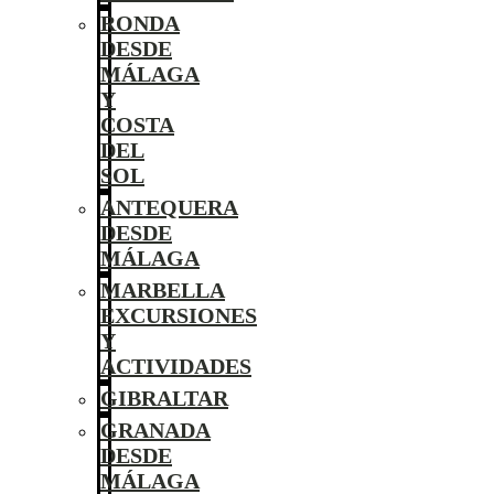
RONDA
DESDE
MÁLAGA
Y
COSTA
DEL
SOL
ANTEQUERA
DESDE
MÁLAGA
MARBELLA
EXCURSIONES
Y
ACTIVIDADES
GIBRALTAR
GRANADA
DESDE
MÁLAGA