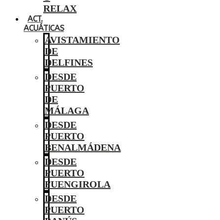
RELAX
ACT.
ACUÁTICAS
AVISTAMIENTO
DE
DELFINES
DESDE
PUERTO
DE
MÁLAGA
DESDE
PUERTO
BENALMÁDENA
DESDE
PUERTO
FUENGIROLA
DESDE
PUERTO