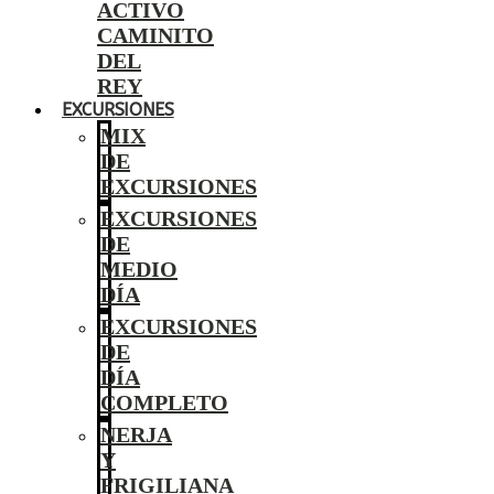
ACTIVO
CAMINITO
DEL
REY
EXCURSIONES
MIX
DE
EXCURSIONES
EXCURSIONES
DE
MEDIO
DÍA
EXCURSIONES
DE
DÍA
COMPLETO
NERJA
Y
FRIGILIANA