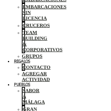
EMBARCACIONES
SIN
LICENCIA
CRUCEROS
TEAM
BUILDING
&
CORPORATIVOS
GRUPOS
REGALOS
CONTACTO
AGREGAR
ACTIVIDAD
PUEBLOS
SABOR
A
MÁLAGA
GRAN