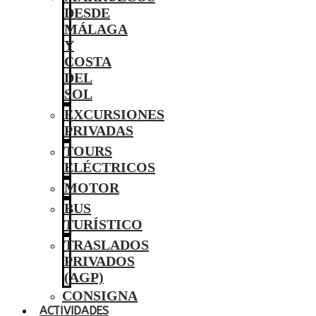
DESDE
MÁLAGA
Y
COSTA
DEL
SOL
EXCURSIONES
PRIVADAS
TOURS
ELÉCTRICOS
MOTOR
BUS
TURÍSTICO
TRASLADOS
PRIVADOS
(AGP)
CONSIGNA
ACTIVIDADES