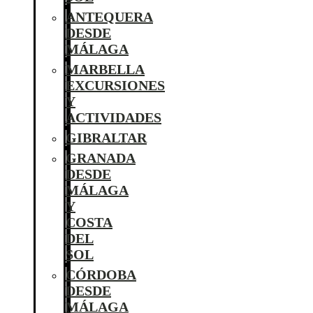
ANTEQUERA
DESDE
MÁLAGA
MARBELLA
EXCURSIONES
Y
ACTIVIDADES
GIBRALTAR
GRANADA
DESDE
MÁLAGA
Y
COSTA
DEL
SOL
CÓRDOBA
DESDE
MÁLAGA