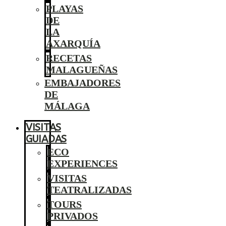
PLAYAS
DE
LA
AXARQUÍA
RECETAS
MALAGUEÑAS
EMBAJADORES
DE
MÁLAGA
VISITAS
GUIADAS
ECO
EXPERIENCES
VISITAS
TEATRALIZADAS
TOURS
PRIVADOS