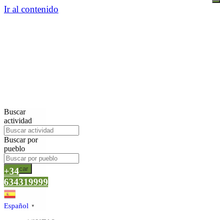
Ir al contenido
Buscar
actividad
Buscar por
pueblo
Buscar
+34
634319999
Español
▼