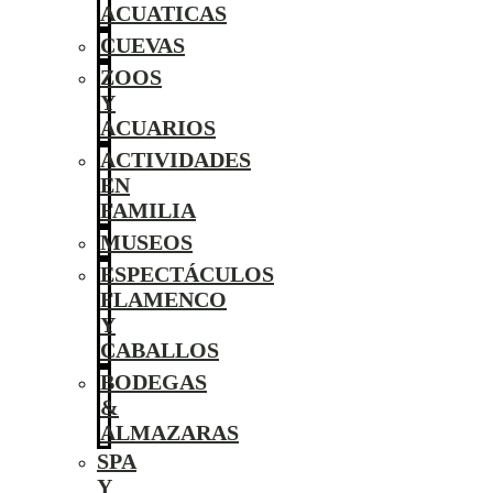
ACUATICAS
CUEVAS
ZOOS
Y
ACUARIOS
ACTIVIDADES
EN
FAMILIA
MUSEOS
ESPECTÁCULOS
FLAMENCO
Y
CABALLOS
BODEGAS
&
ALMAZARAS
SPA
Y