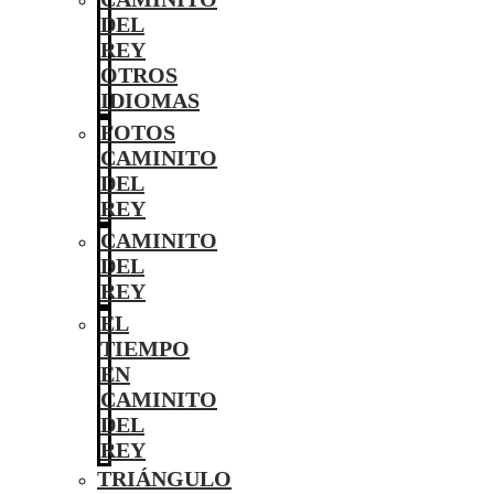
DEL
REY
OTROS
IDIOMAS
FOTOS
CAMINITO
DEL
REY
CAMINITO
DEL
REY
EL
TIEMPO
EN
CAMINITO
DEL
REY
TRIÁNGULO