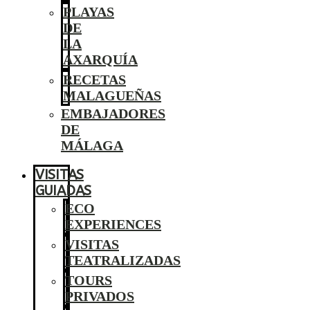
PLAYAS
DE
LA
AXARQUÍA
RECETAS
MALAGUEÑAS
EMBAJADORES
DE
MÁLAGA
VISITAS
GUIADAS
ECO
EXPERIENCES
VISITAS
TEATRALIZADAS
TOURS
PRIVADOS