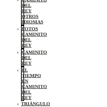
DEL
REY
OTROS
IDIOMAS
FOTOS
CAMINITO
DEL
REY
CAMINITO
DEL
REY
EL
TIEMPO
EN
CAMINITO
DEL
REY
TRIÁNGULO