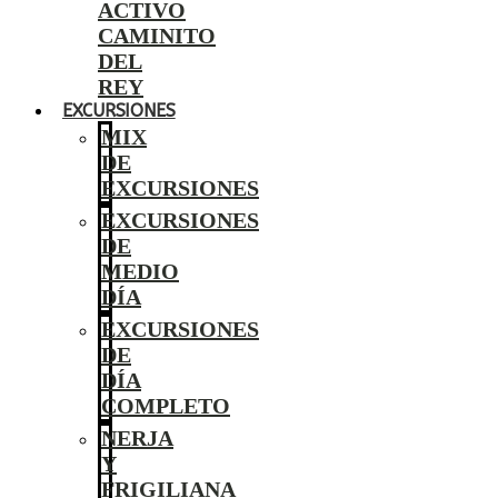
ACTIVO
CAMINITO
DEL
REY
EXCURSIONES
MIX
DE
EXCURSIONES
EXCURSIONES
DE
MEDIO
DÍA
EXCURSIONES
DE
DÍA
COMPLETO
NERJA
Y
FRIGILIANA