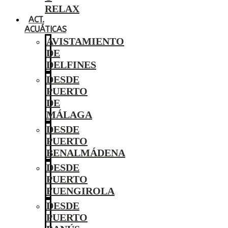
RELAX
ACT.
ACUÁTICAS
AVISTAMIENTO
DE
DELFINES
DESDE
PUERTO
DE
MÁLAGA
DESDE
PUERTO
BENALMÁDENA
DESDE
PUERTO
FUENGIROLA
DESDE
PUERTO