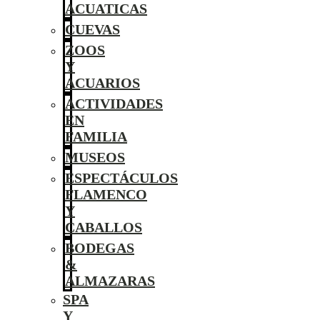
ACUATICAS
CUEVAS
ZOOS
Y
ACUARIOS
ACTIVIDADES
EN
FAMILIA
MUSEOS
ESPECTÁCULOS
FLAMENCO
Y
CABALLOS
BODEGAS
&
ALMAZARAS
SPA
Y