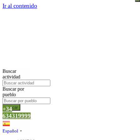
Ir al contenido
Buscar
actividad
Buscar por
pueblo
Buscar
+34
634319999
Español
▼