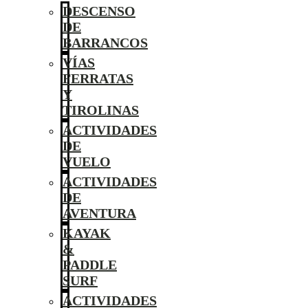
DESCENSO
DE
BARRANCOS
VÍAS
FERRATAS
Y
TIROLINAS
ACTIVIDADES
DE
VUELO
ACTIVIDADES
DE
AVENTURA
KAYAK
&
PADDLE
SURF
ACTIVIDADES