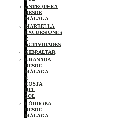
ANTEQUERA
DESDE
MÁLAGA
MARBELLA
EXCURSIONES
Y
ACTIVIDADES
GIBRALTAR
GRANADA
DESDE
MÁLAGA
Y
COSTA
DEL
SOL
CÓRDOBA
DESDE
MÁLAGA