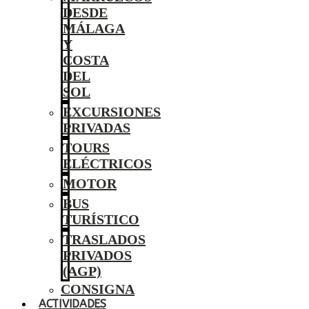
DESDE
MÁLAGA
Y
COSTA
DEL
SOL
EXCURSIONES
PRIVADAS
TOURS
ELÉCTRICOS
MOTOR
BUS
TURÍSTICO
TRASLADOS
PRIVADOS
(AGP)
CONSIGNA
ACTIVIDADES