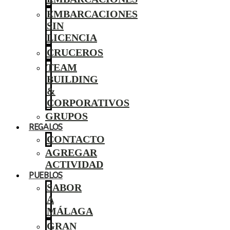
EMBARCACIONES
SIN
LICENCIA
CRUCEROS
TEAM
BUILDING
&
CORPORATIVOS
GRUPOS
REGALOS
CONTACTO
AGREGAR
ACTIVIDAD
PUEBLOS
SABOR
A
MÁLAGA
GRAN