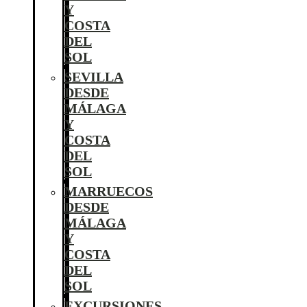
Y
COSTA
DEL
SOL
SEVILLA
DESDE
MÁLAGA
Y
COSTA
DEL
SOL
MARRUECOS
DESDE
MÁLAGA
Y
COSTA
DEL
SOL
EXCURSIONES