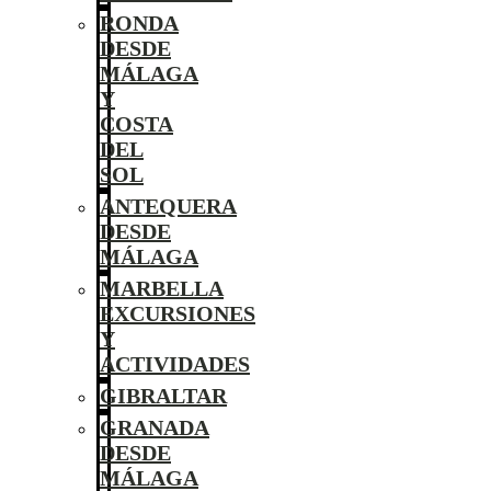
RONDA
DESDE
MÁLAGA
Y
COSTA
DEL
SOL
ANTEQUERA
DESDE
MÁLAGA
MARBELLA
EXCURSIONES
Y
ACTIVIDADES
GIBRALTAR
GRANADA
DESDE
MÁLAGA