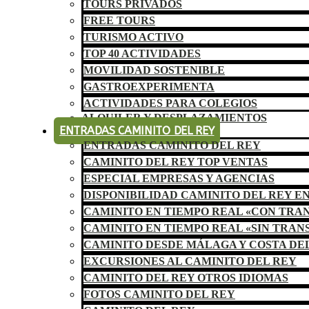
TOURS PRIVADOS
FREE TOURS
TURISMO ACTIVO
TOP 40 ACTIVIDADES
MOVILIDAD SOSTENIBLE
GASTROEXPERIMENTA
ACTIVIDADES PARA COLEGIOS
ALQUILER Y DESPLAZAMIENTOS
ENTRADAS CAMINITO DEL REY
ENTRADAS CAMINITO DEL REY
CAMINITO DEL REY TOP VENTAS
ESPECIAL EMPRESAS Y AGENCIAS
DISPONIBILIDAD CAMINITO DEL REY E
CAMINITO EN TIEMPO REAL «CON TRA
CAMINITO EN TIEMPO REAL «SIN TRAN
CAMINITO DESDE MÁLAGA Y COSTA DE
EXCURSIONES AL CAMINITO DEL REY
CAMINITO DEL REY OTROS IDIOMAS
FOTOS CAMINITO DEL REY