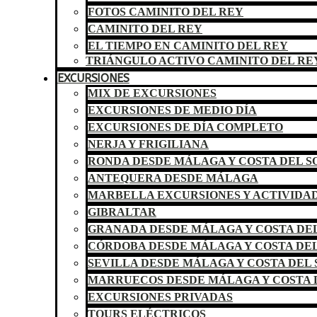
FOTOS CAMINITO DEL REY
CAMINITO DEL REY
EL TIEMPO EN CAMINITO DEL REY
TRIÁNGULO ACTIVO CAMINITO DEL RE
EXCURSIONES
MIX DE EXCURSIONES
EXCURSIONES DE MEDIO DÍA
EXCURSIONES DE DÍA COMPLETO
NERJA Y FRIGILIANA
RONDA DESDE MÁLAGA Y COSTA DEL S
ANTEQUERA DESDE MÁLAGA
MARBELLA EXCURSIONES Y ACTIVIDA
GIBRALTAR
GRANADA DESDE MÁLAGA Y COSTA DEL
CÓRDOBA DESDE MÁLAGA Y COSTA DEL
SEVILLA DESDE MÁLAGA Y COSTA DEL 
MARRUECOS DESDE MÁLAGA Y COSTA 
EXCURSIONES PRIVADAS
TOURS ELÉCTRICOS