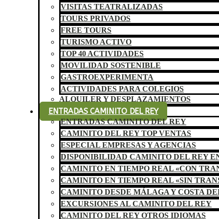
VISITAS TEATRALIZADAS
TOURS PRIVADOS
FREE TOURS
TURISMO ACTIVO
TOP 40 ACTIVIDADES
MOVILIDAD SOSTENIBLE
GASTROEXPERIMENTA
ACTIVIDADES PARA COLEGIOS
ALQUILER Y DESPLAZAMIENTOS
ENTRADAS CAMINITO DEL REY
ENTRADAS CAMINITO DEL REY
CAMINITO DEL REY TOP VENTAS
ESPECIAL EMPRESAS Y AGENCIAS
DISPONIBILIDAD CAMINITO DEL REY E
CAMINITO EN TIEMPO REAL «CON TR
CAMINITO EN TIEMPO REAL «SIN TRA
CAMINITO DESDE MÁLAGA Y COSTA DE
EXCURSIONES AL CAMINITO DEL REY
CAMINITO DEL REY OTROS IDIOMAS