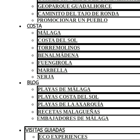
GEOPARQUE GUADALHORCE
CAMINITO DEL TAJO DE RONDA
PROMOCIONAR UN PUEBLO
COSTA
MÁLAGA
COSTA DEL SOL
TORREMOLINOS
BENALMÁDENA
FUENGIROLA
MARBELLA
NERJA
BLOG
PLAYAS DE MÁLAGA
PLAYAS COSTA DEL SOL
PLAYAS DE LA AXARQUÍA
RECETAS MALAGUEÑAS
EMBAJADORES DE MÁLAGA
VISITAS GUIADAS
ECO EXPERIENCES