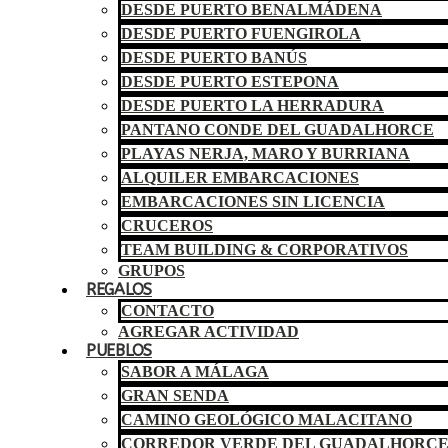
DESDE PUERTO BENALMÁDENA
DESDE PUERTO FUENGIROLA
DESDE PUERTO BANÚS
DESDE PUERTO ESTEPONA
DESDE PUERTO LA HERRADURA
PANTANO CONDE DEL GUADALHORCE
PLAYAS NERJA, MARO Y BURRIANA
ALQUILER EMBARCACIONES
EMBARCACIONES SIN LICENCIA
CRUCEROS
TEAM BUILDING & CORPORATIVOS
GRUPOS
REGALOS
CONTACTO
AGREGAR ACTIVIDAD
PUEBLOS
SABOR A MÁLAGA
GRAN SENDA
CAMINO GEOLÓGICO MALACITANO
CORREDOR VERDE DEL GUADALHORC