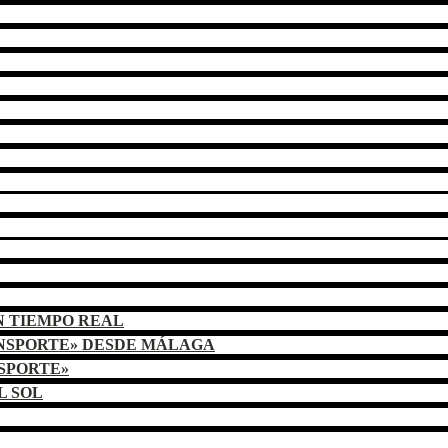
N TIEMPO REAL
ANSPORTE» DESDE MÁLAGA
NSPORTE»
L SOL