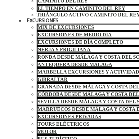
CAMINITO DEL REY
EL TIEMPO EN CAMINITO DEL REY
TRIÁNGULO ACTIVO CAMINITO DEL RE
EXCURSIONES
MIX DE EXCURSIONES
EXCURSIONES DE MEDIO DÍA
EXCURSIONES DE DÍA COMPLETO
NERJA Y FRIGILIANA
RONDA DESDE MÁLAGA Y COSTA DEL S
ANTEQUERA DESDE MÁLAGA
MARBELLA EXCURSIONES Y ACTIVIDA
GIBRALTAR
GRANADA DESDE MÁLAGA Y COSTA DEL
CÓRDOBA DESDE MÁLAGA Y COSTA DEL
SEVILLA DESDE MÁLAGA Y COSTA DEL 
MARRUECOS DESDE MÁLAGA Y COSTA D
EXCURSIONES PRIVADAS
TOURS ELÉCTRICOS
MOTOR
BUS TURÍSTICO