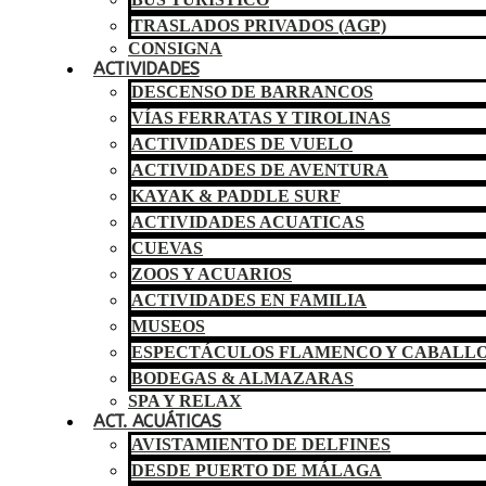
TRASLADOS PRIVADOS (AGP)
CONSIGNA
ACTIVIDADES
DESCENSO DE BARRANCOS
VÍAS FERRATAS Y TIROLINAS
ACTIVIDADES DE VUELO
ACTIVIDADES DE AVENTURA
KAYAK & PADDLE SURF
ACTIVIDADES ACUATICAS
CUEVAS
ZOOS Y ACUARIOS
ACTIVIDADES EN FAMILIA
MUSEOS
ESPECTÁCULOS FLAMENCO Y CABALL
BODEGAS & ALMAZARAS
SPA Y RELAX
ACT. ACUÁTICAS
AVISTAMIENTO DE DELFINES
DESDE PUERTO DE MÁLAGA