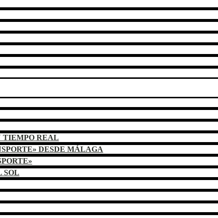
N TIEMPO REAL
NSPORTE» DESDE MÁLAGA
SPORTE»
L SOL