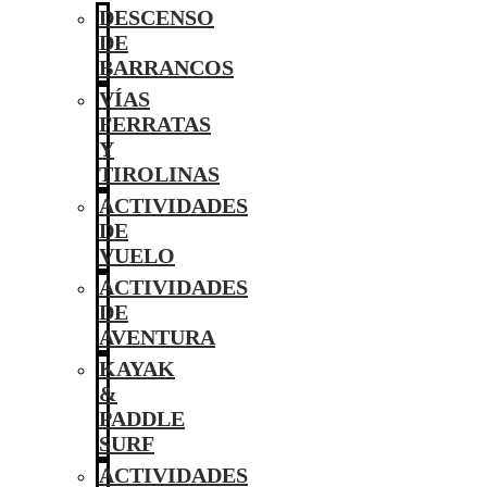
DESCENSO
DE
BARRANCOS
VÍAS
FERRATAS
Y
TIROLINAS
ACTIVIDADES
DE
VUELO
ACTIVIDADES
DE
AVENTURA
KAYAK
&
PADDLE
SURF
ACTIVIDADES