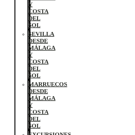
Y
COSTA
DEL
SOL
SEVILLA
DESDE
MÁLAGA
Y
COSTA
DEL
SOL
MARRUECOS
DESDE
MÁLAGA
Y
COSTA
DEL
SOL
EXCURSIONES