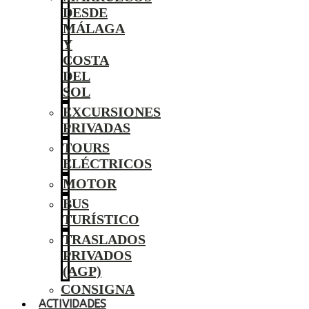
DESDE
MÁLAGA
Y
COSTA
DEL
SOL
EXCURSIONES
PRIVADAS
TOURS
ELÉCTRICOS
MOTOR
BUS
TURÍSTICO
TRASLADOS
PRIVADOS
(AGP)
CONSIGNA
ACTIVIDADES