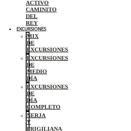
ACTIVO
CAMINITO
DEL
REY
EXCURSIONES
MIX
DE
EXCURSIONES
EXCURSIONES
DE
MEDIO
DÍA
EXCURSIONES
DE
DÍA
COMPLETO
NERJA
Y
FRIGILIANA