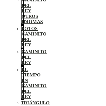
DEL
REY
OTROS
IDIOMAS
FOTOS
CAMINITO
DEL
REY
CAMINITO
DEL
REY
EL
TIEMPO
EN
CAMINITO
DEL
REY
TRIÁNGULO