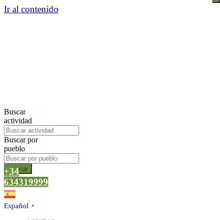
Ir al contenido
Buscar
actividad
Buscar por
pueblo
Buscar
+34
634319999
Español
▼