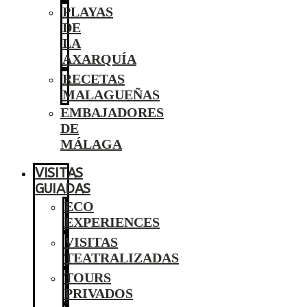
PLAYAS
DE
LA
AXARQUÍA
RECETAS
MALAGUEÑAS
EMBAJADORES
DE
MÁLAGA
VISITAS
GUIADAS
ECO
EXPERIENCES
VISITAS
TEATRALIZADAS
TOURS
PRIVADOS