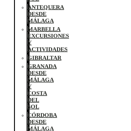
ANTEQUERA
DESDE
MÁLAGA
MARBELLA
EXCURSIONES
Y
ACTIVIDADES
GIBRALTAR
GRANADA
DESDE
MÁLAGA
Y
COSTA
DEL
SOL
CÓRDOBA
DESDE
MÁLAGA