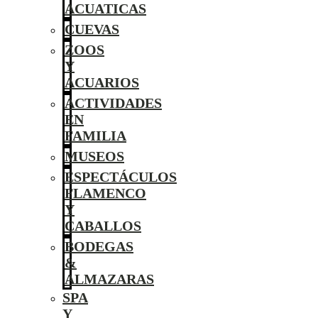
ACUATICAS
CUEVAS
ZOOS
Y
ACUARIOS
ACTIVIDADES
EN
FAMILIA
MUSEOS
ESPECTÁCULOS
FLAMENCO
Y
CABALLOS
BODEGAS
&
ALMAZARAS
SPA
Y