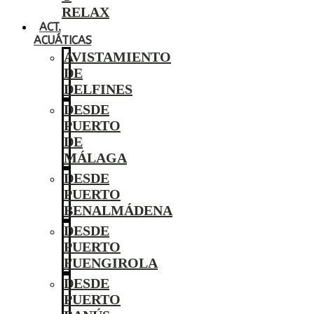
RELAX
ACT.
ACUÁTICAS
AVISTAMIENTO
DE
DELFINES
DESDE
PUERTO
DE
MÁLAGA
DESDE
PUERTO
BENALMÁDENA
DESDE
PUERTO
FUENGIROLA
DESDE
PUERTO