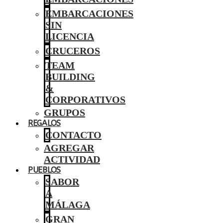
EMBARCACIONES
SIN
LICENCIA
CRUCEROS
TEAM
BUILDING
&
CORPORATIVOS
GRUPOS
REGALOS
CONTACTO
AGREGAR
ACTIVIDAD
PUEBLOS
SABOR
A
MÁLAGA
GRAN