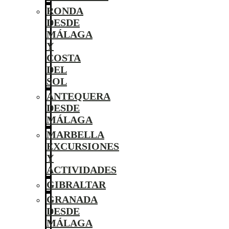
RONDA
DESDE
MÁLAGA
Y
COSTA
DEL
SOL
ANTEQUERA
DESDE
MÁLAGA
MARBELLA
EXCURSIONES
Y
ACTIVIDADES
GIBRALTAR
GRANADA
DESDE
MÁLAGA