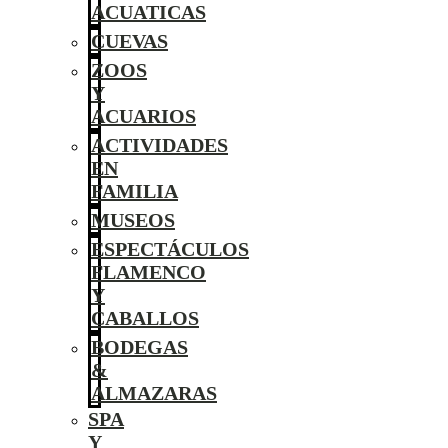
ACUATICAS
CUEVAS
ZOOS
Y
ACUARIOS
ACTIVIDADES
EN
FAMILIA
MUSEOS
ESPECTÁCULOS
FLAMENCO
Y
CABALLOS
BODEGAS
&
ALMAZARAS
SPA
Y