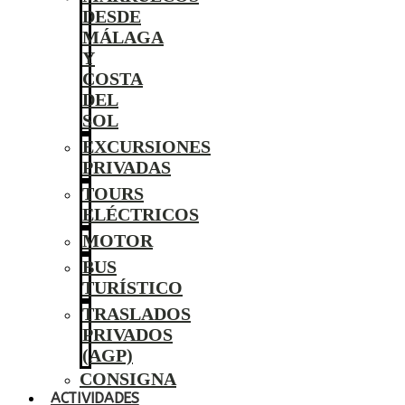
DESDE
MÁLAGA
Y
COSTA
DEL
SOL
EXCURSIONES
PRIVADAS
TOURS
ELÉCTRICOS
MOTOR
BUS
TURÍSTICO
TRASLADOS
PRIVADOS
(AGP)
CONSIGNA
ACTIVIDADES