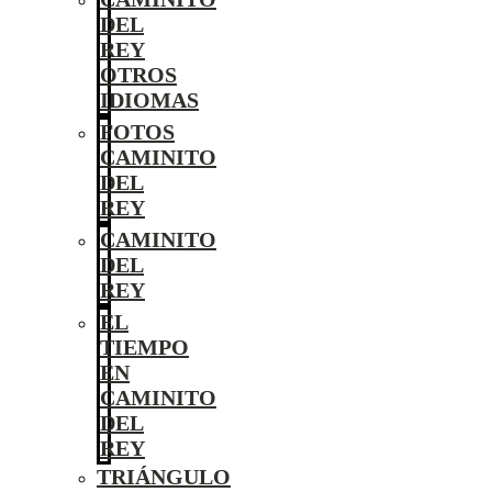
DEL
REY
OTROS
IDIOMAS
FOTOS
CAMINITO
DEL
REY
CAMINITO
DEL
REY
EL
TIEMPO
EN
CAMINITO
DEL
REY
TRIÁNGULO