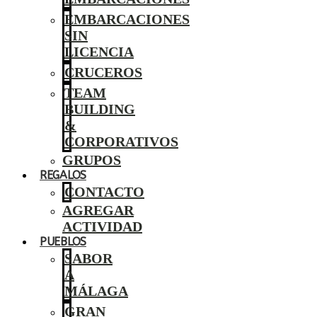
EMBARCACIONES
SIN
LICENCIA
CRUCEROS
TEAM
BUILDING
&
CORPORATIVOS
GRUPOS
REGALOS
CONTACTO
AGREGAR
ACTIVIDAD
PUEBLOS
SABOR
A
MÁLAGA
GRAN