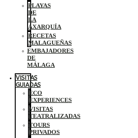
PLAYAS
DE
LA
AXARQUÍA
RECETAS
MALAGUEÑAS
EMBAJADORES
DE
MÁLAGA
VISITAS
GUIADAS
ECO
EXPERIENCES
VISITAS
TEATRALIZADAS
TOURS
PRIVADOS