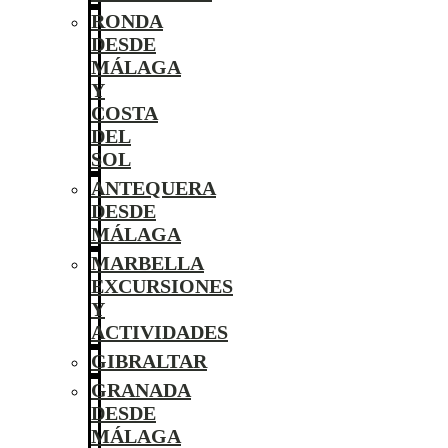
RONDA
DESDE
MÁLAGA
Y
COSTA
DEL
SOL
ANTEQUERA
DESDE
MÁLAGA
MARBELLA
EXCURSIONES
Y
ACTIVIDADES
GIBRALTAR
GRANADA
DESDE
MÁLAGA