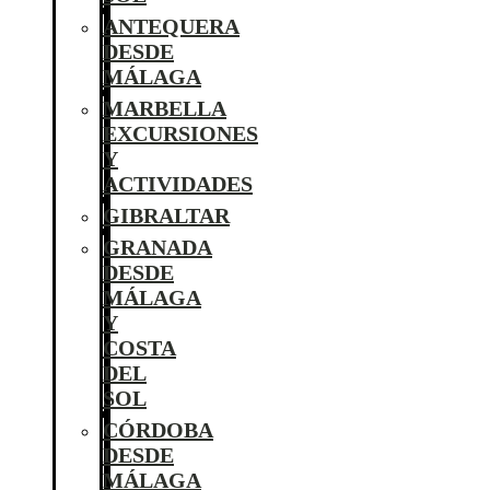
ANTEQUERA
DESDE
MÁLAGA
MARBELLA
EXCURSIONES
Y
ACTIVIDADES
GIBRALTAR
GRANADA
DESDE
MÁLAGA
Y
COSTA
DEL
SOL
CÓRDOBA
DESDE
MÁLAGA