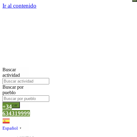
Ir al contenido
Buscar
actividad
Buscar por
pueblo
Buscar
+34
634319999
Español
▼