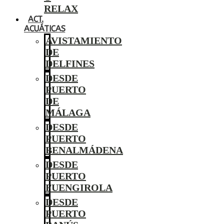
RELAX
ACT.
ACUÁTICAS
AVISTAMIENTO
DE
DELFINES
DESDE
PUERTO
DE
MÁLAGA
DESDE
PUERTO
BENALMÁDENA
DESDE
PUERTO
FUENGIROLA
DESDE
PUERTO