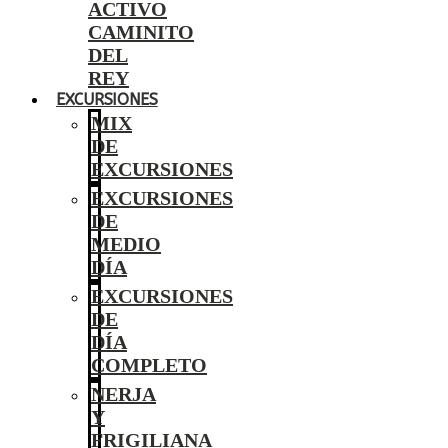
ACTIVO
CAMINITO
DEL
REY
EXCURSIONES
MIX
DE
EXCURSIONES
EXCURSIONES
DE
MEDIO
DÍA
EXCURSIONES
DE
DÍA
COMPLETO
NERJA
Y
FRIGILIANA