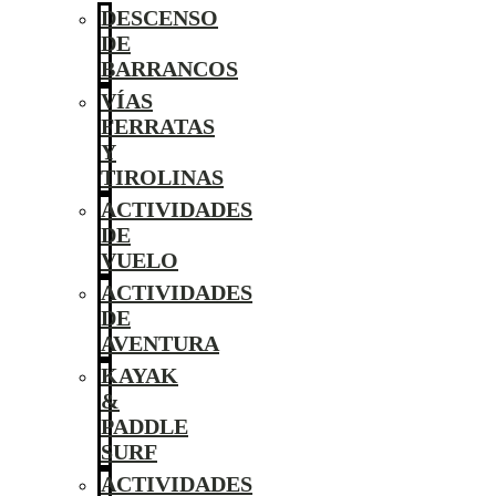
DESCENSO
DE
BARRANCOS
VÍAS
FERRATAS
Y
TIROLINAS
ACTIVIDADES
DE
VUELO
ACTIVIDADES
DE
AVENTURA
KAYAK
&
PADDLE
SURF
ACTIVIDADES