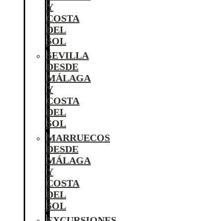
Y
COSTA
DEL
SOL
SEVILLA
DESDE
MÁLAGA
Y
COSTA
DEL
SOL
MARRUECOS
DESDE
MÁLAGA
Y
COSTA
DEL
SOL
EXCURSIONES