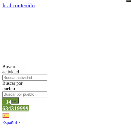
Ir al contenido
Buscar
actividad
Buscar por
pueblo
Buscar
+34
634319999
Español
▼