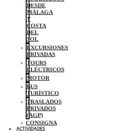
DESDE
MÁLAGA
Y
COSTA
DEL
SOL
EXCURSIONES
PRIVADAS
TOURS
ELÉCTRICOS
MOTOR
BUS
TURÍSTICO
TRASLADOS
PRIVADOS
(AGP)
CONSIGNA
ACTIVIDADES