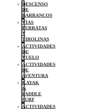
DESCENSO
DE
BARRANCOS
VÍAS
FERRATAS
Y
TIROLINAS
ACTIVIDADES
DE
VUELO
ACTIVIDADES
DE
AVENTURA
KAYAK
&
PADDLE
SURF
ACTIVIDADES