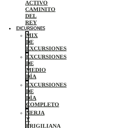
ACTIVO
CAMINITO
DEL
REY
EXCURSIONES
MIX
DE
EXCURSIONES
EXCURSIONES
DE
MEDIO
DÍA
EXCURSIONES
DE
DÍA
COMPLETO
NERJA
Y
FRIGILIANA