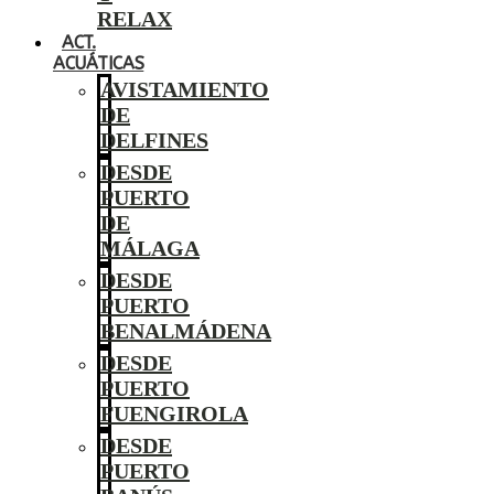
RELAX
ACT.
ACUÁTICAS
AVISTAMIENTO
DE
DELFINES
DESDE
PUERTO
DE
MÁLAGA
DESDE
PUERTO
BENALMÁDENA
DESDE
PUERTO
FUENGIROLA
DESDE
PUERTO