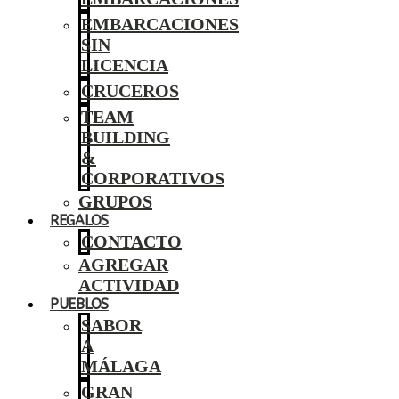
EMBARCACIONES
SIN
LICENCIA
CRUCEROS
TEAM
BUILDING
&
CORPORATIVOS
GRUPOS
REGALOS
CONTACTO
AGREGAR
ACTIVIDAD
PUEBLOS
SABOR
A
MÁLAGA
GRAN