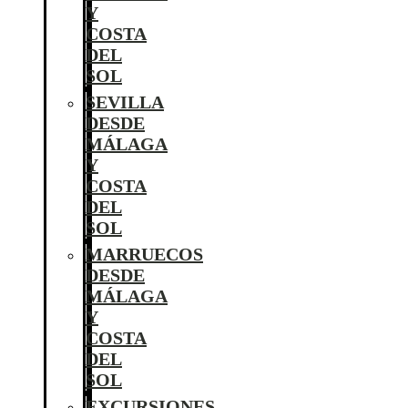
Y
COSTA
DEL
SOL
SEVILLA
DESDE
MÁLAGA
Y
COSTA
DEL
SOL
MARRUECOS
DESDE
MÁLAGA
Y
COSTA
DEL
SOL
EXCURSIONES