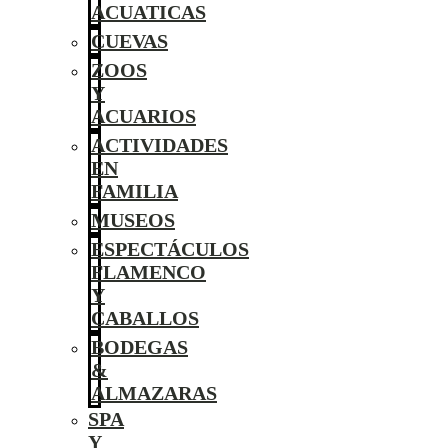
ACUATICAS
CUEVAS
ZOOS
Y
ACUARIOS
ACTIVIDADES
EN
FAMILIA
MUSEOS
ESPECTÁCULOS
FLAMENCO
Y
CABALLOS
BODEGAS
&
ALMAZARAS
SPA
Y