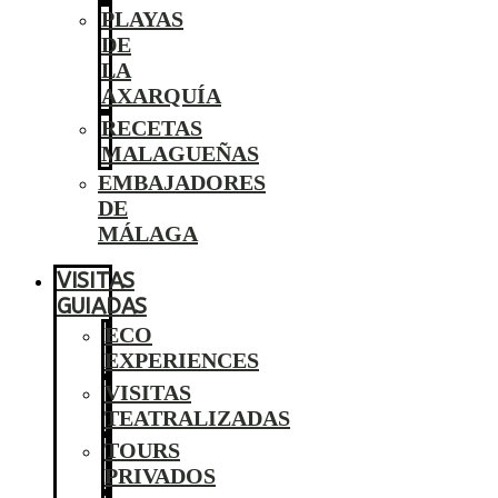
PLAYAS
DE
LA
AXARQUÍA
RECETAS
MALAGUEÑAS
EMBAJADORES
DE
MÁLAGA
VISITAS
GUIADAS
ECO
EXPERIENCES
VISITAS
TEATRALIZADAS
TOURS
PRIVADOS