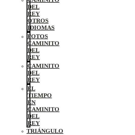
DEL
REY
OTROS
IDIOMAS
FOTOS
CAMINITO
DEL
REY
CAMINITO
DEL
REY
EL
TIEMPO
EN
CAMINITO
DEL
REY
TRIÁNGULO