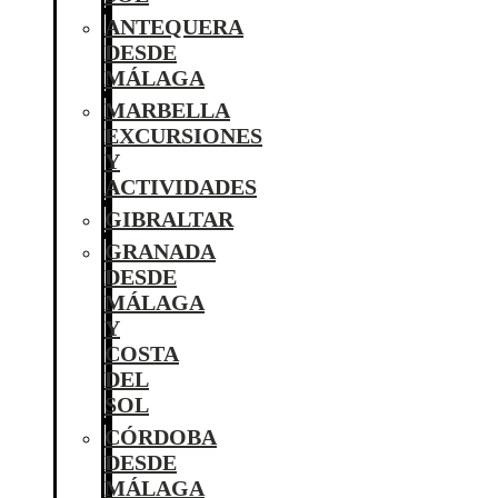
ANTEQUERA
DESDE
MÁLAGA
MARBELLA
EXCURSIONES
Y
ACTIVIDADES
GIBRALTAR
GRANADA
DESDE
MÁLAGA
Y
COSTA
DEL
SOL
CÓRDOBA
DESDE
MÁLAGA