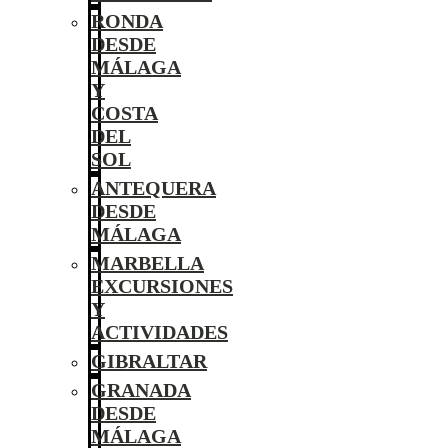
RONDA
DESDE
MÁLAGA
Y
COSTA
DEL
SOL
ANTEQUERA
DESDE
MÁLAGA
MARBELLA
EXCURSIONES
Y
ACTIVIDADES
GIBRALTAR
GRANADA
DESDE
MÁLAGA