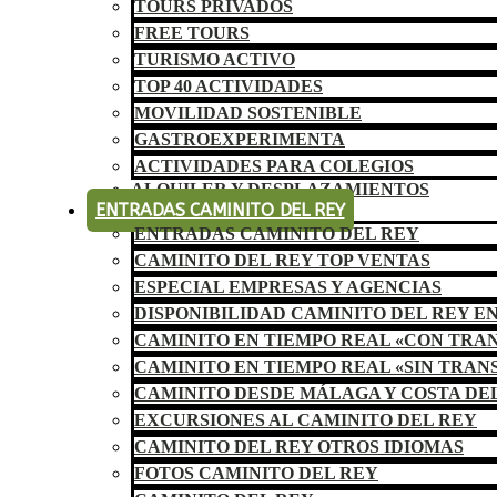
TOURS PRIVADOS
FREE TOURS
TURISMO ACTIVO
TOP 40 ACTIVIDADES
MOVILIDAD SOSTENIBLE
GASTROEXPERIMENTA
ACTIVIDADES PARA COLEGIOS
ALQUILER Y DESPLAZAMIENTOS
ENTRADAS CAMINITO DEL REY
ENTRADAS CAMINITO DEL REY
CAMINITO DEL REY TOP VENTAS
ESPECIAL EMPRESAS Y AGENCIAS
DISPONIBILIDAD CAMINITO DEL REY E
CAMINITO EN TIEMPO REAL «CON TRA
CAMINITO EN TIEMPO REAL «SIN TRAN
CAMINITO DESDE MÁLAGA Y COSTA DE
EXCURSIONES AL CAMINITO DEL REY
CAMINITO DEL REY OTROS IDIOMAS
FOTOS CAMINITO DEL REY