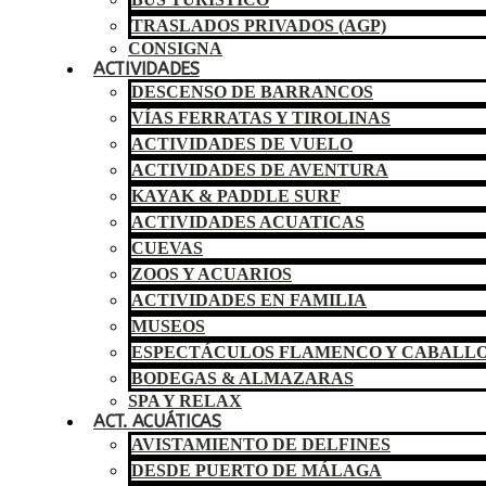
TRASLADOS PRIVADOS (AGP)
CONSIGNA
ACTIVIDADES
DESCENSO DE BARRANCOS
VÍAS FERRATAS Y TIROLINAS
ACTIVIDADES DE VUELO
ACTIVIDADES DE AVENTURA
KAYAK & PADDLE SURF
ACTIVIDADES ACUATICAS
CUEVAS
ZOOS Y ACUARIOS
ACTIVIDADES EN FAMILIA
MUSEOS
ESPECTÁCULOS FLAMENCO Y CABALL
BODEGAS & ALMAZARAS
SPA Y RELAX
ACT. ACUÁTICAS
AVISTAMIENTO DE DELFINES
DESDE PUERTO DE MÁLAGA