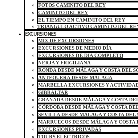
FOTOS CAMINITO DEL REY
CAMINITO DEL REY
EL TIEMPO EN CAMINITO DEL REY
TRIÁNGULO ACTIVO CAMINITO DEL RE
EXCURSIONES
MIX DE EXCURSIONES
EXCURSIONES DE MEDIO DÍA
EXCURSIONES DE DÍA COMPLETO
NERJA Y FRIGILIANA
RONDA DESDE MÁLAGA Y COSTA DEL S
ANTEQUERA DESDE MÁLAGA
MARBELLA EXCURSIONES Y ACTIVIDA
GIBRALTAR
GRANADA DESDE MÁLAGA Y COSTA DEL
CÓRDOBA DESDE MÁLAGA Y COSTA DEL
SEVILLA DESDE MÁLAGA Y COSTA DEL 
MARRUECOS DESDE MÁLAGA Y COSTA 
EXCURSIONES PRIVADAS
TOURS ELÉCTRICOS