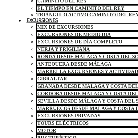
CAMINITO DEL REY
EL TIEMPO EN CAMINITO DEL REY
TRIÁNGULO ACTIVO CAMINITO DEL RE
EXCURSIONES
MIX DE EXCURSIONES
EXCURSIONES DE MEDIO DÍA
EXCURSIONES DE DÍA COMPLETO
NERJA Y FRIGILIANA
RONDA DESDE MÁLAGA Y COSTA DEL S
ANTEQUERA DESDE MÁLAGA
MARBELLA EXCURSIONES Y ACTIVIDA
GIBRALTAR
GRANADA DESDE MÁLAGA Y COSTA DEL
CÓRDOBA DESDE MÁLAGA Y COSTA DEL
SEVILLA DESDE MÁLAGA Y COSTA DEL 
MARRUECOS DESDE MÁLAGA Y COSTA D
EXCURSIONES PRIVADAS
TOURS ELÉCTRICOS
MOTOR
BUS TURÍSTICO