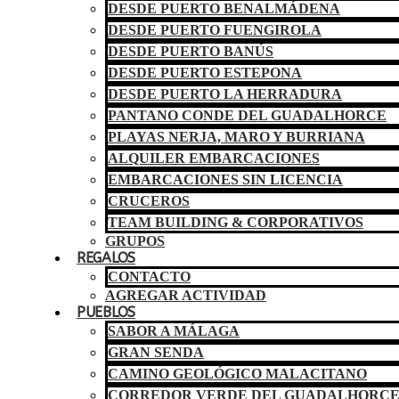
DESDE PUERTO BENALMÁDENA
DESDE PUERTO FUENGIROLA
DESDE PUERTO BANÚS
DESDE PUERTO ESTEPONA
DESDE PUERTO LA HERRADURA
PANTANO CONDE DEL GUADALHORCE
PLAYAS NERJA, MARO Y BURRIANA
ALQUILER EMBARCACIONES
EMBARCACIONES SIN LICENCIA
CRUCEROS
TEAM BUILDING & CORPORATIVOS
GRUPOS
REGALOS
CONTACTO
AGREGAR ACTIVIDAD
PUEBLOS
SABOR A MÁLAGA
GRAN SENDA
CAMINO GEOLÓGICO MALACITANO
CORREDOR VERDE DEL GUADALHORC