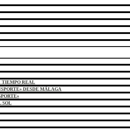
N TIEMPO REAL
NSPORTE» DESDE MÁLAGA
SPORTE»
L SOL