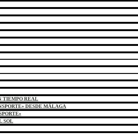
N TIEMPO REAL
ANSPORTE» DESDE MÁLAGA
NSPORTE»
L SOL