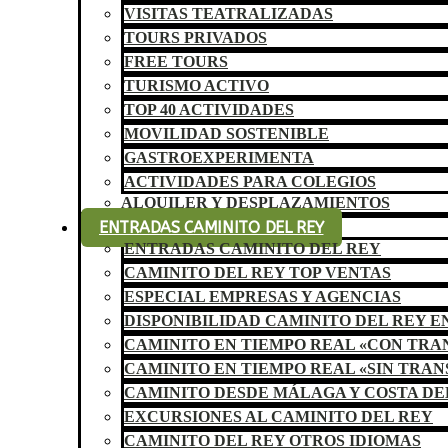
VISITAS TEATRALIZADAS
TOURS PRIVADOS
FREE TOURS
TURISMO ACTIVO
TOP 40 ACTIVIDADES
MOVILIDAD SOSTENIBLE
GASTROEXPERIMENTA
ACTIVIDADES PARA COLEGIOS
ALQUILER Y DESPLAZAMIENTOS
ENTRADAS CAMINITO DEL REY
ENTRADAS CAMINITO DEL REY
CAMINITO DEL REY TOP VENTAS
ESPECIAL EMPRESAS Y AGENCIAS
DISPONIBILIDAD CAMINITO DEL REY E
CAMINITO EN TIEMPO REAL «CON TR
CAMINITO EN TIEMPO REAL «SIN TRA
CAMINITO DESDE MÁLAGA Y COSTA DE
EXCURSIONES AL CAMINITO DEL REY
CAMINITO DEL REY OTROS IDIOMAS