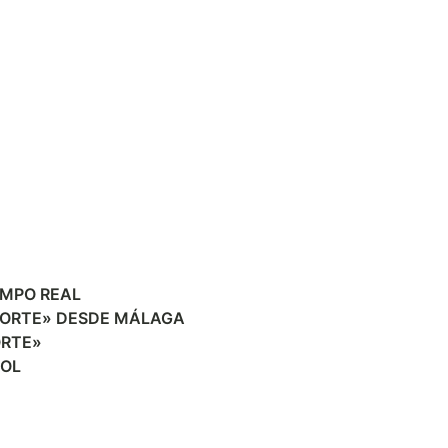
EMPO REAL
PORTE» DESDE MÁLAGA
ORTE»
SOL