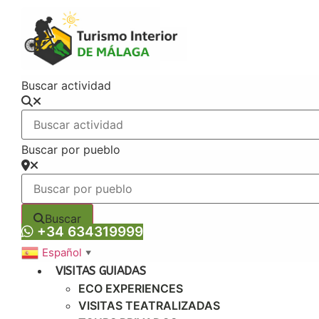
Ir
al
contenido
Buscar actividad
Buscar por pueblo
Buscar
+34 634319999
Español
▼
VISITAS GUIADAS
ECO EXPERIENCES
VISITAS TEATRALIZADAS