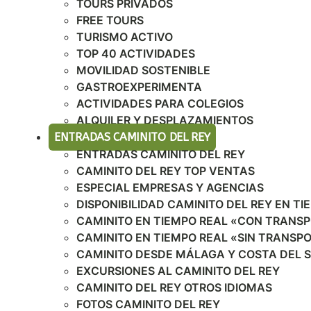
TOURS PRIVADOS
FREE TOURS
TURISMO ACTIVO
TOP 40 ACTIVIDADES
MOVILIDAD SOSTENIBLE
GASTROEXPERIMENTA
ACTIVIDADES PARA COLEGIOS
ALQUILER Y DESPLAZAMIENTOS
ENTRADAS CAMINITO DEL REY
ENTRADAS CAMINITO DEL REY
CAMINITO DEL REY TOP VENTAS
ESPECIAL EMPRESAS Y AGENCIAS
DISPONIBILIDAD CAMINITO DEL REY EN TI
CAMINITO EN TIEMPO REAL «CON TRANS
CAMINITO EN TIEMPO REAL «SIN TRANSP
CAMINITO DESDE MÁLAGA Y COSTA DEL 
EXCURSIONES AL CAMINITO DEL REY
CAMINITO DEL REY OTROS IDIOMAS
FOTOS CAMINITO DEL REY