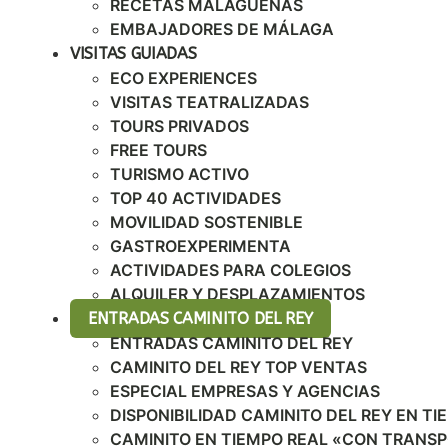
RECETAS MALAGUEÑAS
EMBAJADORES DE MÁLAGA
VISITAS GUIADAS
ECO EXPERIENCES
VISITAS TEATRALIZADAS
TOURS PRIVADOS
FREE TOURS
TURISMO ACTIVO
TOP 40 ACTIVIDADES
MOVILIDAD SOSTENIBLE
GASTROEXPERIMENTA
ACTIVIDADES PARA COLEGIOS
ALQUILER Y DESPLAZAMIENTOS
ENTRADAS CAMINITO DEL REY
ENTRADAS CAMINITO DEL REY
CAMINITO DEL REY TOP VENTAS
ESPECIAL EMPRESAS Y AGENCIAS
DISPONIBILIDAD CAMINITO DEL REY EN TI
CAMINITO EN TIEMPO REAL «CON TRANS