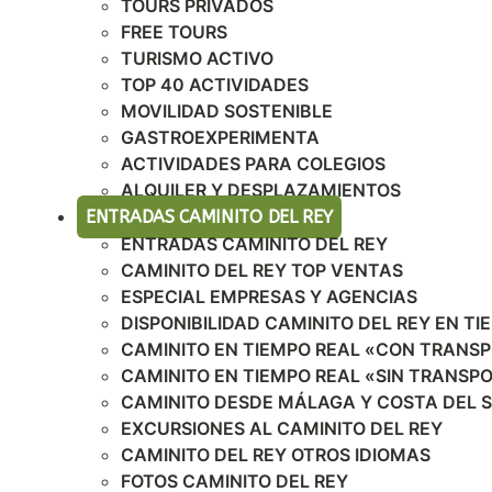
TOURS PRIVADOS
FREE TOURS
TURISMO ACTIVO
TOP 40 ACTIVIDADES
MOVILIDAD SOSTENIBLE
GASTROEXPERIMENTA
ACTIVIDADES PARA COLEGIOS
ALQUILER Y DESPLAZAMIENTOS
ENTRADAS CAMINITO DEL REY
ENTRADAS CAMINITO DEL REY
CAMINITO DEL REY TOP VENTAS
ESPECIAL EMPRESAS Y AGENCIAS
DISPONIBILIDAD CAMINITO DEL REY EN TI
CAMINITO EN TIEMPO REAL «CON TRANS
CAMINITO EN TIEMPO REAL «SIN TRANSP
CAMINITO DESDE MÁLAGA Y COSTA DEL 
EXCURSIONES AL CAMINITO DEL REY
CAMINITO DEL REY OTROS IDIOMAS
FOTOS CAMINITO DEL REY