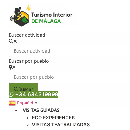
Ir
al
contenido
Buscar actividad
Buscar por pueblo
Buscar
+34 634319999
Español
▼
VISITAS GUIADAS
ECO EXPERIENCES
VISITAS TEATRALIZADAS