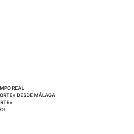
EMPO REAL
PORTE» DESDE MÁLAGA
ORTE»
SOL