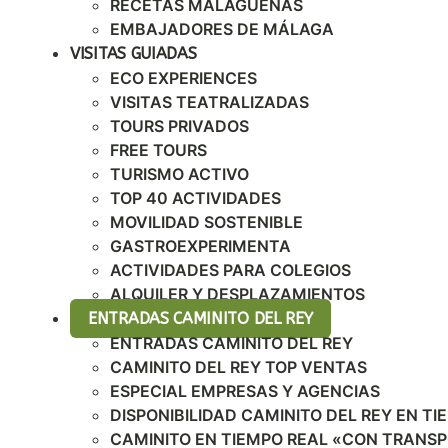
RECETAS MALAGUEÑAS
EMBAJADORES DE MÁLAGA
VISITAS GUIADAS
ECO EXPERIENCES
VISITAS TEATRALIZADAS
TOURS PRIVADOS
FREE TOURS
TURISMO ACTIVO
TOP 40 ACTIVIDADES
MOVILIDAD SOSTENIBLE
GASTROEXPERIMENTA
ACTIVIDADES PARA COLEGIOS
ALQUILER Y DESPLAZAMIENTOS
ENTRADAS CAMINITO DEL REY
ENTRADAS CAMINITO DEL REY
CAMINITO DEL REY TOP VENTAS
ESPECIAL EMPRESAS Y AGENCIAS
DISPONIBILIDAD CAMINITO DEL REY EN TI
CAMINITO EN TIEMPO REAL «CON TRANS