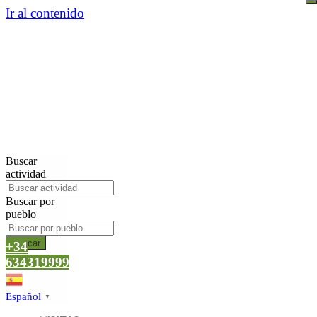
Ir al contenido
Buscar
actividad
Buscar por
pueblo
Buscar
+34
634319999
Español
▼