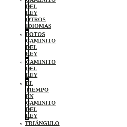
DEL
REY
OTROS
IDIOMAS
FOTOS
CAMINITO
DEL
REY
CAMINITO
DEL
REY
EL
TIEMPO
EN
CAMINITO
DEL
REY
TRIÁNGULO