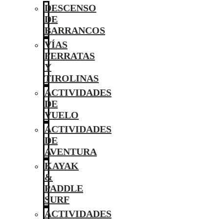
DESCENSO
DE
BARRANCOS
VÍAS
FERRATAS
Y
TIROLINAS
ACTIVIDADES
DE
VUELO
ACTIVIDADES
DE
AVENTURA
KAYAK
&
PADDLE
SURF
ACTIVIDADES