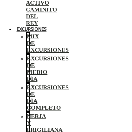
ACTIVO
CAMINITO
DEL
REY
EXCURSIONES
MIX
DE
EXCURSIONES
EXCURSIONES
DE
MEDIO
DÍA
EXCURSIONES
DE
DÍA
COMPLETO
NERJA
Y
FRIGILIANA