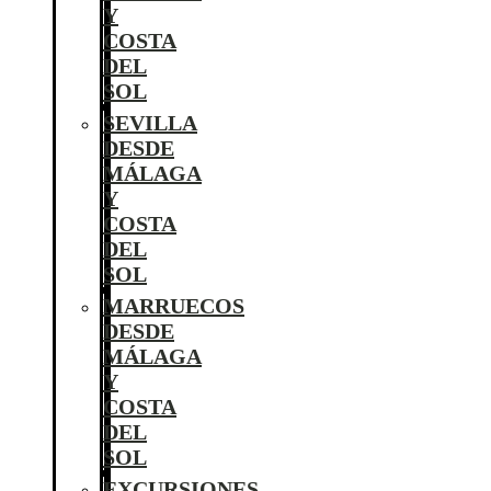
Y
COSTA
DEL
SOL
SEVILLA
DESDE
MÁLAGA
Y
COSTA
DEL
SOL
MARRUECOS
DESDE
MÁLAGA
Y
COSTA
DEL
SOL
EXCURSIONES