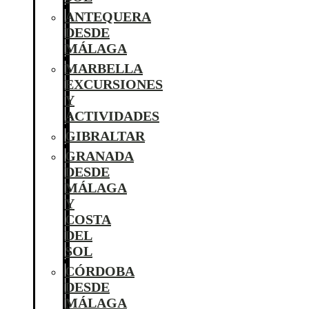
ANTEQUERA
DESDE
MÁLAGA
MARBELLA
EXCURSIONES
Y
ACTIVIDADES
GIBRALTAR
GRANADA
DESDE
MÁLAGA
Y
COSTA
DEL
SOL
CÓRDOBA
DESDE
MÁLAGA