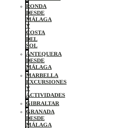
RONDA
DESDE
MÁLAGA
Y
COSTA
DEL
SOL
ANTEQUERA
DESDE
MÁLAGA
MARBELLA
EXCURSIONES
Y
ACTIVIDADES
GIBRALTAR
GRANADA
DESDE
MÁLAGA