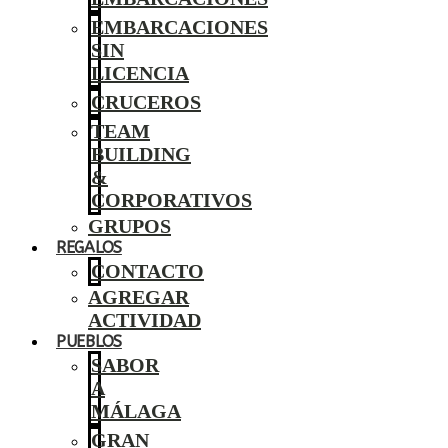
EMBARCACIONES
SIN
LICENCIA
CRUCEROS
TEAM
BUILDING
&
CORPORATIVOS
GRUPOS
REGALOS
CONTACTO
AGREGAR
ACTIVIDAD
PUEBLOS
SABOR
A
MÁLAGA
GRAN