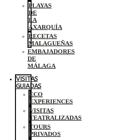
PLAYAS
DE
LA
AXARQUÍA
RECETAS
MALAGUEÑAS
EMBAJADORES
DE
MÁLAGA
VISITAS
GUIADAS
ECO
EXPERIENCES
VISITAS
TEATRALIZADAS
TOURS
PRIVADOS