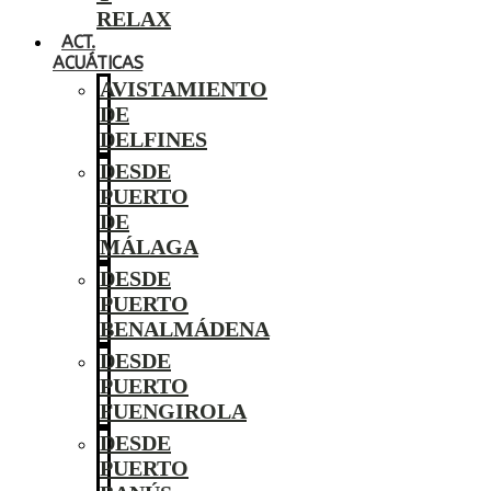
RELAX
ACT.
ACUÁTICAS
AVISTAMIENTO
DE
DELFINES
DESDE
PUERTO
DE
MÁLAGA
DESDE
PUERTO
BENALMÁDENA
DESDE
PUERTO
FUENGIROLA
DESDE
PUERTO