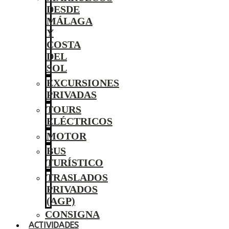
DESDE
MÁLAGA
Y
COSTA
DEL
SOL
EXCURSIONES
PRIVADAS
TOURS
ELÉCTRICOS
MOTOR
BUS
TURÍSTICO
TRASLADOS
PRIVADOS
(AGP)
CONSIGNA
ACTIVIDADES