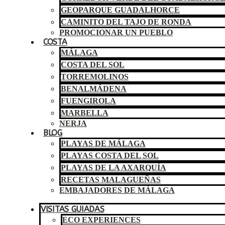
GEOPARQUE GUADALHORCE
CAMINITO DEL TAJO DE RONDA
PROMOCIONAR UN PUEBLO
COSTA
MÁLAGA
COSTA DEL SOL
TORREMOLINOS
BENALMÁDENA
FUENGIROLA
MARBELLA
NERJA
BLOG
PLAYAS DE MÁLAGA
PLAYAS COSTA DEL SOL
PLAYAS DE LA AXARQUÍA
RECETAS MALAGUEÑAS
EMBAJADORES DE MÁLAGA
VISITAS GUIADAS
ECO EXPERIENCES