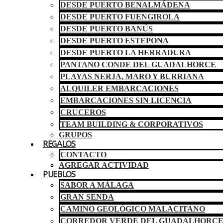
DESDE PUERTO BENALMÁDENA
DESDE PUERTO FUENGIROLA
DESDE PUERTO BANÚS
DESDE PUERTO ESTEPONA
DESDE PUERTO LA HERRADURA
PANTANO CONDE DEL GUADALHORCE
PLAYAS NERJA, MARO Y BURRIANA
ALQUILER EMBARCACIONES
EMBARCACIONES SIN LICENCIA
CRUCEROS
TEAM BUILDING & CORPORATIVOS
GRUPOS
REGALOS
CONTACTO
AGREGAR ACTIVIDAD
PUEBLOS
SABOR A MÁLAGA
GRAN SENDA
CAMINO GEOLÓGICO MALACITANO
CORREDOR VERDE DEL GUADALHORC