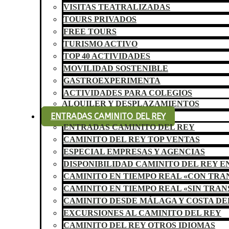
VISITAS TEATRALIZADAS
TOURS PRIVADOS
FREE TOURS
TURISMO ACTIVO
TOP 40 ACTIVIDADES
MOVILIDAD SOSTENIBLE
GASTROEXPERIMENTA
ACTIVIDADES PARA COLEGIOS
ALQUILER Y DESPLAZAMIENTOS
ENTRADAS CAMINITO DEL REY
ENTRADAS CAMINITO DEL REY
CAMINITO DEL REY TOP VENTAS
ESPECIAL EMPRESAS Y AGENCIAS
DISPONIBILIDAD CAMINITO DEL REY E
CAMINITO EN TIEMPO REAL «CON TR
CAMINITO EN TIEMPO REAL «SIN TRA
CAMINITO DESDE MÁLAGA Y COSTA DE
EXCURSIONES AL CAMINITO DEL REY
CAMINITO DEL REY OTROS IDIOMAS