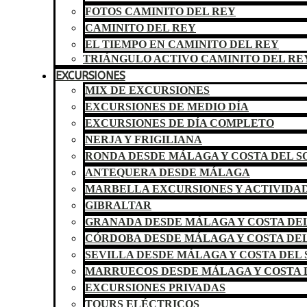
FOTOS CAMINITO DEL REY
CAMINITO DEL REY
EL TIEMPO EN CAMINITO DEL REY
TRIÁNGULO ACTIVO CAMINITO DEL RE
EXCURSIONES
MIX DE EXCURSIONES
EXCURSIONES DE MEDIO DÍA
EXCURSIONES DE DÍA COMPLETO
NERJA Y FRIGILIANA
RONDA DESDE MÁLAGA Y COSTA DEL S
ANTEQUERA DESDE MÁLAGA
MARBELLA EXCURSIONES Y ACTIVIDA
GIBRALTAR
GRANADA DESDE MÁLAGA Y COSTA DEL
CÓRDOBA DESDE MÁLAGA Y COSTA DEL
SEVILLA DESDE MÁLAGA Y COSTA DEL 
MARRUECOS DESDE MÁLAGA Y COSTA 
EXCURSIONES PRIVADAS
TOURS ELÉCTRICOS