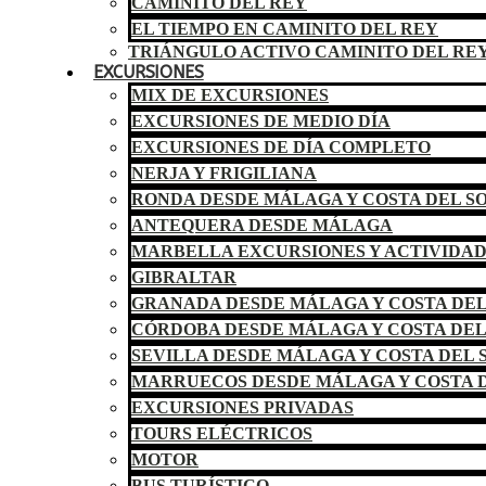
CAMINITO DEL REY
EL TIEMPO EN CAMINITO DEL REY
TRIÁNGULO ACTIVO CAMINITO DEL RE
EXCURSIONES
MIX DE EXCURSIONES
EXCURSIONES DE MEDIO DÍA
EXCURSIONES DE DÍA COMPLETO
NERJA Y FRIGILIANA
RONDA DESDE MÁLAGA Y COSTA DEL S
ANTEQUERA DESDE MÁLAGA
MARBELLA EXCURSIONES Y ACTIVIDA
GIBRALTAR
GRANADA DESDE MÁLAGA Y COSTA DEL
CÓRDOBA DESDE MÁLAGA Y COSTA DEL
SEVILLA DESDE MÁLAGA Y COSTA DEL 
MARRUECOS DESDE MÁLAGA Y COSTA D
EXCURSIONES PRIVADAS
TOURS ELÉCTRICOS
MOTOR
BUS TURÍSTICO