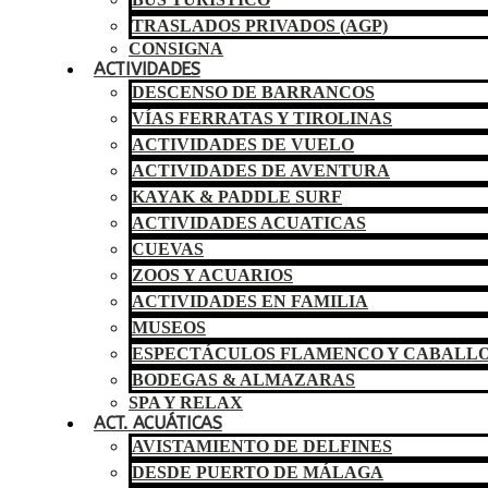
TRASLADOS PRIVADOS (AGP)
CONSIGNA
ACTIVIDADES
DESCENSO DE BARRANCOS
VÍAS FERRATAS Y TIROLINAS
ACTIVIDADES DE VUELO
ACTIVIDADES DE AVENTURA
KAYAK & PADDLE SURF
ACTIVIDADES ACUATICAS
CUEVAS
ZOOS Y ACUARIOS
ACTIVIDADES EN FAMILIA
MUSEOS
ESPECTÁCULOS FLAMENCO Y CABALL
BODEGAS & ALMAZARAS
SPA Y RELAX
ACT. ACUÁTICAS
AVISTAMIENTO DE DELFINES
DESDE PUERTO DE MÁLAGA