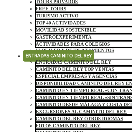
TOURS PRIVADOS
FREE TOURS
TURISMO ACTIVO
TOP 40 ACTIVIDADES
MOVILIDAD SOSTENIBLE
GASTROEXPERIMENTA
ACTIVIDADES PARA COLEGIOS
ALQUILER Y DESPLAZAMIENTOS
ENTRADAS CAMINITO DEL REY
ENTRADAS CAMINITO DEL REY
CAMINITO DEL REY TOP VENTAS
ESPECIAL EMPRESAS Y AGENCIAS
DISPONIBILIDAD CAMINITO DEL REY E
CAMINITO EN TIEMPO REAL «CON TRA
CAMINITO EN TIEMPO REAL «SIN TRAN
CAMINITO DESDE MÁLAGA Y COSTA DE
EXCURSIONES AL CAMINITO DEL REY
CAMINITO DEL REY OTROS IDIOMAS
FOTOS CAMINITO DEL REY