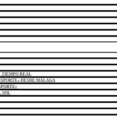
N TIEMPO REAL
NSPORTE» DESDE MÁLAGA
SPORTE»
L SOL