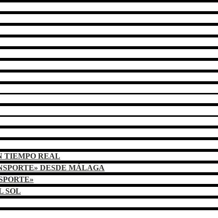
N TIEMPO REAL
ANSPORTE» DESDE MÁLAGA
NSPORTE»
L SOL