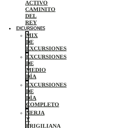
ACTIVO
CAMINITO
DEL
REY
EXCURSIONES
MIX
DE
EXCURSIONES
EXCURSIONES
DE
MEDIO
DÍA
EXCURSIONES
DE
DÍA
COMPLETO
NERJA
Y
FRIGILIANA