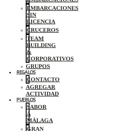
EMBARCACIONES
SIN
LICENCIA
CRUCEROS
TEAM
BUILDING
&
CORPORATIVOS
GRUPOS
REGALOS
CONTACTO
AGREGAR
ACTIVIDAD
PUEBLOS
SABOR
A
MÁLAGA
GRAN