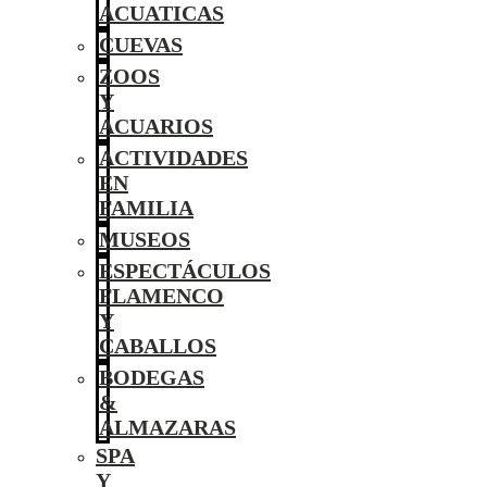
ACUATICAS
CUEVAS
ZOOS
Y
ACUARIOS
ACTIVIDADES
EN
FAMILIA
MUSEOS
ESPECTÁCULOS
FLAMENCO
Y
CABALLOS
BODEGAS
&
ALMAZARAS
SPA
Y