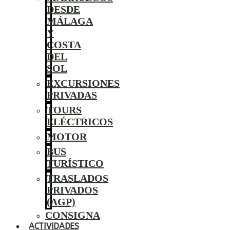
DESDE
MÁLAGA
Y
COSTA
DEL
SOL
EXCURSIONES
PRIVADAS
TOURS
ELÉCTRICOS
MOTOR
BUS
TURÍSTICO
TRASLADOS
PRIVADOS
(AGP)
CONSIGNA
ACTIVIDADES