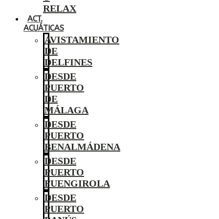
RELAX
ACT.
ACUÁTICAS
AVISTAMIENTO
DE
DELFINES
DESDE
PUERTO
DE
MÁLAGA
DESDE
PUERTO
BENALMÁDENA
DESDE
PUERTO
FUENGIROLA
DESDE
PUERTO