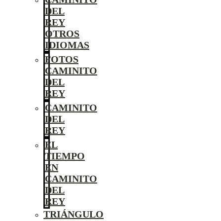
DEL
REY
OTROS
IDIOMAS
FOTOS
CAMINITO
DEL
REY
CAMINITO
DEL
REY
EL
TIEMPO
EN
CAMINITO
DEL
REY
TRIÁNGULO