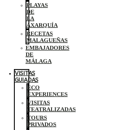
PLAYAS
DE
LA
AXARQUÍA
RECETAS
MALAGUEÑAS
EMBAJADORES
DE
MÁLAGA
VISITAS
GUIADAS
ECO
EXPERIENCES
VISITAS
TEATRALIZADAS
TOURS
PRIVADOS