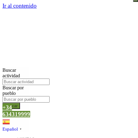
Ir al contenido
Buscar
actividad
Buscar por
pueblo
Buscar
+34
634319999
Español
▼