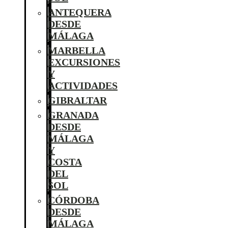
ANTEQUERA
DESDE
MÁLAGA
MARBELLA
EXCURSIONES
Y
ACTIVIDADES
GIBRALTAR
GRANADA
DESDE
MÁLAGA
Y
COSTA
DEL
SOL
CÓRDOBA
DESDE
MÁLAGA