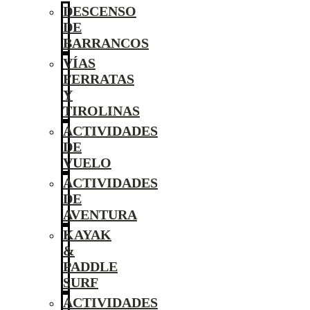
DESCENSO
DE
BARRANCOS
VÍAS
FERRATAS
Y
TIROLINAS
ACTIVIDADES
DE
VUELO
ACTIVIDADES
DE
AVENTURA
KAYAK
&
PADDLE
SURF
ACTIVIDADES