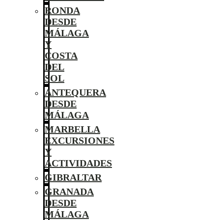
RONDA
DESDE
MÁLAGA
Y
COSTA
DEL
SOL
ANTEQUERA
DESDE
MÁLAGA
MARBELLA
EXCURSIONES
Y
ACTIVIDADES
GIBRALTAR
GRANADA
DESDE
MÁLAGA