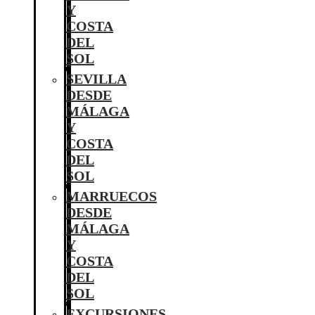
Y
COSTA
DEL
SOL
SEVILLA
DESDE
MÁLAGA
Y
COSTA
DEL
SOL
MARRUECOS
DESDE
MÁLAGA
Y
COSTA
DEL
SOL
EXCURSIONES