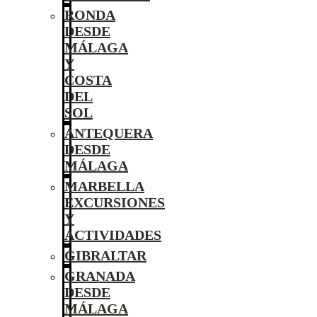
RONDA
DESDE
MÁLAGA
Y
COSTA
DEL
SOL
ANTEQUERA
DESDE
MÁLAGA
MARBELLA
EXCURSIONES
Y
ACTIVIDADES
GIBRALTAR
GRANADA
DESDE
MÁLAGA