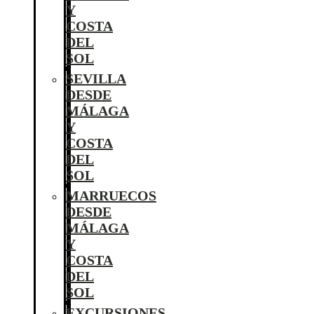
Y
COSTA
DEL
SOL
SEVILLA
DESDE
MÁLAGA
Y
COSTA
DEL
SOL
MARRUECOS
DESDE
MÁLAGA
Y
COSTA
DEL
SOL
EXCURSIONES