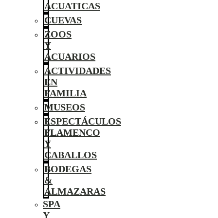
ACUATICAS
CUEVAS
ZOOS
Y
ACUARIOS
ACTIVIDADES
EN
FAMILIA
MUSEOS
ESPECTÁCULOS
FLAMENCO
Y
CABALLOS
BODEGAS
&
ALMAZARAS
SPA
Y