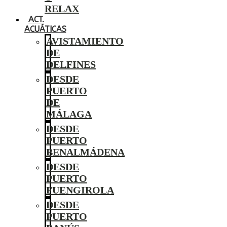
RELAX
ACT.
ACUÁTICAS
AVISTAMIENTO
DE
DELFINES
DESDE
PUERTO
DE
MÁLAGA
DESDE
PUERTO
BENALMÁDENA
DESDE
PUERTO
FUENGIROLA
DESDE
PUERTO