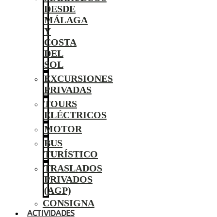
DESDE
MÁLAGA
Y
COSTA
DEL
SOL
EXCURSIONES
PRIVADAS
TOURS
ELÉCTRICOS
MOTOR
BUS
TURÍSTICO
TRASLADOS
PRIVADOS
(AGP)
CONSIGNA
ACTIVIDADES