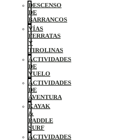
DESCENSO
DE
BARRANCOS
VÍAS
FERRATAS
Y
TIROLINAS
ACTIVIDADES
DE
VUELO
ACTIVIDADES
DE
AVENTURA
KAYAK
&
PADDLE
SURF
ACTIVIDADES