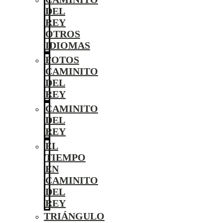
DEL
REY
OTROS
IDIOMAS
FOTOS
CAMINITO
DEL
REY
CAMINITO
DEL
REY
EL
TIEMPO
EN
CAMINITO
DEL
REY
TRIÁNGULO