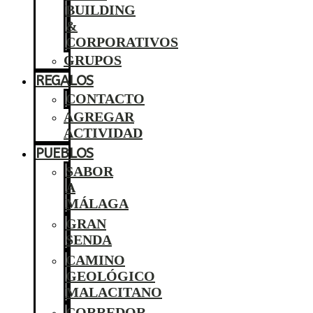
BUILDING
&
CORPORATIVOS
GRUPOS
REGALOS
CONTACTO
AGREGAR
ACTIVIDAD
PUEBLOS
SABOR
A
MÁLAGA
GRAN
SENDA
CAMINO
GEOLÓGICO
MALACITANO
CORREDOR