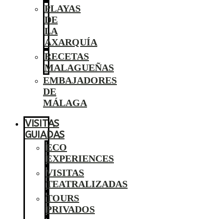
PLAYAS
DE
LA
AXARQUÍA
RECETAS
MALAGUEÑAS
EMBAJADORES
DE
MÁLAGA
VISITAS
GUIADAS
ECO
EXPERIENCES
VISITAS
TEATRALIZADAS
TOURS
PRIVADOS