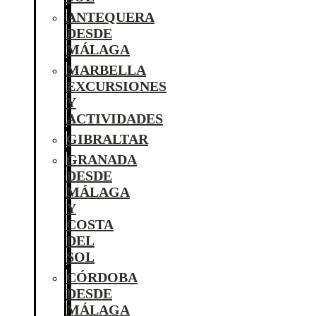
ANTEQUERA
DESDE
MÁLAGA
MARBELLA
EXCURSIONES
Y
ACTIVIDADES
GIBRALTAR
GRANADA
DESDE
MÁLAGA
Y
COSTA
DEL
SOL
CÓRDOBA
DESDE
MÁLAGA