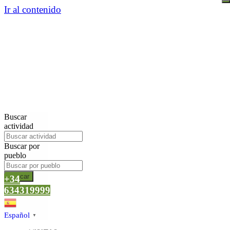
Ir al contenido
Buscar
actividad
Buscar por
pueblo
Buscar
+34
634319999
Español
▼