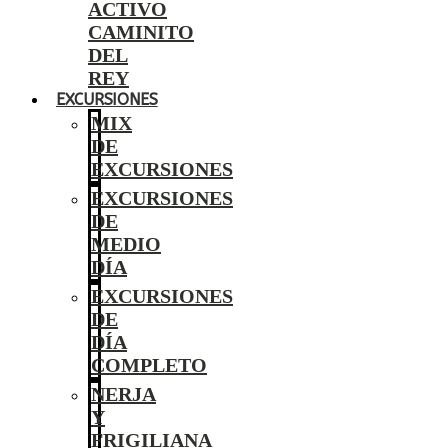
ACTIVO
CAMINITO
DEL
REY
EXCURSIONES
MIX
DE
EXCURSIONES
EXCURSIONES
DE
MEDIO
DÍA
EXCURSIONES
DE
DÍA
COMPLETO
NERJA
Y
FRIGILIANA