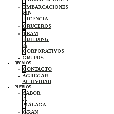
EMBARCACIONES
SIN
LICENCIA
CRUCEROS
TEAM
BUILDING
&
CORPORATIVOS
GRUPOS
REGALOS
CONTACTO
AGREGAR
ACTIVIDAD
PUEBLOS
SABOR
A
MÁLAGA
GRAN