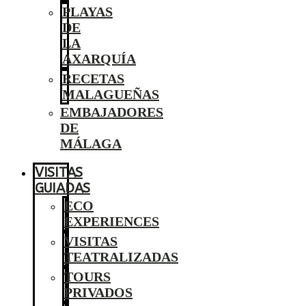
PLAYAS
DE
LA
AXARQUÍA
RECETAS
MALAGUEÑAS
EMBAJADORES
DE
MÁLAGA
VISITAS
GUIADAS
ECO
EXPERIENCES
VISITAS
TEATRALIZADAS
TOURS
PRIVADOS