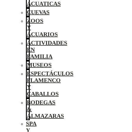
ACUATICAS
CUEVAS
ZOOS
Y
ACUARIOS
ACTIVIDADES
EN
FAMILIA
MUSEOS
ESPECTÁCULOS
FLAMENCO
Y
CABALLOS
BODEGAS
&
ALMAZARAS
SPA
Y