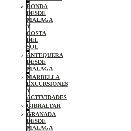
RONDA
DESDE
MÁLAGA
Y
COSTA
DEL
SOL
ANTEQUERA
DESDE
MÁLAGA
MARBELLA
EXCURSIONES
Y
ACTIVIDADES
GIBRALTAR
GRANADA
DESDE
MÁLAGA