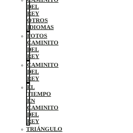
DEL
REY
OTROS
IDIOMAS
FOTOS
CAMINITO
DEL
REY
CAMINITO
DEL
REY
EL
TIEMPO
EN
CAMINITO
DEL
REY
TRIÁNGULO