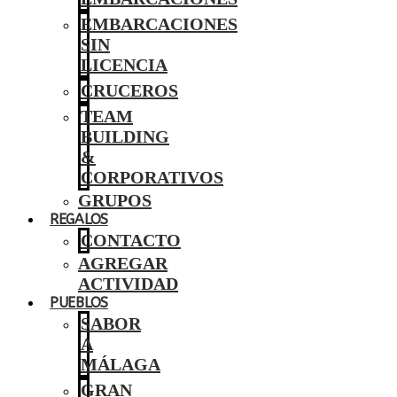
EMBARCACIONES
SIN
LICENCIA
CRUCEROS
TEAM
BUILDING
&
CORPORATIVOS
GRUPOS
REGALOS
CONTACTO
AGREGAR
ACTIVIDAD
PUEBLOS
SABOR
A
MÁLAGA
GRAN