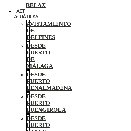
RELAX
ACT.
ACUÁTICAS
AVISTAMIENTO
DE
DELFINES
DESDE
PUERTO
DE
MÁLAGA
DESDE
PUERTO
BENALMÁDENA
DESDE
PUERTO
FUENGIROLA
DESDE
PUERTO