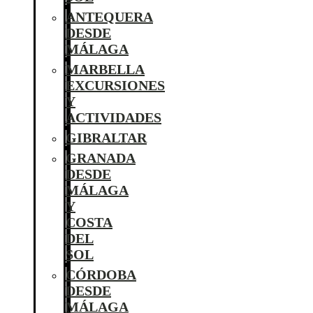
ANTEQUERA
DESDE
MÁLAGA
MARBELLA
EXCURSIONES
Y
ACTIVIDADES
GIBRALTAR
GRANADA
DESDE
MÁLAGA
Y
COSTA
DEL
SOL
CÓRDOBA
DESDE
MÁLAGA