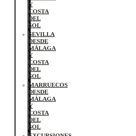
Y
COSTA
DEL
SOL
SEVILLA
DESDE
MÁLAGA
Y
COSTA
DEL
SOL
MARRUECOS
DESDE
MÁLAGA
Y
COSTA
DEL
SOL
EXCURSIONES