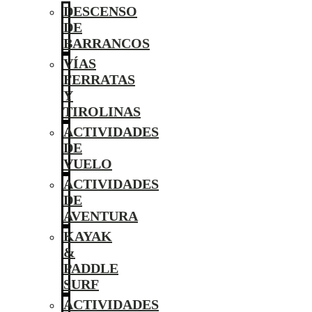
DESCENSO
DE
BARRANCOS
VÍAS
FERRATAS
Y
TIROLINAS
ACTIVIDADES
DE
VUELO
ACTIVIDADES
DE
AVENTURA
KAYAK
&
PADDLE
SURF
ACTIVIDADES