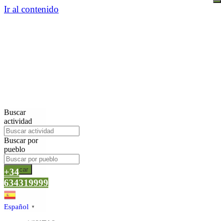
Ir al contenido
Buscar
actividad
Buscar por
pueblo
Buscar
+34
634319999
Español
▼