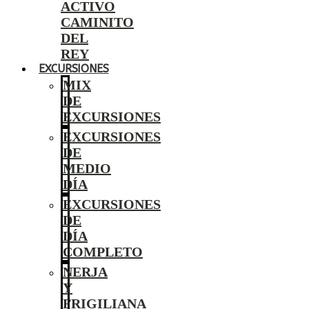
ACTIVO
CAMINITO
DEL
REY
EXCURSIONES
MIX
DE
EXCURSIONES
EXCURSIONES
DE
MEDIO
DÍA
EXCURSIONES
DE
DÍA
COMPLETO
NERJA
Y
FRIGILIANA