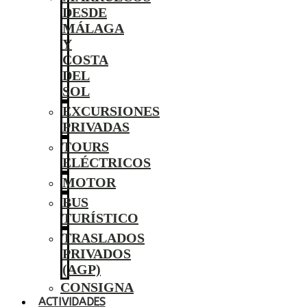
DESDE
MÁLAGA
Y
COSTA
DEL
SOL
EXCURSIONES
PRIVADAS
TOURS
ELÉCTRICOS
MOTOR
BUS
TURÍSTICO
TRASLADOS
PRIVADOS
(AGP)
CONSIGNA
ACTIVIDADES