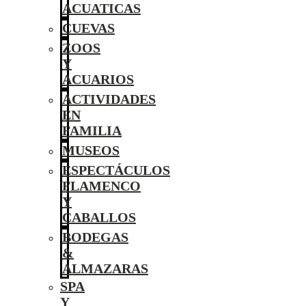
ACUATICAS
CUEVAS
ZOOS
Y
ACUARIOS
ACTIVIDADES
EN
FAMILIA
MUSEOS
ESPECTÁCULOS
FLAMENCO
Y
CABALLOS
BODEGAS
&
ALMAZARAS
SPA
Y