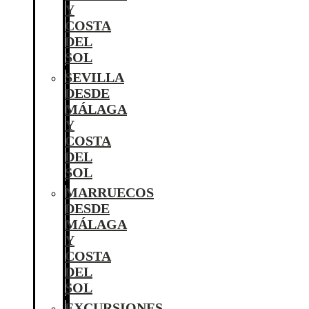
Y
COSTA
DEL
SOL
SEVILLA
DESDE
MÁLAGA
Y
COSTA
DEL
SOL
MARRUECOS
DESDE
MÁLAGA
Y
COSTA
DEL
SOL
EXCURSIONES