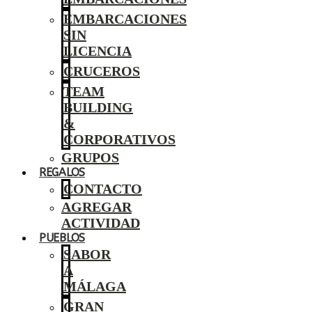
EMBARCACIONES
SIN
LICENCIA
CRUCEROS
TEAM
BUILDING
&
CORPORATIVOS
GRUPOS
REGALOS
CONTACTO
AGREGAR
ACTIVIDAD
PUEBLOS
SABOR
A
MÁLAGA
GRAN