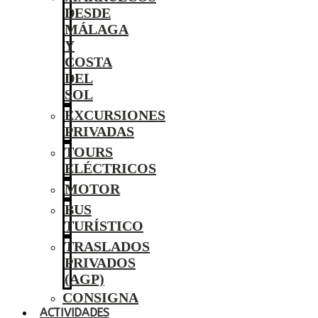
DESDE
MÁLAGA
Y
COSTA
DEL
SOL
EXCURSIONES
PRIVADAS
TOURS
ELÉCTRICOS
MOTOR
BUS
TURÍSTICO
TRASLADOS
PRIVADOS
(AGP)
CONSIGNA
ACTIVIDADES