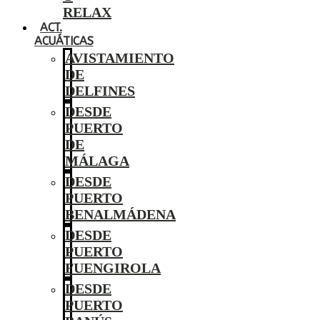
RELAX
ACT.
ACUÁTICAS
AVISTAMIENTO
DE
DELFINES
DESDE
PUERTO
DE
MÁLAGA
DESDE
PUERTO
BENALMÁDENA
DESDE
PUERTO
FUENGIROLA
DESDE
PUERTO