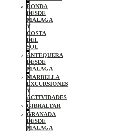
RONDA
DESDE
MÁLAGA
Y
COSTA
DEL
SOL
ANTEQUERA
DESDE
MÁLAGA
MARBELLA
EXCURSIONES
Y
ACTIVIDADES
GIBRALTAR
GRANADA
DESDE
MÁLAGA