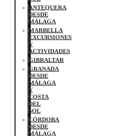
ANTEQUERA
DESDE
MÁLAGA
MARBELLA
EXCURSIONES
Y
ACTIVIDADES
GIBRALTAR
GRANADA
DESDE
MÁLAGA
Y
COSTA
DEL
SOL
CÓRDOBA
DESDE
MÁLAGA