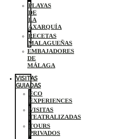
PLAYAS
DE
LA
AXARQUÍA
RECETAS
MALAGUEÑAS
EMBAJADORES
DE
MÁLAGA
VISITAS
GUIADAS
ECO
EXPERIENCES
VISITAS
TEATRALIZADAS
TOURS
PRIVADOS