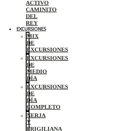
ACTIVO
CAMINITO
DEL
REY
EXCURSIONES
MIX
DE
EXCURSIONES
EXCURSIONES
DE
MEDIO
DÍA
EXCURSIONES
DE
DÍA
COMPLETO
NERJA
Y
FRIGILIANA