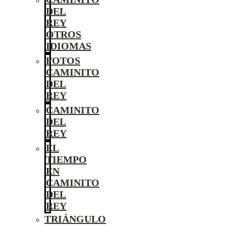
DEL
REY
OTROS
IDIOMAS
FOTOS
CAMINITO
DEL
REY
CAMINITO
DEL
REY
EL
TIEMPO
EN
CAMINITO
DEL
REY
TRIÁNGULO