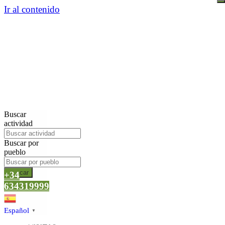
Ir al contenido
Buscar
actividad
Buscar por
pueblo
Buscar
+34
634319999
Español
▼