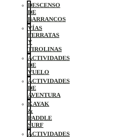
DESCENSO
DE
BARRANCOS
VÍAS
FERRATAS
Y
TIROLINAS
ACTIVIDADES
DE
VUELO
ACTIVIDADES
DE
AVENTURA
KAYAK
&
PADDLE
SURF
ACTIVIDADES