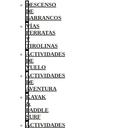
DESCENSO
DE
BARRANCOS
VÍAS
FERRATAS
Y
TIROLINAS
ACTIVIDADES
DE
VUELO
ACTIVIDADES
DE
AVENTURA
KAYAK
&
PADDLE
SURF
ACTIVIDADES