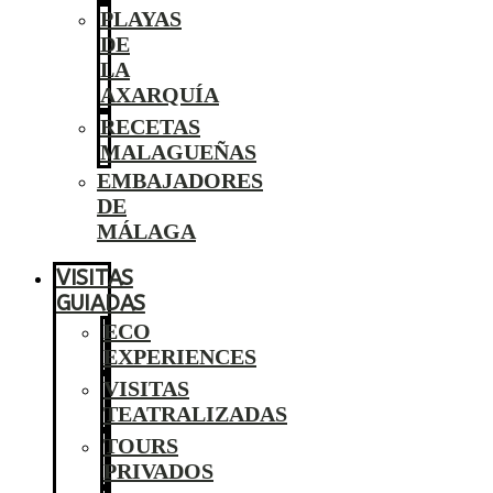
PLAYAS
DE
LA
AXARQUÍA
RECETAS
MALAGUEÑAS
EMBAJADORES
DE
MÁLAGA
VISITAS
GUIADAS
ECO
EXPERIENCES
VISITAS
TEATRALIZADAS
TOURS
PRIVADOS