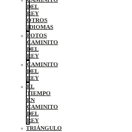
DEL
REY
OTROS
IDIOMAS
FOTOS
CAMINITO
DEL
REY
CAMINITO
DEL
REY
EL
TIEMPO
EN
CAMINITO
DEL
REY
TRIÁNGULO