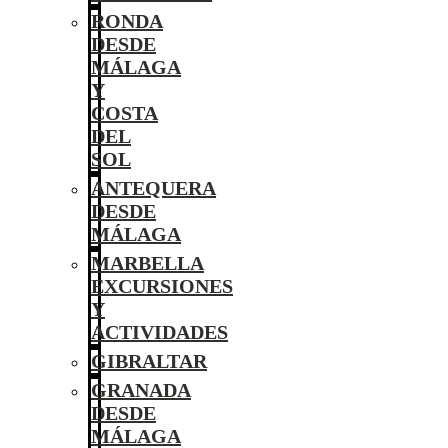
RONDA
DESDE
MÁLAGA
Y
COSTA
DEL
SOL
ANTEQUERA
DESDE
MÁLAGA
MARBELLA
EXCURSIONES
Y
ACTIVIDADES
GIBRALTAR
GRANADA
DESDE
MÁLAGA