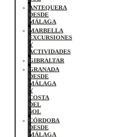
ANTEQUERA
DESDE
MÁLAGA
MARBELLA
EXCURSIONES
Y
ACTIVIDADES
GIBRALTAR
GRANADA
DESDE
MÁLAGA
Y
COSTA
DEL
SOL
CÓRDOBA
DESDE
MÁLAGA