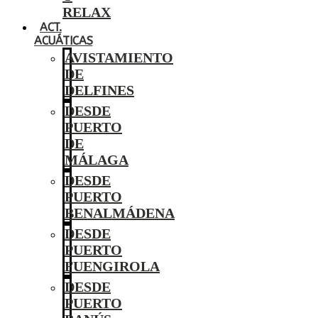
RELAX
ACT.
ACUÁTICAS
AVISTAMIENTO
DE
DELFINES
DESDE
PUERTO
DE
MÁLAGA
DESDE
PUERTO
BENALMÁDENA
DESDE
PUERTO
FUENGIROLA
DESDE
PUERTO