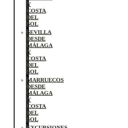
Y
COSTA
DEL
SOL
SEVILLA
DESDE
MÁLAGA
Y
COSTA
DEL
SOL
MARRUECOS
DESDE
MÁLAGA
Y
COSTA
DEL
SOL
EXCURSIONES