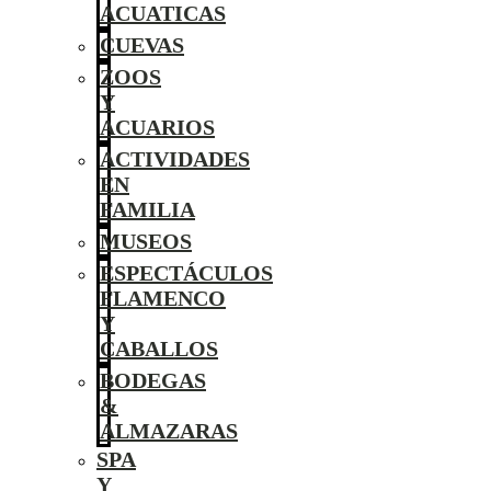
ACUATICAS
CUEVAS
ZOOS
Y
ACUARIOS
ACTIVIDADES
EN
FAMILIA
MUSEOS
ESPECTÁCULOS
FLAMENCO
Y
CABALLOS
BODEGAS
&
ALMAZARAS
SPA
Y