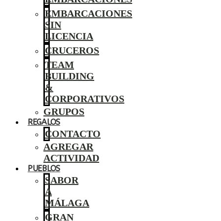
EMBARCACIONES
SIN
LICENCIA
CRUCEROS
TEAM
BUILDING
&
CORPORATIVOS
GRUPOS
REGALOS
CONTACTO
AGREGAR
ACTIVIDAD
PUEBLOS
SABOR
A
MÁLAGA
GRAN