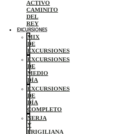
ACTIVO
CAMINITO
DEL
REY
EXCURSIONES
MIX
DE
EXCURSIONES
EXCURSIONES
DE
MEDIO
DÍA
EXCURSIONES
DE
DÍA
COMPLETO
NERJA
Y
FRIGILIANA