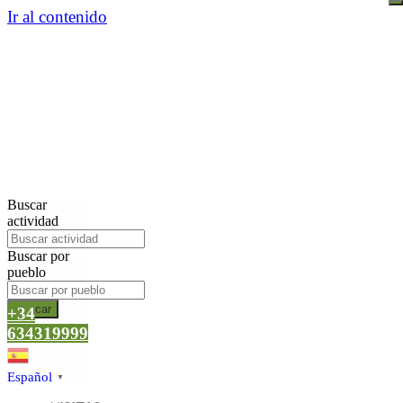
Ir al contenido
Buscar
actividad
Buscar por
pueblo
Buscar
+34
634319999
Español
▼