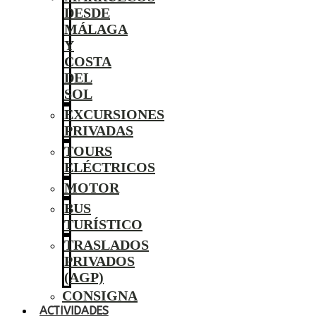
DESDE
MÁLAGA
Y
COSTA
DEL
SOL
EXCURSIONES
PRIVADAS
TOURS
ELÉCTRICOS
MOTOR
BUS
TURÍSTICO
TRASLADOS
PRIVADOS
(AGP)
CONSIGNA
ACTIVIDADES